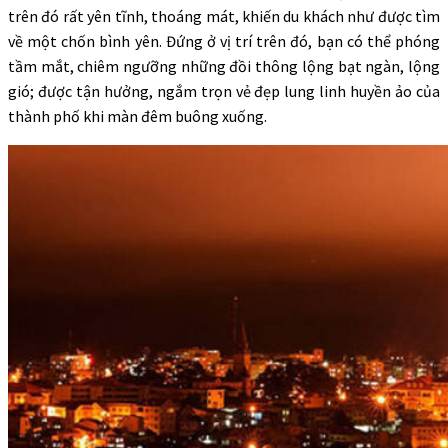
trên đó rất yên tĩnh, thoáng mát, khiến du khách như được tìm
về một chốn bình yên. Đứng ở vị trí trên đó, bạn có thể phóng
tầm mắt, chiêm ngưỡng những đồi thông lộng bạt ngàn, lộng
gió; được tận hưởng, ngắm trọn vẻ đẹp lung linh huyền ảo của
thành phố khi màn đêm buông xuống.