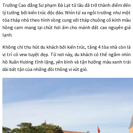
Trường Cao đẳng Sư phạm Đà Lạt từ lâu đã trở thành điểm đến
lý tưởng bởi kiến trúc độc đáo. Nhìn từ xa ngôi trường như một
tòa tháp nhỏ theo hình vòng cung với tháp chuông cổ kính màu
hồng cam mang lại chút hơi ấm cho mảnh đất cao nguyên giá
lạnh.
Không chỉ thu hút du khách bởi kiến trúc, tầng 4 tòa nhà còn là
vị trí có vew tuyệt đẹp. Từ nơi này, du khách có thể ngắm nhìn
hồ Xuân Hương tĩnh lặng, yên bình và tận hưởng màu xanh trải
dài bất tận của những đồi thông vi vút gió.