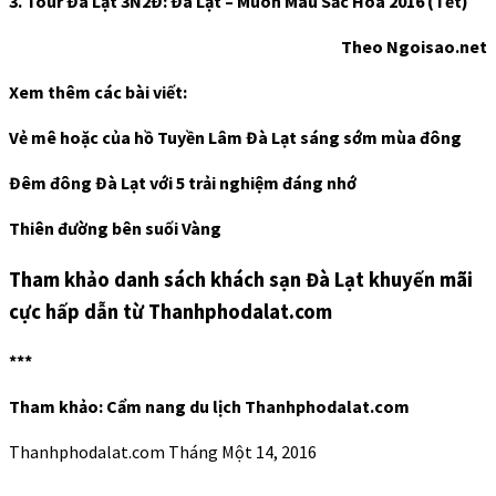
3. Tour Đà Lạt 3N2Đ: Đà Lạt – Muôn Màu Sắc Hoa 2016 (Tết)
Theo Ngoisao.net
Xem thêm các bài viết:
Vẻ mê hoặc của hồ Tuyền Lâm Đà Lạt sáng sớm mùa đông
Đêm đông Đà Lạt với 5 trải nghiệm đáng nhớ
Thiên đường bên suối Vàng
Tham khảo danh sách khách sạn Đà Lạt khuyến mãi
cực hấp dẫn từ Thanhphodalat.com
***
Tham khảo: Cẩm nang du lịch Thanhphodalat.com
Thanhphodalat.com
Tháng Một 14, 2016