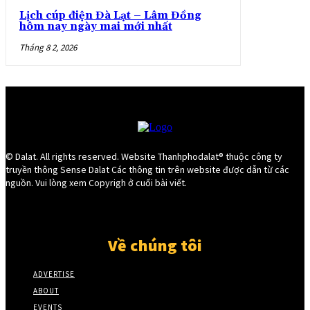
Lịch cúp điện Đà Lạt – Lâm Đồng
hôm nay ngày mai mới nhất
Tháng 8 2, 2026
© Dalat. All rights reserved. Website Thanhphodalat® thuộc công ty
truyền thông Sense Dalat Các thông tin trên website được dẫn từ các
nguồn. Vui lòng xem Copyrigh ở cuối bài viết.
Về chúng tôi
ADVERTISE
ABOUT
EVENTS