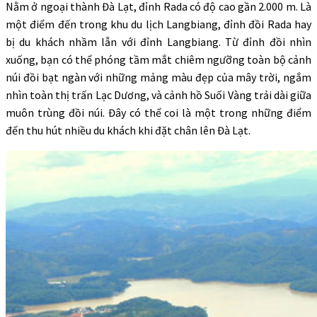
Nằm ở ngoại thành Đà Lạt, đỉnh Rada có độ cao gần 2.000 m. Là
một điểm đến trong khu du lịch Langbiang, đỉnh đồi Rada hay
bị du khách nhầm lẫn với đỉnh Langbiang. Từ đỉnh đồi nhìn
xuống, bạn có thể phóng tầm mắt chiêm ngưỡng toàn bộ cảnh
núi đồi bạt ngàn với những mảng màu đẹp của mây trời, ngắm
nhìn toàn thị trấn Lạc Dương, và cảnh hồ Suối Vàng trải dài giữa
muôn trùng đồi núi. Đây có thể coi là một trong những điểm
đến thu hút nhiều du khách khi đặt chân lên Đà Lạt.