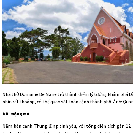
Nhà thờ Domaine De Marie trở thành điểm lý tưởng khám phá Đà
nhìn rất thoáng, có thể quan sát toàn cảnh thành phố. Ảnh: Quan
Đồi Mộng Mơ
Nằm bên cạnh Thung lũng tình yêu, với tổng diện tích gần 12