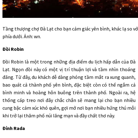
Tầng thượng chợ Đà Lạt cho bạn cảm giác yên bình, khác lạ so v
phía dưới. Ảnh: wn.
Đồi Robin
Đồi Robin là một trong những địa điểm du lịch hấp dẫn của Đà
Lạt. Ngọn đồi này có một vị trí thuận lợi và tầm nhìn thoáng
đãng. Từ đây, du khách dễ dàng phóng tầm mắt ra xung quanh,
bao quát cả thành phố yên bình, đặc biệt còn có thể ngắm cả
bình minh và hoàng hôn buông trên thành phố. Ngoài ra, hệ
thống cáp treo nơi đây chắc chắn sẽ mang lại cho bạn nhiều
cung bậc cảm xúc khó quên, gợi mở nơi bạn nhiều hứng thú mỗi
khi trở lại thăm phố núi lãng mạn và đầy chất thơ này.
Đỉnh Rada