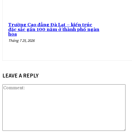
Trường Cao đẳng Đà Lạt – kiến trúc
đặc sắc gần 100 năm ở thành phố ngàn
hoa
Tháng 7 25, 2026
LEAVE A REPLY
Co