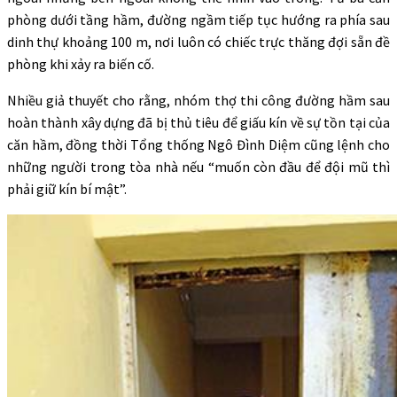
phòng dưới tầng hầm, đường ngầm tiếp tục hướng ra phía sau
dinh thự khoảng 100 m, nơi luôn có chiếc trực thăng đợi sẵn đề
phòng khi xảy ra biến cố.
Nhiều giả thuyết cho rằng, nhóm thợ thi công đường hầm sau
hoàn thành xây dựng đã bị thủ tiêu để giấu kín về sự tồn tại của
căn hầm, đồng thời Tổng thống Ngô Đình Diệm cũng lệnh cho
những người trong tòa nhà nếu “muốn còn đầu để đội mũ thì
phải giữ kín bí mật”.