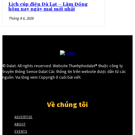
Lịch cúp điện Đà Lạt – Lâm Đồng
hôm nay ngày mai mới nhất
Tháng 8 6, 2026
© Dalat. All rights reserved. Website Thanhphodalat® thuộc công ty
truyền thông Sense Dalat Các thông tin trên website được dẫn từ các
nguồn. Vui lòng xem Copyrigh ở cuối bài viết.
Về chúng tôi
ADVERTISE
ABOUT
EVENTS