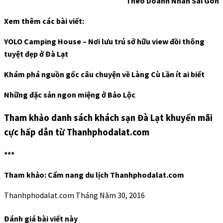
Theo Doanh Nhân Sài Gòn
Xem thêm các bài viết:
YOLO Camping House – Nơi lưu trú sở hữu view đồi thông
tuyệt đẹp ở Đà Lạt
Khám phá nguồn gốc câu chuyện về Làng Cù Lần ít ai biết
Những đặc sản ngon miệng ở Bảo Lộc
Tham khảo danh sách khách sạn Đà Lạt khuyến mãi
cực hấp dẫn từ Thanhphodalat.com
***
Tham khảo: Cẩm nang du lịch Thanhphodalat.com
Thanhphodalat.com
Tháng Năm 30, 2016
Đánh giá bài viết này