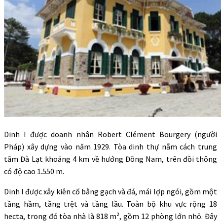
Dinh I được doanh nhân Robert Clément Bourgery (người
Pháp) xây dựng vào năm 1929. Tòa dinh thự nằm cách trung
tâm Đà Lạt khoảng 4 km về hướng Đông Nam, trên đồi thông
có độ cao 1.550 m.
Dinh I được xây kiên cố bằng gạch và đá, mái lợp ngói, gồm một
tầng hầm, tầng trệt và tầng lầu. Toàn bộ khu vực rộng 18
hecta, trong đó tòa nhà là 818 m², gồm 12 phòng lớn nhỏ. Đây