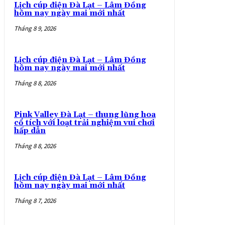
Lịch cúp điện Đà Lạt – Lâm Đồng
hôm nay ngày mai mới nhất
Tháng 8 9, 2026
Lịch cúp điện Đà Lạt – Lâm Đồng
hôm nay ngày mai mới nhất
Tháng 8 8, 2026
Pink Valley Đà Lạt – thung lũng hoa
cổ tích với loạt trải nghiệm vui chơi
hấp dẫn
Tháng 8 8, 2026
Lịch cúp điện Đà Lạt – Lâm Đồng
hôm nay ngày mai mới nhất
Tháng 8 7, 2026