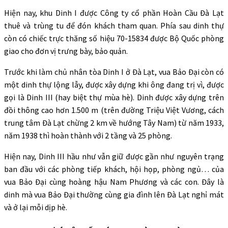
Hiện nay, khu Dinh I được Công ty cổ phần Hoàn Cầu Đà Lạt
thuê và trùng tu để đón khách tham quan. Phía sau dinh thự
còn có chiếc trực thăng số hiệu 70-15834 được Bộ Quốc phòng
giao cho đơn vị trưng bày, bảo quản.
Trước khi làm chủ nhân tòa Dinh I ở Đà Lạt, vua Bảo Đại còn có
một dinh thự lộng lẫy, được xây dựng khi ông đang trị vì, được
gọi là Dinh III (hay biệt thự mùa hè). Dinh được xây dựng trên
đồi thông cao hơn 1.500 m (trên đường Triệu Việt Vương, cách
trung tâm Đà Lạt chừng 2 km về hướng Tây Nam) từ năm 1933,
năm 1938 thì hoàn thành với 2 tầng và 25 phòng.
Hiện nay, Dinh III hầu như vẫn giữ được gần như nguyên trạng
ban đầu với các phòng tiếp khách, hội họp, phòng ngủ… của
vua Bảo Đại cùng hoàng hậu Nam Phương và các con. Đây là
dinh mà vua Bảo Đại thường cùng gia đình lên Đà Lạt nghỉ mát
và ở lại mỗi dịp hè.