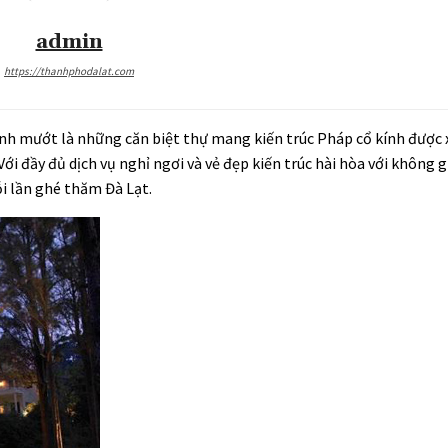
admin
https://thanhphodalat.com
anh mướt là những căn biệt thự mang kiến trúc Pháp cổ kính được
ới đầy đủ dịch vụ nghỉ ngơi và vẻ đẹp kiến trúc hài hòa với không 
ỗi lần ghé thăm Đà Lạt.