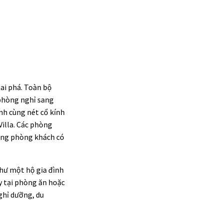
ai phá. Toàn bộ
 phòng nghỉ sang
ĩnh cùng nét cổ kính
Villa. Các phòng
cùng phòng khách có
như một hộ gia đình
y tại phòng ăn hoặc
ghỉ dưỡng, du