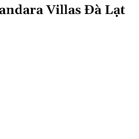
ndara Villas Đà Lạt
Share