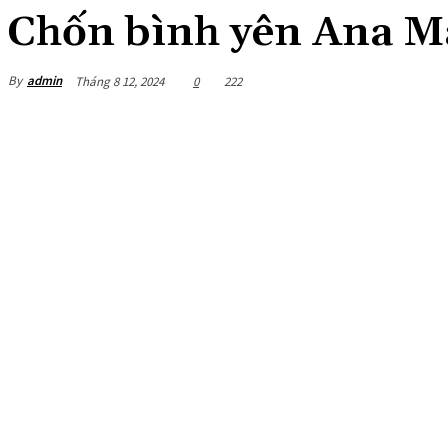
Chốn bình yên Ana Ma
By
admin
Tháng 8 12, 2024
0
222