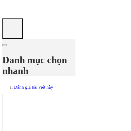
Danh mục chọn
nhanh
Đánh giá bài viết này