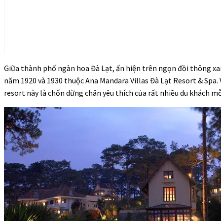
Giữa thành phố ngàn hoa Đà Lạt, ẩn hiện trên ngọn đồi thông x
năm 1920 và 1930 thuộc Ana Mandara Villas Đà Lạt Resort & Spa. V
resort này là chốn dừng chân yêu thích của rất nhiều du khách m