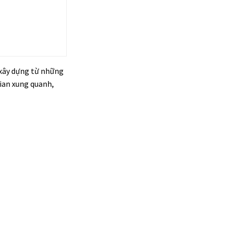
 xây dựng từ những
gian xung quanh,