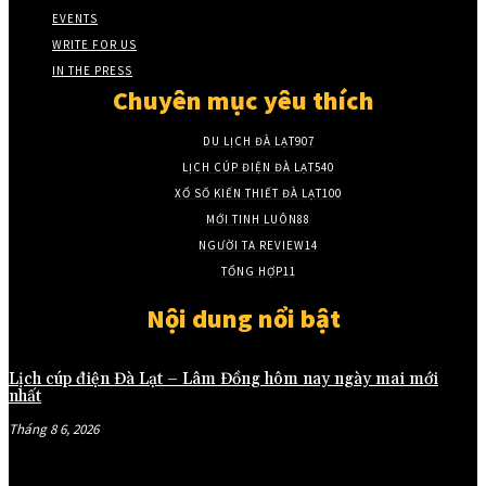
EVENTS
WRITE FOR US
IN THE PRESS
Chuyên mục yêu thích
DU LỊCH ĐÀ LẠT
907
LỊCH CÚP ĐIỆN ĐÀ LẠT
540
XỔ SỐ KIẾN THIẾT ĐÀ LẠT
100
MỚI TINH LUÔN
88
NGƯỜI TA REVIEW
14
TỔNG HỢP
11
Nội dung nổi bật
Lịch cúp điện Đà Lạt – Lâm Đồng hôm nay ngày mai mới
nhất
Tháng 8 6, 2026