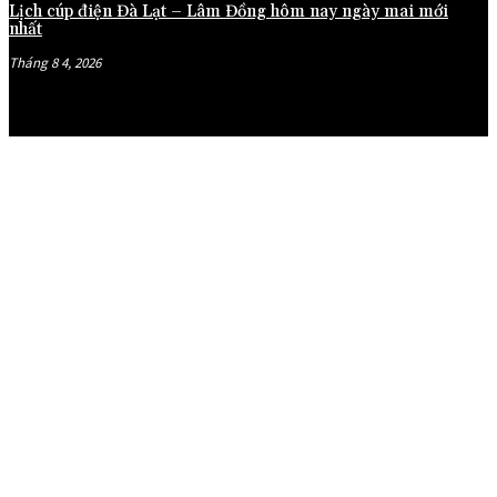
Lịch cúp điện Đà Lạt – Lâm Đồng hôm nay ngày mai mới
nhất
Tháng 8 4, 2026