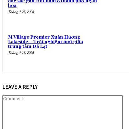
đặc sắc gần 100 năm ở thành phố ngàn
hoa
Tháng 7 25, 2026
M Village Premier Xuân Hương
Lakeside – Trải nghiệm mới giữa
trung tâm Đà Lạt
Tháng 7 16, 2026
LEAVE A REPLY
Co