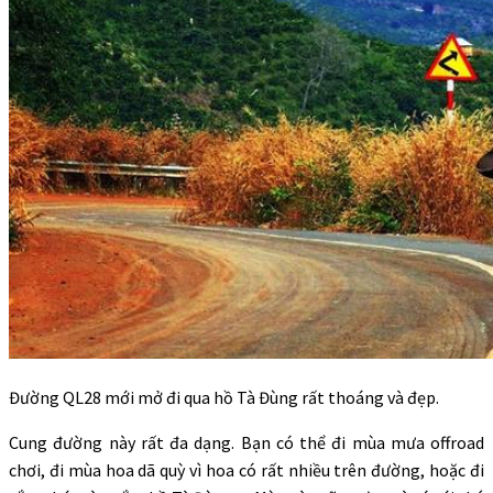
Đường QL28 mới mở đi qua hồ Tà Đùng rất thoáng và đẹp.
Cung đường này rất đa dạng. Bạn có thể đi mùa mưa offroad
chơi, đi mùa hoa dã quỳ vì hoa có rất nhiều trên đường, hoặc đi