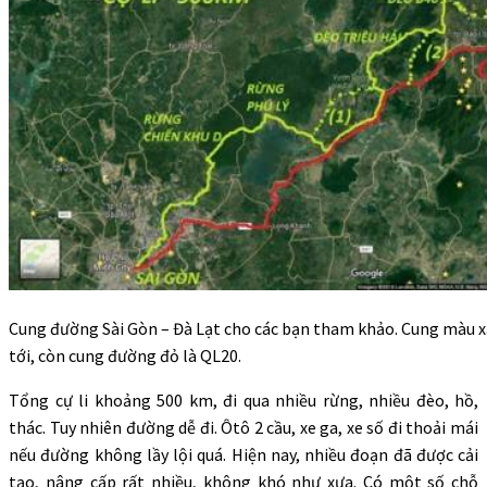
Cung đường Sài Gòn – Đà Lạt cho các bạn tham khảo. Cung màu 
tới, còn cung đường đỏ là QL20.
Tổng cự li khoảng 500 km, đi qua nhiều rừng, nhiều đèo, hồ,
thác. Tuy nhiên đường dễ đi. Ôtô 2 cầu, xe ga, xe số đi thoải mái
nếu đường không lầy lội quá. Hiện nay, nhiều đoạn đã được cải
tạo, nâng cấp rất nhiều, không khó như xưa. Có một số chỗ