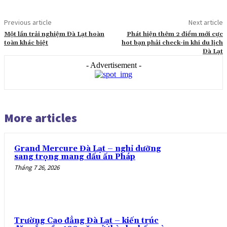
Previous article
Next article
Một lần trải nghiệm Đà Lạt hoàn
Phát hiện thêm 2 điểm mới cực
toàn khác biệt
hot bạn phải check-in khi du lịch
Đà Lạt
- Advertisement -
More articles
Grand Mercure Đà Lạt – nghỉ dưỡng
sang trọng mang dấu ấn Pháp
Tháng 7 26, 2026
Trường Cao đẳng Đà Lạt – kiến trúc