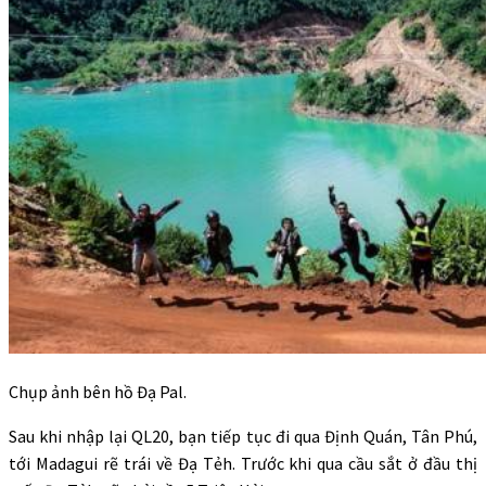
Chụp ảnh bên hồ Đạ Pal.
Sau khi nhập lại QL20, bạn tiếp tục đi qua Định Quán, Tân Phú,
tới Madagui rẽ trái về Đạ Tẻh. Trước khi qua cầu sắt ở đầu thị