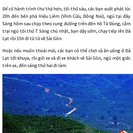
Để có hành trình thư thả hơn, tối thứ sáu, các bạn xuất phát lúc
20h đến bến phà Hiếu Liêm (Vĩnh Cửu, Đồng Nai), ngủ tại đây.
Sáng hôm sau chạy theo cung đường trên đến hồ Tà Đùng, cắm
trại ngủ tối thứ 7. Sáng chủ nhật, bạn dậy sớm, chạy tiếp lên Đà
Lạt rồi 15h đi từ từ về Sài Gòn.
Hoặc nếu muốn thoải mái, các bạn có thể chơi và ăn uống ở Đà
Lạt tới khuya, rồi gửi xe và đi xe khách về Sài Gòn, ngủ một giấc
trên xe, đến sáng thứ hai đi làm.