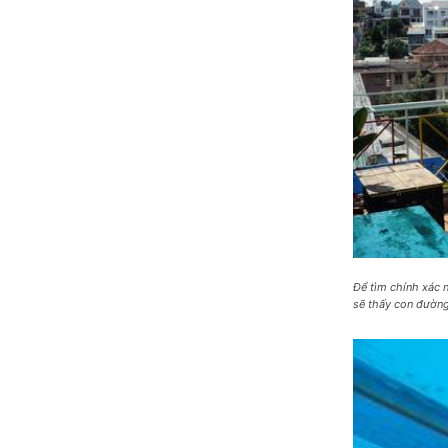
Để tìm chính xác 
sẽ thấy con đường