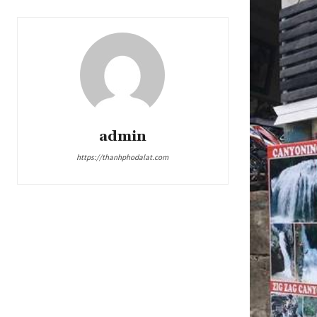
admin
https://thanhphodalat.com