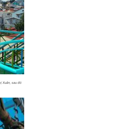
hị Xuân, sau đó