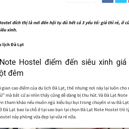
stel đích thị là nơi đến hội tụ đủ hết cả 3 yếu tố: giá thì rẻ, ở 
iêu xinh.
 lịch Đà Lạt
Note Hostel điểm đến siêu xinh giá
ột đêm
i gian cao điểm của du lịch Đà Lạt, thế nhưng nơi này lại luôn cho
ừ” mà bất cứ ai nhìn thấy cũng dễ dàng bị thu hút. Và Đà Lạt Note 
n tham khảo nếu muốn ngủ kiểu bụi bụi trong chuyến vi vu Đà Lạt 
 ở Đà Lạt bao la chỗ ở tại sao bạn lại chọn Đà Lạt Note Hostel thì lý
hostel này phòng vừa đẹp lại vừa rẻ nữa.