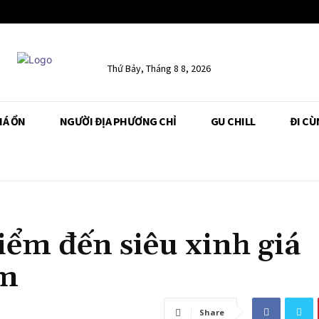
Thứ Bảy, Tháng 8 8, 2026
IÁ ỔN
NGƯỜI ĐỊA PHƯƠNG CHỈ
GU CHILL
ĐI CÙ
iểm đến siêu xinh giá
êm
Share