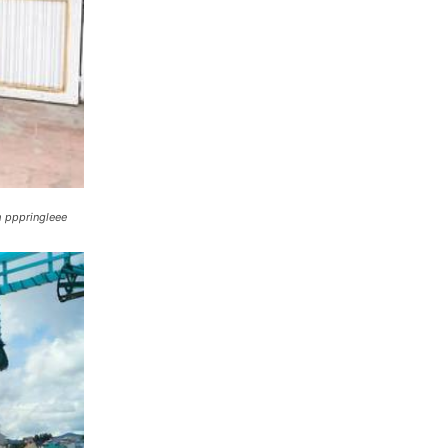
m pppringleee