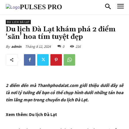
PULSES PRO
DU LỊCH ĐÀ LẠT
Du lịch Đà Lạt khám phá 2 điểm
‘săn’ hoa tím tuyệt đẹp
Tháng 8 12, 2024
0
216
By
admin
2 điểm đến mà Thanhphodalat.com giới thiệu dưới đây sẽ
là nơi lý tưởng để bạn có thể chụp hình dưới những tán hoa
tím lãng mạn trong chuyến du lịch Đà Lạt.
Xem thêm: Du lịch Đà Lạt