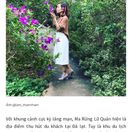
Ảnh:@iam_thamtham
Với khung cảnh cực kỳ lãng mạn, Ma Rừng Lữ Quán hiện là
địa điểm thu hút du khách tại Đà lạt. Tuy là khu du lịch