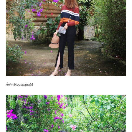
Ảnh:@tuyetngo96