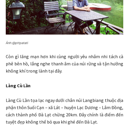
Ảnh:@pttpatati
Còn gì lãng mạn hơn khi cùng người yêu nhâm nhi tách cà
phê bên hồ, lắng nghe thanh âm của núi rừng và tận hưởng
không khí trong lành tại đây.
Làng Cù Lần
Làng Cù Lần tọa lạc ngay dưới chân núi Langbiang thuộc địa
phận thôn Suối Cạn – xã Lát – huyện Lạc Dương – Lâm Đồng,
cách thành phố Đà Lạt chừng 20km. Đây chính là điểm đến
tuyệt đẹp không thể bỏ qua khi ghé đến Đà Lạt.