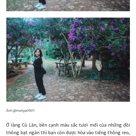
Ảnh:@manga0901
Ở làng Cù Lần, bên cạnh màu sắc tươi mới của những đồi
thông bạt ngàn thì bạn còn được hòa vào tiếng thông reo,