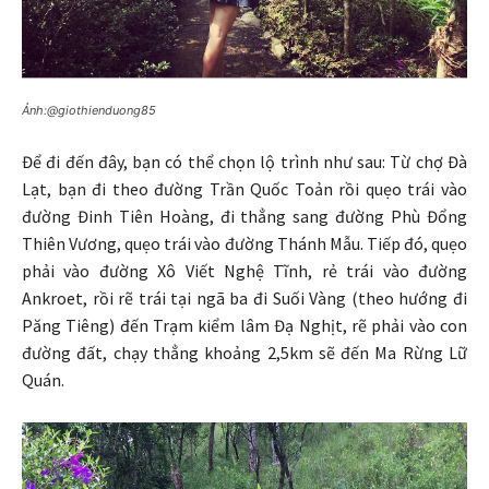
Ảnh:@giothienduong85
Để đi đến đây, bạn có thể chọn lộ trình như sau: Từ chợ Đà
Lạt, bạn đi theo đường Trần Quốc Toản rồi quẹo trái vào
đường Đinh Tiên Hoàng, đi thẳng sang đường Phù Đổng
Thiên Vương, quẹo trái vào đường Thánh Mẫu. Tiếp đó, quẹo
phải vào đường Xô Viết Nghệ Tĩnh, rẻ trái vào đường
Ankroet, rồi rẽ trái tại ngã ba đi Suối Vàng (theo hướng đi
Păng Tiêng) đến Trạm kiểm lâm Đạ Nghịt, rẽ phải vào con
đường đất, chạy thẳng khoảng 2,5km sẽ đến Ma Rừng Lữ
Quán.