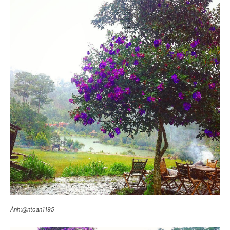
Ảnh:@ntoan1195