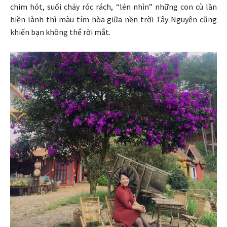
chim hót, suối chảy róc rách, “lén nhìn” những con cù lần
hiền lành thì màu tím hòa giữa nền trời Tây Nguyên cũng
khiến bạn không thể rời mắt.