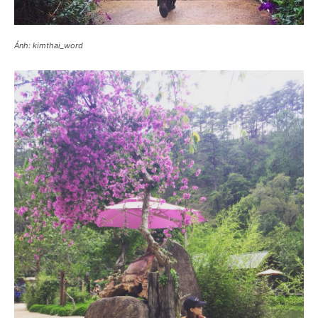
Ảnh: kimthai_word