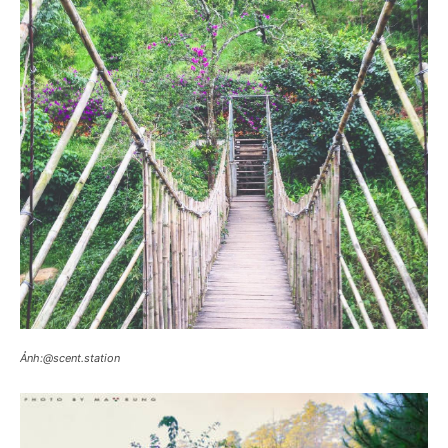
Ảnh:@scent.station