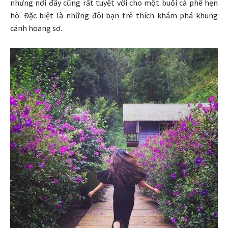
nhưng nơi đây cũng rất tuyệt vời cho một buổi cà phê hẹn
hò. Đặc biệt là những đôi bạn trẻ thích khám phá khung
cảnh hoang sơ.