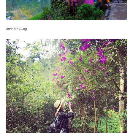
Ảnh: Ma Rung