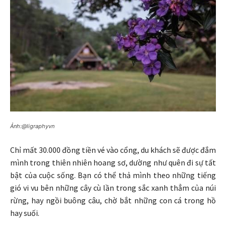
Ảnh:@ligraphyvn
Chỉ mất 30.000 đồng tiền vé vào cổng, du khách sẽ được đắm
mình trong thiên nhiên hoang sơ, dường như quên đi sự tất
bật của cuộc sống. Bạn có thể thả mình theo những tiếng
gió vi vu bên những cây cù lần trong sắc xanh thẳm của núi
rừng, hay ngồi buông câu, chờ bắt những con cá trong hồ
hay suối.