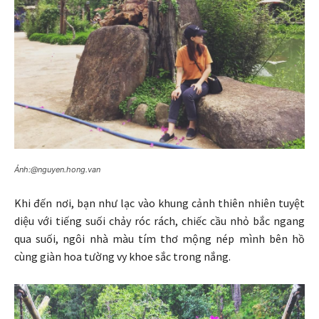
Ảnh:@nguyen.hong.van
Khi đến nơi, bạn như lạc vào khung cảnh thiên nhiên tuyệt
diệu với tiếng suối chảy róc rách, chiếc cầu nhỏ bắc ngang
qua suối, ngôi nhà màu tím thơ mộng nép mình bên hồ
cùng giàn hoa tường vy khoe sắc trong nắng.