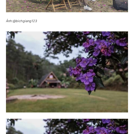
Ảnh:@bichgiang123