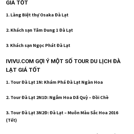
GIÁ TỐT
1. Làng Biệt thự Osaka Đà Lạt
2. Khách sạn Tâm Dung 1 Đà Lạt
3
.
Khách sạn Ngọc Phát Đà Lạt
IVIVU.COM GỢI Ý MỘT SỐ TOUR DU LỊCH ĐÀ
LẠT GIÁ TỐT
1. Tour Đà Lạt 1N: Khám Phá Đà Lạt Ngàn Hoa
2. Tour Đà Lạt 2N1D: Ngắm Hoa Dã Quỳ – Đồi Chè
3. Tour Đà Lạt 3N2Đ: Đà Lạt – Muôn Màu Sắc Hoa 2016
(Tết)