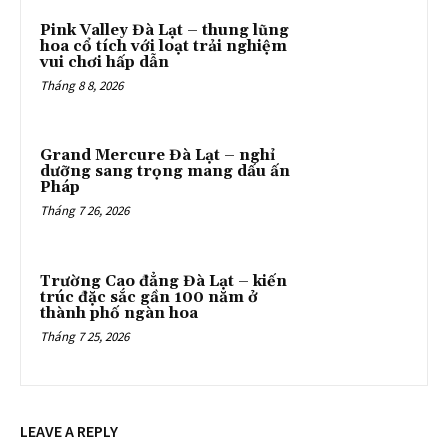
Pink Valley Đà Lạt – thung lũng
hoa cổ tích với loạt trải nghiệm
vui chơi hấp dẫn
Tháng 8 8, 2026
Grand Mercure Đà Lạt – nghỉ
dưỡng sang trọng mang dấu ấn
Pháp
Tháng 7 26, 2026
Trường Cao đẳng Đà Lạt – kiến
trúc đặc sắc gần 100 năm ở
thành phố ngàn hoa
Tháng 7 25, 2026
LEAVE A REPLY