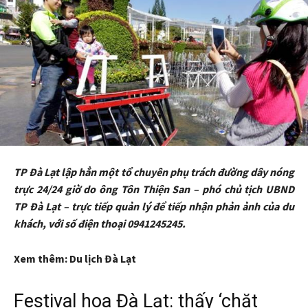
TP Đà Lạt lập hẳn một tổ chuyên phụ trách đường dây nóng
trực 24/24 giờ do ông Tôn Thiện San – phó chủ tịch UBND
TP Đà Lạt – trực tiếp quản lý để tiếp nhận phản ảnh của du
khách, với số điện thoại 0941245245.
Xem thêm: Du lịch Đà Lạt
Festival hoa Đà Lạt: thấy ‘chặt