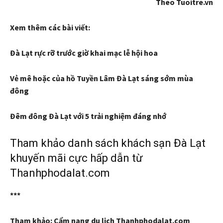
Theo Tuoitre.vn
Xem thêm các bài viết:
Đà Lạt rực rỡ trước giờ khai mạc lễ hội hoa
Vẻ mê hoặc của hồ Tuyền Lâm Đà Lạt sáng sớm mùa
đông
Đêm đông Đà Lạt với 5 trải nghiệm đáng nhớ
Tham khảo danh sách khách sạn Đà Lạt
khuyến mãi cực hấp dẫn từ
Thanhphodalat.com
***
Tham khảo: Cẩm nang du lịch Thanhphodalat.com