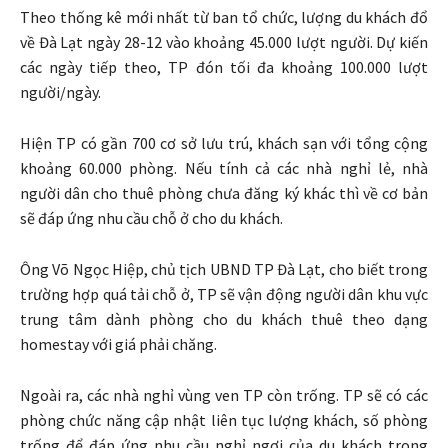
Theo thống kê mới nhất từ ban tổ chức, lượng du khách đổ
về Đà Lạt ngày 28-12 vào khoảng 45.000 lượt người. Dự kiến
các ngày tiếp theo, TP đón tối đa khoảng 100.000 lượt
người/ngày.
Hiện TP có gần 700 cơ sở lưu trú, khách sạn với tổng cộng
khoảng 60.000 phòng. Nếu tính cả các nhà nghỉ lẻ, nhà
người dân cho thuê phòng chưa đăng ký khác thì về cơ bản
sẽ đáp ứng nhu cầu chỗ ở cho du khách.
Ông Võ Ngọc Hiệp, chủ tịch UBND TP Đà Lạt, cho biết trong
trường hợp quá tải chỗ ở, TP sẽ vận động người dân khu vực
trung tâm dành phòng cho du khách thuê theo dạng
homestay với giá phải chăng.
Ngoài ra, các nhà nghỉ vùng ven TP còn trống. TP sẽ có các
phòng chức năng cập nhật liên tục lượng khách, số phòng
trống để đáp ứng nhu cầu nghỉ ngơi của du khách trong