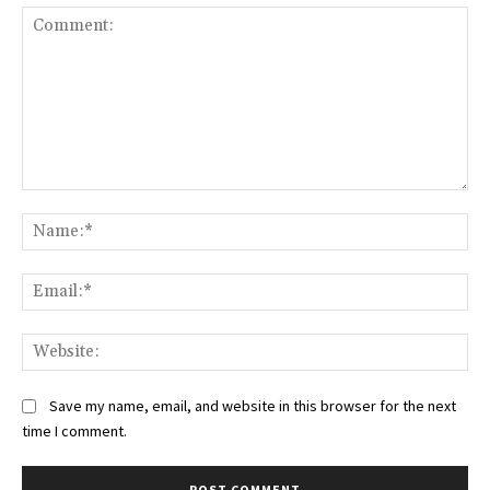
Comment:
Na
Ema
Web
Save my name, email, and website in this browser for the next
time I comment.