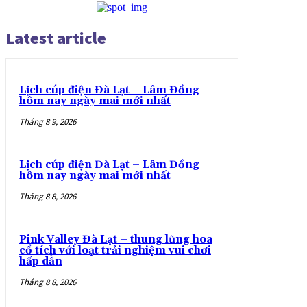
Latest article
Lịch cúp điện Đà Lạt – Lâm Đồng
hôm nay ngày mai mới nhất
Tháng 8 9, 2026
Lịch cúp điện Đà Lạt – Lâm Đồng
hôm nay ngày mai mới nhất
Tháng 8 8, 2026
Pink Valley Đà Lạt – thung lũng hoa
cổ tích với loạt trải nghiệm vui chơi
hấp dẫn
Tháng 8 8, 2026