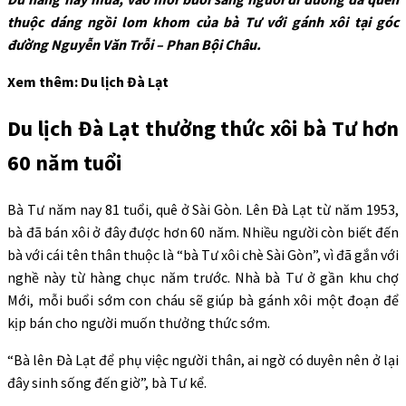
thuộc dáng ngồi lom khom của bà Tư với gánh xôi tại góc
đường Nguyễn Văn Trỗi – Phan Bội Châu.
Xem thêm: Du lịch Đà Lạt
Du lịch Đà Lạt thưởng thức xôi bà Tư hơn
60 năm tuổi
Bà Tư năm nay 81 tuổi, quê ở Sài Gòn. Lên Đà Lạt từ năm 1953,
bà đã bán xôi ở đây được hơn 60 năm. Nhiều người còn biết đến
bà với cái tên thân thuộc là “bà Tư xôi chè Sài Gòn”, vì đã gắn với
nghề này từ hàng chục năm trước. Nhà bà Tư ở gần khu chợ
Mới, mỗi buổi sớm con cháu sẽ giúp bà gánh xôi một đoạn để
kịp bán cho người muốn thưởng thức sớm.
“Bà lên Đà Lạt để phụ việc người thân, ai ngờ có duyên nên ở lại
đây sinh sống đến giờ”, bà Tư kể.