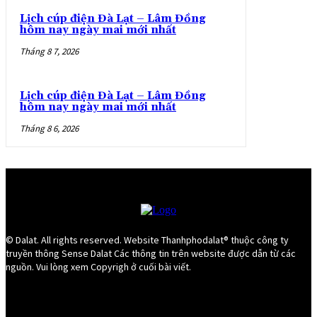
Lịch cúp điện Đà Lạt – Lâm Đồng
hôm nay ngày mai mới nhất
Tháng 8 7, 2026
Lịch cúp điện Đà Lạt – Lâm Đồng
hôm nay ngày mai mới nhất
Tháng 8 6, 2026
© Dalat. All rights reserved. Website Thanhphodalat® thuộc công ty
truyền thông Sense Dalat Các thông tin trên website được dẫn từ các
nguồn. Vui lòng xem Copyrigh ở cuối bài viết.