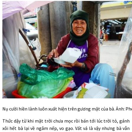
Nụ cười hiền lành luôn xuất hiện trên gương mặt của bà. Ảnh: Ph
Thức dậy từ khi mặt trời chưa mọc rồi bán tới lúc trời tỏ, gánh
xôi hết bà lại về ngâm nếp, vo gạo. Vất vả là vậy nhưng bà vẫn