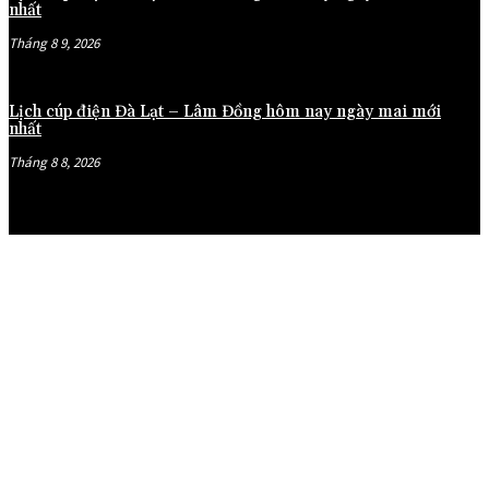
nhất
Tháng 8 9, 2026
Lịch cúp điện Đà Lạt – Lâm Đồng hôm nay ngày mai mới
nhất
Tháng 8 8, 2026