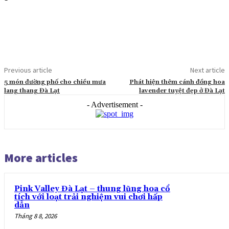
Previous article
Next article
5 món đường phố cho chiều mưa
Phát hiện thêm cánh đồng hoa
lang thang Đà Lạt
lavender tuyệt đẹp ở Đà Lạt
- Advertisement -
More articles
Pink Valley Đà Lạt – thung lũng hoa cổ
tích với loạt trải nghiệm vui chơi hấp
dẫn
Tháng 8 8, 2026