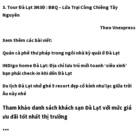
3. Tour Đà Lạt 3N3Đ : BBQ – Lửa Trại Cồng Chiêng Tây
Nguyên
Theo Vnexpress
Xem thêm các bài viết:
Quán cà phê thư pháp trong ngôi nhà kỳ quái ở Đà Lạt
INDIgo home Đà Lạt: Địa chỉ lưu trú mới toanh ‘siêu xinh’
bạn phải check-in khi đến Đà Lạt
Du lịch Đà Lạt nhớ ghé 5 resort đẹp cổ kính như lạc giữa trời
Âu này nhé
Tham khảo danh sách khách sạn Đà Lạt với mức giá
ưu đãi tốt nhất thị trường
***