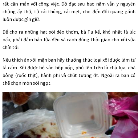
rất cần mẫn với công việc. Đồ đạc sau bao năm vẫn y nguyên
chừng ấy thứ, từ cái thúng, cái mẹt, cho đến đôi quang gánh
luôn được gìn giữ.
Để cho ra những hạt xôi dẻo thơm, bà Tư kể, khó nhất là lúc
nấu, phải đảm bảo lửa đều và canh đúng thời gian cho xôi vừa
chín tới.
Nếu thích ăn xôi mặn bạn hãy thưởng thức loại xôi được làm từ
lá cẩm. Xôi được bỏ vào hộp xốp, phủ lên trên là chả lụa, chà
bông (ruốc thịt), hành phi và chút tương ớt. Ngoài ra bạn có
thể chọn món xôi ngọt.