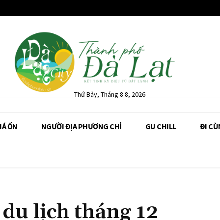
Thứ Bảy, Tháng 8 8, 2026
IÁ ỔN
NGƯỜI ĐỊA PHƯƠNG CHỈ
GU CHILL
ĐI CÙ
du lịch tháng 12