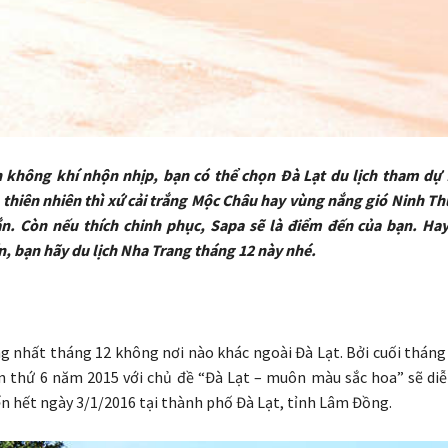
 không khí nhộn nhịp, bạn có thể chọn Đà Lạt du lịch tham dự f
 thiên nhiên thì xứ cải trắng Mộc Châu hay vùng nắng gió Ninh Th
n. Còn nếu thích chinh phục, Sapa sẽ là điểm đến của bạn. Ha
n, bạn hãy du lịch Nha Trang tháng 12 này nhé.
 nhất tháng 12 không nơi nào khác ngoài Đà Lạt. Bởi cuối tháng n
n thứ 6 năm 2015 với chủ đề “Đà Lạt – muôn màu sắc hoa” sẽ diễ
n hết ngày 3/1/2016 tại thành phố Đà Lạt, tỉnh Lâm Đồng.