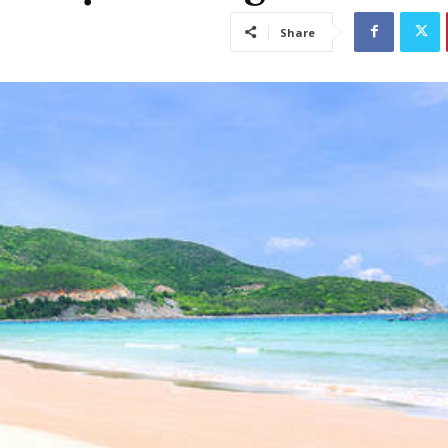
Share