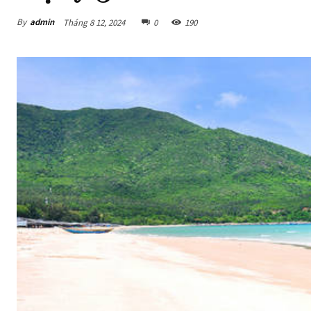
By
admin
Tháng 8 12, 2024
0
190