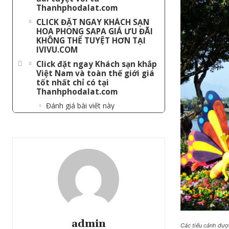
Thanhphodalat.com
CLICK ĐẶT NGAY KHÁCH SẠN
HOA PHONG SAPA GIÁ ƯU ĐÃI
KHÔNG THỂ TUYỆT HƠN TẠI
IVIVU.COM
Click đặt ngay Khách sạn khắp
Việt Nam và toàn thế giới giá
tốt nhất chỉ có tại
Thanhphodalat.com
Đánh giá bài viết này
admin
Các tiểu cảnh đượ