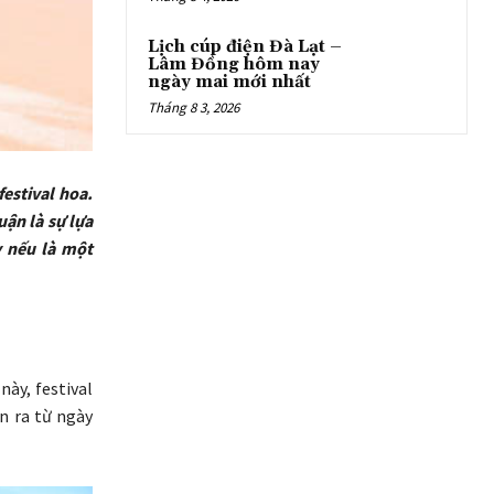
Lịch cúp điện Đà Lạt –
Lâm Đồng hôm nay
ngày mai mới nhất
Tháng 8 3, 2026
estival hoa.
uận là sự lựa
y nếu là một
ày, festival
n ra từ ngày