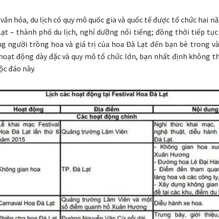
n văn hóa, du lịch có quy mô quốc gia và quốc tế được tổ chức hai
ạt – thành phố du lịch, nghỉ dưỡng nổi tiếng; đồng thời tiếp tục
g người trồng hoa và giá trị của hoa Đà Lạt đến bạn bè trong và
h hoạt động dày đặc và quy mô tổ chức lớn, bạn nhất định không t
ộc đáo này.