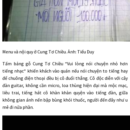
Menu và nội quy ở Cung Tơ Chiều. Ảnh: Tiểu Duy
Tấm bảng gỗ Cung Tơ Chiều “Vui lòng nói chuyện nhỏ hơn
tiếng nhạc“ khiến khách vào quán nếu nói chuyện to tiếng hay
để chuông điện thoại đều bị cô đuổi thẳng. Cô độc diễn với cây
đàn guitar, không cần micro, loa thùng hiện đại mà mộc mạc,
liêu trai, tiếng hát cô khàn khàn quyện vào tiếng đàn, giữa
không gian ánh nến bập bùng khói thuốc, người đến đây như u
mê đi nửa phần.