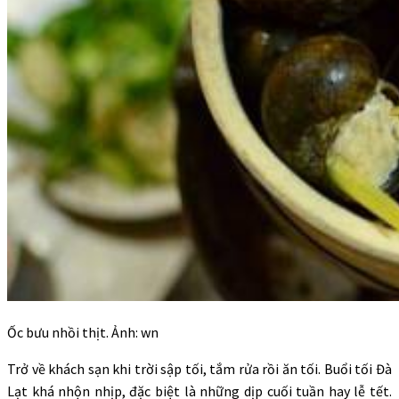
Ốc bưu nhồi thịt. Ảnh: wn
Trở về khách sạn khi trời sập tối, tắm rửa rồi ăn tối. Buổi tối Đà
Lạt khá nhộn nhịp, đặc biệt là những dịp cuối tuần hay lễ tết.