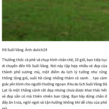
Hồ Suối Vàng. Ảnh: dulich24
Thưởng thức cà phê và chụp hình chán chê, 10 giờ, bạn tiếp tục
di chuyển đến Hồ Suối Vàng. Nơi này tập hợp nhiều vẻ đẹp của
thành phố sương mù, một điểm du lịch lý tưởng như rừng
thông lộng gió, suối hồ cùng những thảm cỏ xanh… tạo cảm
giác yên bình cho người thưởng ngoạn. Khu du lịch Suối Vàng Đà
Lạt là một thắng cảnh rất đẹp nhưng chưa được khai thác hết
vẻ đẹp sẵn có mà thiên nhiên ban tặng. Bạn hãy dừng chân ở
đây ăn trưa, nghỉ ngơi và tận hưởng không khí dễ chịu của phố
núi.