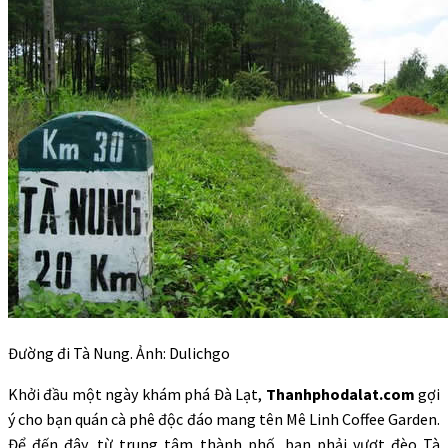
Đường đi Tà Nung. Ảnh: Dulichgo
Khởi đầu một ngày khám phá Đà Lạt,
Thanhphodalat.com
gợi
ý cho bạn quán cà phê độc đáo mang tên Mê Linh Coffee Garden.
Để đến đây, từ trung tâm thành phố, bạn phải vượt đèo Tà