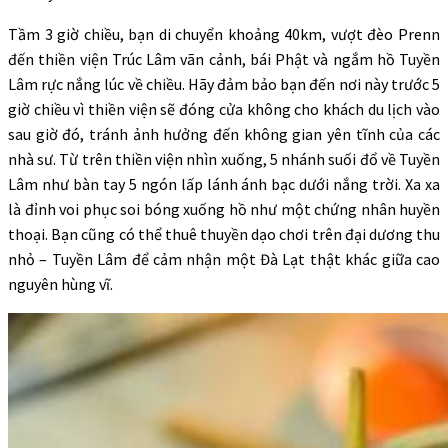
Tầm 3 giờ chiều, bạn di chuyển khoảng 40km, vượt đèo Prenn
đến thiền viện Trúc Lâm vãn cảnh, bái Phật và ngắm hồ Tuyền
Lâm rực nắng lúc về chiều. Hãy đảm bảo bạn đến nơi này trước 5
giờ chiều vì thiền viện sẽ đóng cửa không cho khách du lịch vào
sau giờ đó, tránh ảnh hưởng đến không gian yên tĩnh của các
nhà sư. Từ trên thiền viện nhìn xuống, 5 nhánh suối đổ về Tuyền
Lâm như bàn tay 5 ngón lấp lánh ánh bạc dưới nắng trời. Xa xa
là đỉnh voi phục soi bóng xuống hồ như một chứng nhân huyền
thoại. Bạn cũng có thể thuê thuyền dạo chơi trên đại dương thu
nhỏ – Tuyền Lâm để cảm nhận một Đà Lạt thật khác giữa cao
nguyên hùng vĩ.