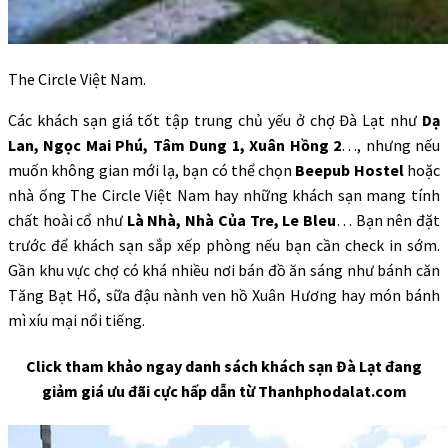
The Circle Việt Nam.
Các khách sạn giá tốt tập trung chủ yếu ở chợ Đà Lạt như
Dạ
Lan, Ngọc Mai Phú, Tâm Dung 1, Xuân Hồng 2
…, nhưng nếu
muốn không gian mới lạ, bạn có thể chọn
Beepub Hostel
hoặc
nhà ống The Circle Việt Nam hay những khách sạn mang tính
chất hoài cổ như
Là Nhà, Nhà Của Tre, Le Bleu
… Bạn nên đặt
trước để khách sạn sắp xếp phòng nếu bạn cần check in sớm.
Gần khu vực chợ có khá nhiều nơi bán đồ ăn sáng như bánh căn
Tăng Bạt Hổ, sữa đậu nành ven hồ Xuân Hương hay món bánh
mì xíu mại nổi tiếng.
Click tham khảo ngay danh sách khách sạn Đà Lạt đang
giảm giá ưu đãi cực hấp dẫn từ Thanhphodalat.com