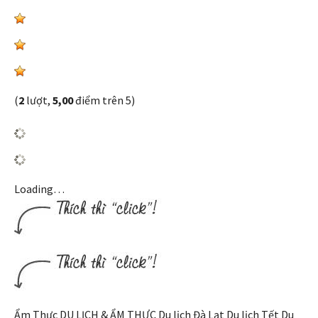
(
2
lượt,
5,00
điểm trên 5)
Loading…
Ẩm Thực DU LỊCH & ẨM THỰC Du lịch Đà Lạt Du lịch Tết Du