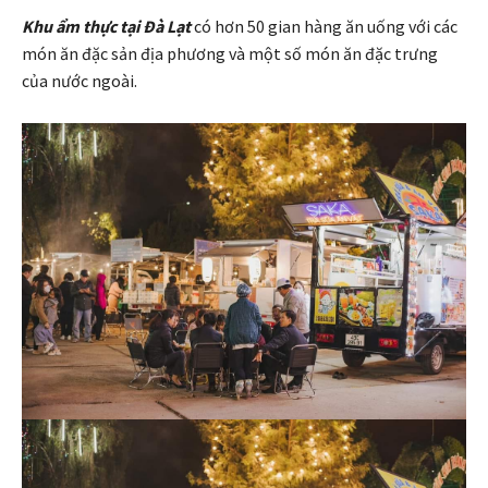
Khu ẩm thực tại Đà Lạt
có hơn 50 gian hàng ăn uống với các
món ăn đặc sản địa phương và một số món ăn đặc trưng
của nước ngoài.