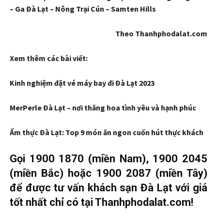
– Ga Đà Lạt – Nông Trại Cún – Samten Hills
Theo Thanhphodalat.com
Xem thêm các bài viết:
Kinh nghiệm đặt vé máy bay đi Đà Lạt 2023
MerPerle Đà Lạt – nơi thăng hoa tình yêu và hạnh phúc
Ẩm thực Đà Lạt: Top 9 món ăn ngon cuốn hút thực khách
Gọi 1900 1870 (miền Nam), 1900 2045
(miền Bắc) hoặc 1900 2087 (miền Tây)
để được tư vấn khách sạn Đà Lạt với giá
tốt nhất chỉ có tại Thanhphodalat.com!