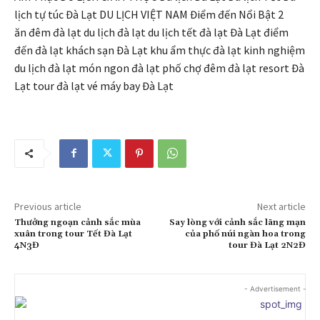
lịch tự túc Đà Lạt DU LỊCH VIỆT NAM Điểm đến Nổi Bật 2
ăn đêm đà lạt du lịch đà lạt du lịch tết đà lạt Đà Lạt điểm
đến đà lạt khách sạn Đà Lạt khu ẩm thực đà lạt kinh nghiệm
du lịch đà lạt món ngon đà lạt phố chợ đêm đà lạt resort Đà
Lạt tour đà lạt vé máy bay Đà Lạt
Previous article
Next article
Thưởng ngoạn cảnh sắc mùa
Say lòng với cảnh sắc lãng mạn
xuân trong tour Tết Đà Lạt
của phố núi ngàn hoa trong
4N3Đ
tour Đà Lạt 2N2Đ
- Advertisement -