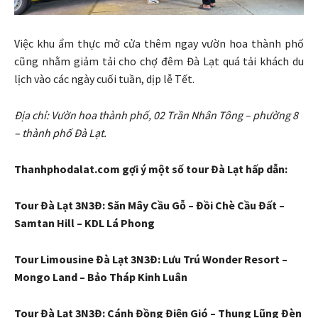
Việc khu ẩm thực mở cửa thêm ngay vườn hoa thành phố
cũng nhằm giảm tải cho chợ đêm Đà Lạt quá tải khách du
lịch vào các ngày cuối tuần, dịp lễ Tết.
Địa chỉ: Vườn hoa thành phố, 02 Trần Nhân Tông – phường 8
– thành phố Đà Lạt.
Thanhphodalat.com gợi ý một số tour Đà Lạt hấp dẫn:
Tour Đà Lạt 3N3Đ: Săn Mây Cầu Gỗ – Đồi Chè Cầu Đất –
Samtan Hill – KDL Lá Phong
Tour Limousine Đà Lạt 3N3Đ: Lưu Trú Wonder Resort –
Mongo Land – Bảo Tháp Kinh Luân
Tour Đà Lạt 3N3Đ: Cánh Đồng Điện Gió – Thung Lũng Đèn