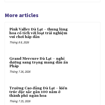
More articles
Pink Valley Đà Lạt – thung lũng
hoa cổ tích với loạt trải nghiệm
vui chơi hấp dẫn
Tháng 8 8, 2026
Grand Mercure Đà Lạt – nghỉ
dưỡng sang trọng mang dấu ấn
Pháp
Tháng 7 26, 2026
Trường Cao đẳng Đà Lạt – kiến
trúc đặc sắc gần 100 năm ở
thành phố ngàn hoa
Tháng 7 25, 2026