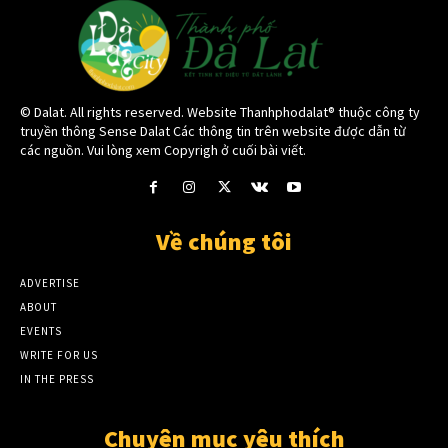
© Dalat. All rights reserved. Website Thanhphodalat® thuộc công ty
truyền thông Sense Dalat Các thông tin trên website được dẫn từ
các nguồn. Vui lòng xem Copyrigh ở cuối bài viết.
Về chúng tôi
ADVERTISE
ABOUT
EVENTS
WRITE FOR US
IN THE PRESS
Chuyên mục yêu thích