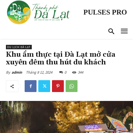
PULSES PRO
DU LỊCH ĐÀ LẠT
Khu ẩm thực tại Đà Lạt mở cửa
xuyên đêm thu hút du khách
Tháng 8 12, 2024
0
344
By
admin