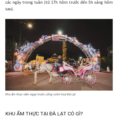
các ngày trong tuần (từ 17h hôm trước đến 5h sáng hôm
sau).
Khu ẩm thực nằm ngay trước cổng vườn hoa Đà Lạt
KHU ẨM THỰC TẠI ĐÀ LẠT CÓ GÌ?