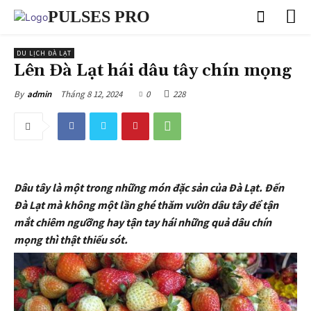
PULSES PRO
DU LỊCH ĐÀ LẠT
Lên Đà Lạt hái dâu tây chín mọng
Tháng 8 12, 2024
0
228
By
admin
Dâu tây là một trong những món đặc sản của Đà Lạt. Đến
Đà Lạt mà không một lần ghé thăm vườn dâu tây để tận
mắt chiêm ngưỡng hay tận tay hái những quả dâu chín
mọng thì thật thiếu sót.