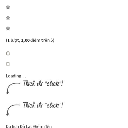
(
1
lượt,
1,00
điểm trên 5)
Loading…
Du lịch Đà Lạt Điểm đến