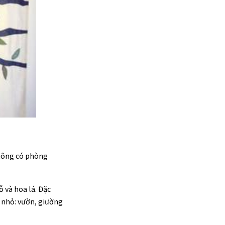
không có phòng
 và hoa lá. Đặc
ng nhỏ: vườn, giường