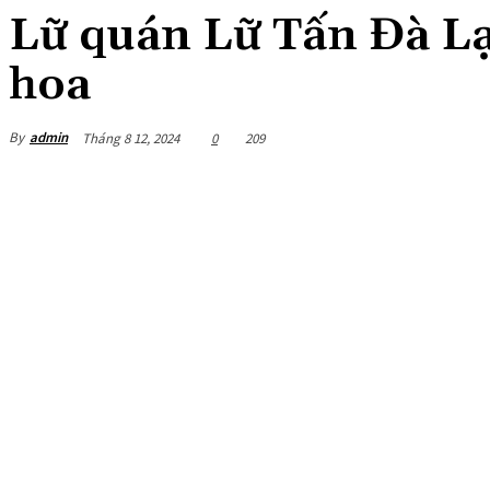
Lữ quán Lữ Tấn Đà Lạ
hoa
By
admin
Tháng 8 12, 2024
0
209