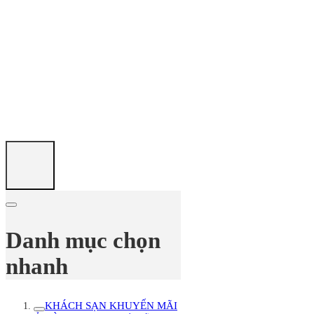
Danh mục chọn
nhanh
KHÁCH SẠN KHUYẾN MÃI