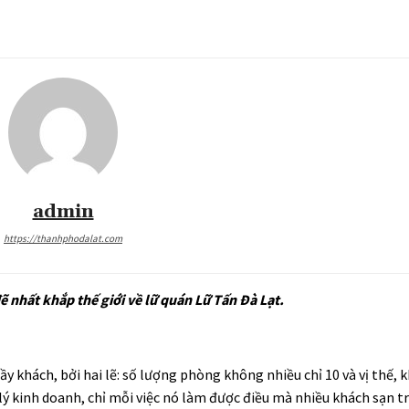
admin
https://thanhphodalat.com
 nhất khắp thế giới về lữ quán Lữ Tấn Đà Lạt.
y khách, bởi hai lẽ: số lượng phòng không nhiều chỉ 10 và vị thế, 
t lý kinh doanh, chỉ mỗi việc nó làm được điều mà nhiều khách sạn