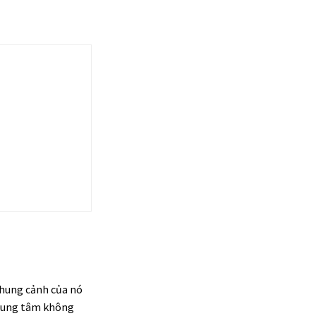
khung cảnh của nó
 trung tâm không