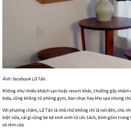
Ảnh: facebook Lữ Tấn.
Không như nhiều khách sạn hoặc resort khác, thường gây nhàm c
bida, cũng không có phòng gym, ban nhạc hay khu spa nhưng chú
Với phương châm, Lữ Tấn là nhà chứ không chỉ là nơi đến, chủ nhâ
biệt nữa, cái gì cũng be bé xinh xinh từ cốc tách, bình gốm trang 
và rèm cửa.