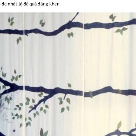
 đa nhất là đã quá đáng khen.