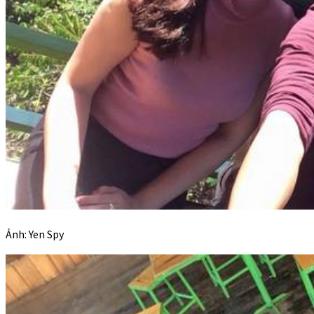
Ảnh: Yen Spy