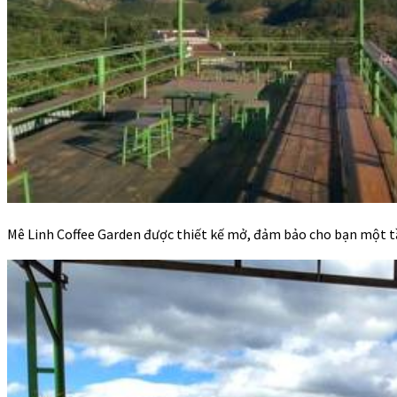
Mê Linh Coffee Garden được thiết kế mở, đảm bảo cho bạn một tầ