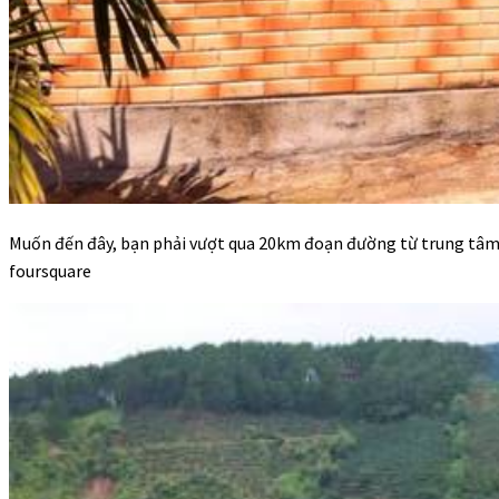
Muốn đến đây, bạn phải vượt qua 20km đoạn đường từ trung tâm Đà
foursquare