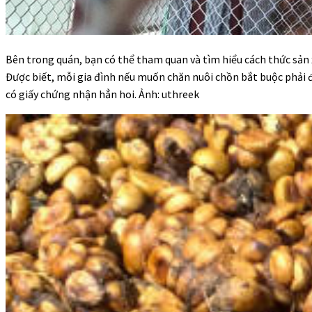
Bên trong quán, bạn có thể tham quan và tìm hiểu cách thức sản 
Được biết, mỗi gia đình nếu muốn chăn nuôi chồn bắt buộc phải
có giấy chứng nhận hẳn hoi. Ảnh: uthreek