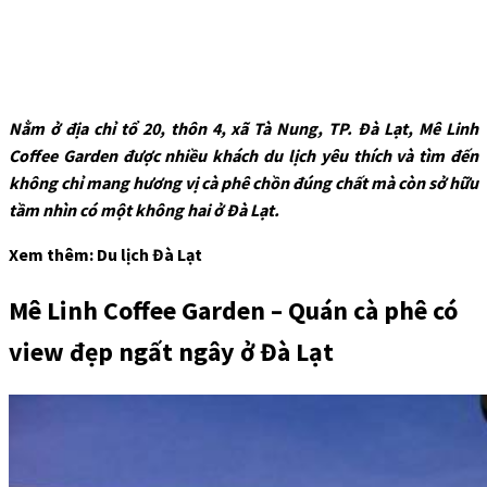
Nằm ở địa chỉ tổ 20, thôn 4, xã Tà Nung, TP. Đà Lạt, Mê Linh
Coffee Garden được nhiều khách du lịch yêu thích và tìm đến
không chỉ mang hương vị cà phê chồn đúng chất mà còn sở hữu
tầm nhìn có một không hai ở Đà Lạt.
Xem thêm: Du lịch Đà Lạt
Mê Linh Coffee Garden – Quán cà phê có
view đẹp ngất ngây ở Đà Lạt