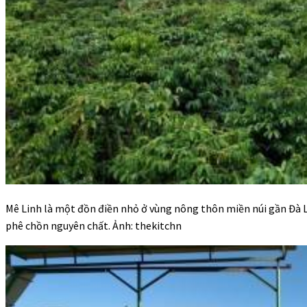
Mê Linh là một đồn điền nhỏ ở vùng nông thôn miền núi gần Đà Lạ
phê chồn nguyên chất. Ảnh: thekitchn