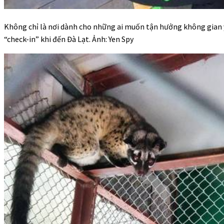
Không chỉ là nơi dành cho những ai muốn tận hưởng không gian 
“check-in” khi đến Đà Lạt. Ảnh: Yen Spy