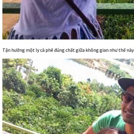
Tận hưởng một ly cà phê đúng chất giữa không gian như thế này t