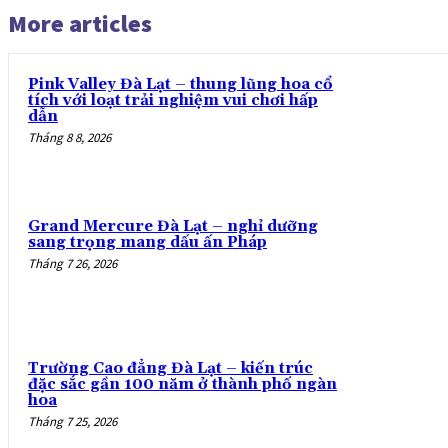
More articles
Pink Valley Đà Lạt – thung lũng hoa cổ
tích với loạt trải nghiệm vui chơi hấp
dẫn
Tháng 8 8, 2026
Grand Mercure Đà Lạt – nghỉ dưỡng
sang trọng mang dấu ấn Pháp
Tháng 7 26, 2026
Trường Cao đẳng Đà Lạt – kiến trúc
đặc sắc gần 100 năm ở thành phố ngàn
hoa
Tháng 7 25, 2026