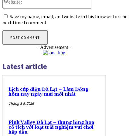
Save my name, email, and website in this browser for the
next time I comment.
- Advertisement -
Latest article
Lịch cúp điện Đà Lạt – Lâm Đồng
hôm nay ngày mai mới nhất
Tháng 8 8, 2026
Pink Valley Đà Lạt – thung lũng hoa
cổ tích với loạt trải nghiệm vui chơi
hấp dẫn