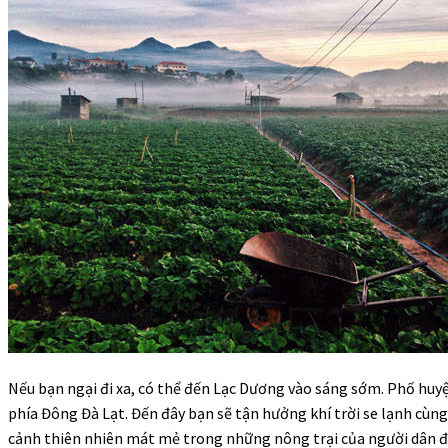
Nếu bạn ngại đi xa, có thể đến Lạc Dương vào sáng sớm. Phố hu
phía Đông Đà Lạt. Đến đây bạn sẽ tận hưởng khí trời se lạnh cùn
cảnh thiên nhiên mát mẻ trong những nông trại của người dân đ