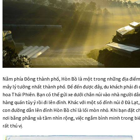
Nằm phía Đông thành phố, Hòn Bồ là một trong những địa điể
mây lý tưởng nhất thành phố. Để đến được đây, du khách phải đi 
hoa Thái Phiên. Bạn có thể gửi xe dưới chân núi vào nhà người dâ
hàng quán tùy ý rồi đi lên đỉnh. Khác với một số đỉnh núi ở Đà Lạ
con đường dẫn lên đỉnh Hòn Bồ chỉ là lối mòn nhỏ. Khi bạn đặt 
nơi bằng phẳng và tầm nhìn rộng, việc ngắm bình minh trong bi
rất thú vị.