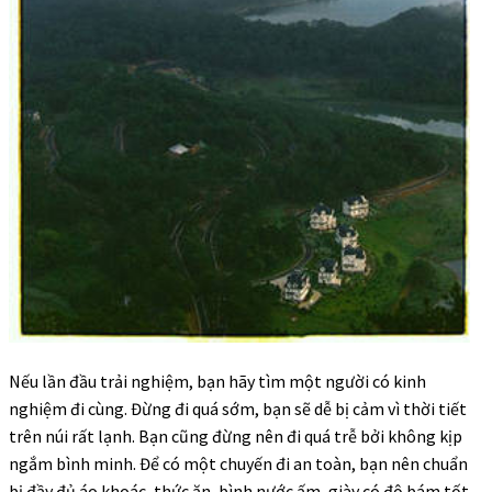
Nếu lần đầu trải nghiệm, bạn hãy tìm một người có kinh
nghiệm đi cùng. Đừng đi quá sớm, bạn sẽ dễ bị cảm vì thời tiết
trên núi rất lạnh. Bạn cũng đừng nên đi quá trễ bởi không kịp
ngắm bình minh. Để có một chuyến đi an toàn, bạn nên chuẩn
bị đầy đủ áo khoác, thức ăn, bình nước ấm, giày có độ bám tốt,