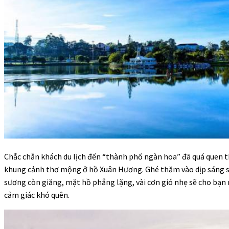
Chắc chắn khách du lịch đến “thành phố ngàn hoa” đã quá quen t
khung cảnh thơ mộng ở hồ Xuân Hương. Ghé thăm vào dịp sáng 
sương còn giăng, mặt hồ phẳng lặng, vài cơn gió nhẹ sẽ cho bạn
cảm giác khó quên.