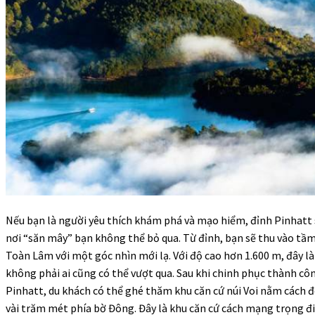
Nếu bạn là người yêu thích khám phá và mạo hiểm, đỉnh Pinhatt 
nơi “săn mây” bạn không thể bỏ qua. Từ đỉnh, bạn sẽ thu vào tầ
Toàn Lâm với một góc nhìn mới lạ. Với độ cao hơn 1.600 m, đây l
không phải ai cũng có thể vượt qua. Sau khi chinh phục thành cô
Pinhatt, du khách có thể ghé thăm khu căn cứ núi Voi nằm cách 
vài trăm mét phía bờ Đông. Đây là khu căn cứ cách mạng trọng đ