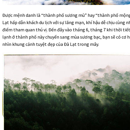
Được mệnh danh là “thành phố sương mù” hay “thành phố mộng
Lạt hấp dẫn khách du lịch với sự lãng mạn, khí hậu dễ chịu cùng 
điểm tham quan thú vị. Đến đây vào tháng 6, tháng 7 khi thời tiế
lạnh ở thành phố này chuyển sang mùa sương bạc, bạn sẽ có cơ 
nhìn khung cảnh tuyệt đẹp của Đà Lạt trong mây.