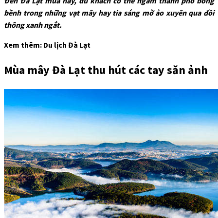
Đến Đà Lạt mùa này, du khách có thể ngắm thành phố bồng
bềnh trong những vạt mây hay tia sáng mờ ảo xuyên qua đồi
thông xanh ngắt.
Xem thêm: Du lịch Đà Lạt
Mùa mây Đà Lạt thu hút các tay săn ảnh