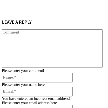
LEAVE A REPLY
Co
Please enter your comment!
Name:*
Please enter your name here
Email:*
You have entered an incorrect email address!
Please enter your email address here
Website: