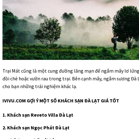
Trại Mát cũng là một cung đường lãng mạn để ngắm mây lơ lửng
đồi chè hoặc vườn rau trong trại. Bên cạnh mây, ngắm sương Đà 
cho bạn những trải nghiệm khác lạ.
IVIVU.COM GỢI Ý MỘT SỐ KHÁCH SẠN ĐÀ LẠT GIÁ TỐT
1.
Khách sạn Reveto Villa Đà Lạt
2.
Khách sạn Ngọc Phát Đà Lạt