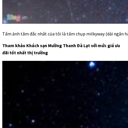
Tấm ảnh tâm đắc nhất của tôi là tấm chụp milkyway (dải ngân h
Tham khảo Khách sạn Mường Thanh Đà Lạt với mức giá ưu
đãi tốt nhất thị trường