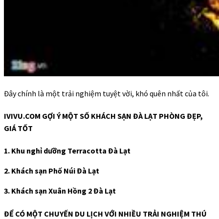
Đây chính là một trải nghiệm tuyệt vời, khó quên nhất của tôi.
IVIVU.COM GỢI Ý MỘT SỐ KHÁCH SẠN ĐÀ LẠT PHÒNG ĐẸP,
GIÁ TỐT
1. Khu nghỉ dưỡng Terracotta Đà Lạt
2. Khách sạn Phố Núi Đà Lạt
3. Khách sạn Xuân Hồng 2 Đà Lạt
ĐỂ CÓ MỘT CHUYẾN DU LỊCH VỚI NHIỀU TRẢI NGHIỆM THÚ