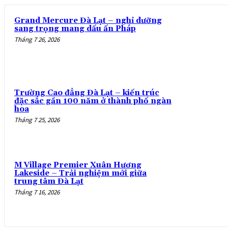
Grand Mercure Đà Lạt – nghỉ dưỡng
sang trọng mang dấu ấn Pháp
Tháng 7 26, 2026
Trường Cao đẳng Đà Lạt – kiến trúc
đặc sắc gần 100 năm ở thành phố ngàn
hoa
Tháng 7 25, 2026
M Village Premier Xuân Hương
Lakeside – Trải nghiệm mới giữa
trung tâm Đà Lạt
Tháng 7 16, 2026