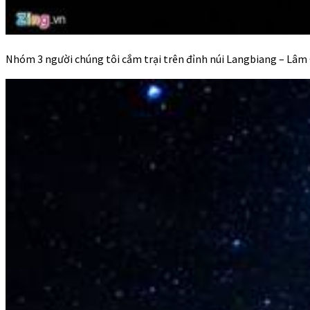
Nhóm 3 người chúng tôi cắm trại trên đỉnh núi Langbiang – Lâm 