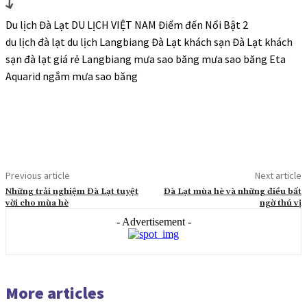
Du lịch Đà Lạt DU LỊCH VIỆT NAM Điểm đến Nổi Bật 2
du lịch đà lạt du lịch Langbiang Đà Lạt khách sạn Đà Lạt khách
sạn đà lạt giá rẻ Langbiang mưa sao băng mưa sao băng Eta
Aquarid ngắm mưa sao băng
Previous article
Next article
Những trải nghiệm Đà Lạt tuyệt
Đà Lạt mùa hè và những điều bất
vời cho mùa hè
ngờ thú vị
- Advertisement -
More articles