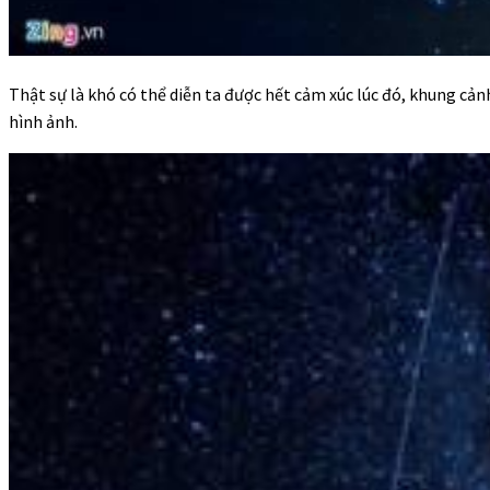
Thật sự là khó có thể diễn ta được hết cảm xúc lúc đó, khung cả
hình ảnh.