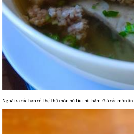
Ngoài ra các bạn có thể thử món hủ tíu thịt bằm. Giá các món ăn