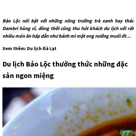
Bảo Lộc nổi bật với những nông trường trà xanh hay thác
Dambri hùng vĩ, đồng thời cũng thu hút khách du lịch với rất
nhiều món ăn hấp dẫn như bánh mì mật ong nướng muối ớt…
Xem thêm: Du lịch Đà Lạt
Du lịch Bảo Lộc thưởng thức những đặc
sản ngon miệng