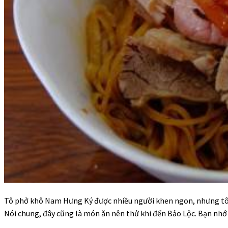
Tô phở khô Nam Hưng Ký được nhiều người khen ngon, nhưng tôi
Nói chung, đây cũng là món ăn nên thử khi đến Bảo Lộc. Bạn nhớ