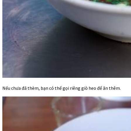
Nếu chưa đã thèm, bạn có thể gọi riêng giò heo để ăn thêm.