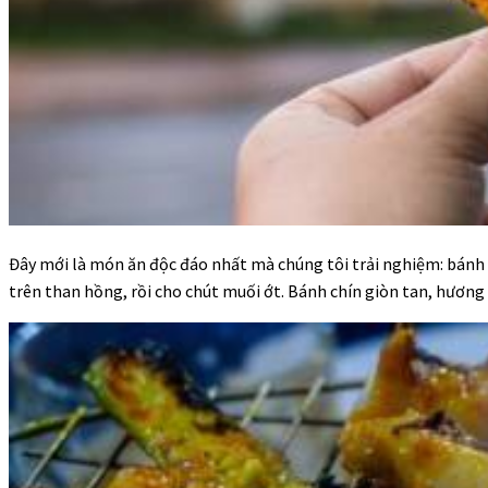
Đây mới là món ăn độc đáo nhất mà chúng tôi trải nghiệm: bán
trên than hồng, rồi cho chút muối ớt. Bánh chín giòn tan, hương 