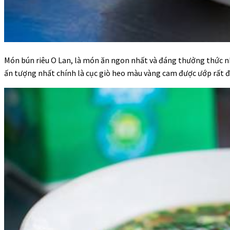
Món bún riêu O Lan, là món ăn ngon nhất và đáng thưởng thức nhấ
ấn tượng nhất chính là cục giò heo màu vàng cam được ướp rất 