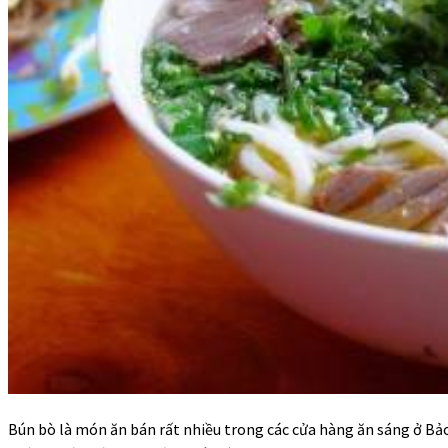
Bún bò là món ăn bán rất nhiều trong các cửa hàng ăn sáng ở Bả