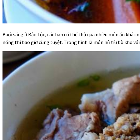
Buổi sáng ở Bảo Lộc, các bạn có thể thử qua nhiều món ăn khác n
nóng thì bao giờ cũng tuyệt. Trong hình là món hủ tíu bò kho vớ