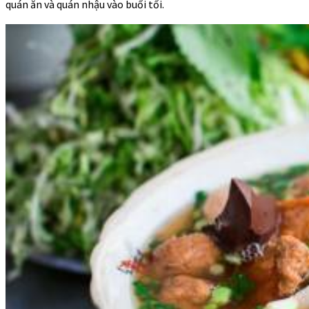
quán ăn và quán nhậu vào buổi tối.