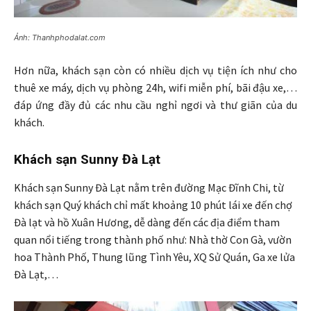
Ảnh: Thanhphodalat.com
Hơn nữa, khách sạn còn có nhiều dịch vụ tiện ích như cho
thuê xe máy, dịch vụ phòng 24h, wifi miễn phí, bãi đậu xe,…
đáp ứng đầy đủ các nhu cầu nghỉ ngơi và thư giãn của du
khách.
Khách sạn Sunny Đà Lạt
Khách sạn Sunny Đà Lạt nằm trên đường Mạc Đĩnh Chi, từ
khách sạn Quý khách chỉ mất khoảng 10 phút lái xe đến chợ
Đà lạt và hồ Xuân Hương, dễ dàng đến các địa điểm tham
quan nổi tiếng trong thành phố như: Nhà thờ Con Gà, vườn
hoa Thành Phố, Thung lũng Tình Yêu, XQ Sử Quán, Ga xe lửa
Đà Lạt,…