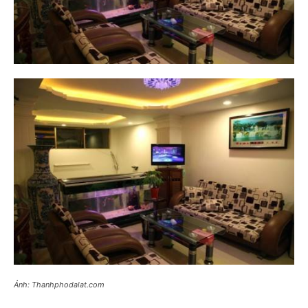
Ảnh: Thanhphodalat.com