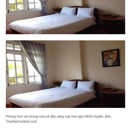
Phòng nhỏ với khung cửa số đầy nắng của nhà nghỉ Minh Huyền. Ảnh:
Thanhphodalat.com