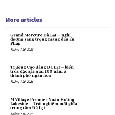
More articles
Grand Mercure Đà Lạt – nghỉ
dưỡng sang trọng mang dấu ấn
Pháp
Tháng 7 26, 2026
Trường Cao đẳng Đà Lạt – kiến
trúc đặc sắc gần 100 năm ở
thành phố ngàn hoa
Tháng 7 25, 2026
M Village Premier Xuân Hương
Lakeside – Trải nghiệm mới giữa
trung tâm Đà Lạt
Tháng 7 16, 2026