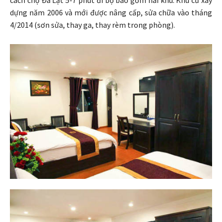
cách chợ Đà Lạt 5-7 phút đi bộ bao gồm hai khu: Khu cũ xây
dựng năm 2006 và mới được nâng cấp, sửa chữa vào tháng
4/2014 (sơn sửa, thay ga, thay rèm trong phòng).