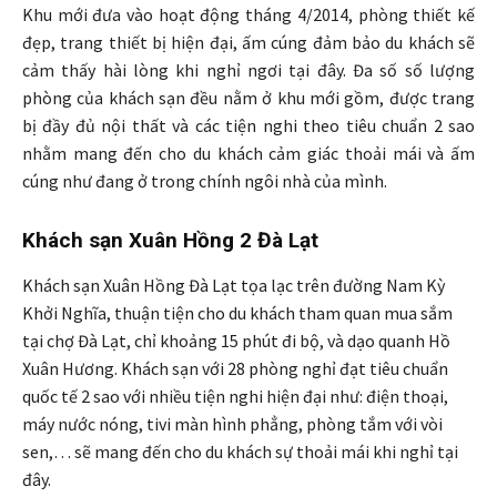
Khu mới đưa vào hoạt động tháng 4/2014, phòng thiết kế
đẹp, trang thiết bị hiện đại, ấm cúng đảm bảo du khách sẽ
cảm thấy hài lòng khi nghỉ ngơi tại đây. Đa số số lượng
phòng của khách sạn đều nằm ở khu mới gồm, được trang
bị đầy đủ nội thất và các tiện nghi theo tiêu chuẩn 2 sao
nhằm mang đến cho du khách cảm giác thoải mái và ấm
cúng như đang ở trong chính ngôi nhà của mình.
Khách sạn Xuân Hồng 2 Đà Lạt
Khách sạn Xuân Hồng Đà Lạt tọa lạc trên đường Nam Kỳ
Khởi Nghĩa, thuận tiện cho du khách tham quan mua sắm
tại chợ Đà Lạt, chỉ khoảng 15 phút đi bộ, và dạo quanh Hồ
Xuân Hương. Khách sạn với 28 phòng nghỉ đạt tiêu chuẩn
quốc tế 2 sao với nhiều tiện nghi hiện đại như: điện thoại,
máy nước nóng, tivi màn hình phẳng, phòng tắm với vòi
sen,… sẽ mang đến cho du khách sự thoải mái khi nghỉ tại
đây.