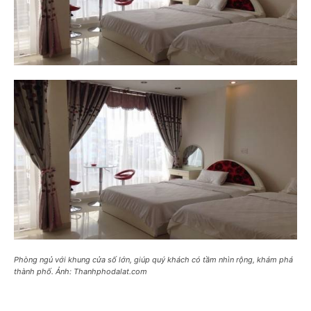
Phòng ngủ với khung cửa số lớn, giúp quý khách có tầm nhìn rộng, khám phá
thành phố. Ảnh: Thanhphodalat.com