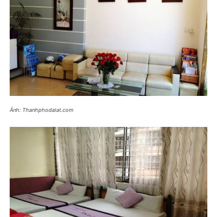
Ảnh: Thanhphodalat.com