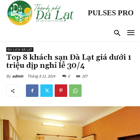
PULSES PRO
DU LỊCH ĐÀ LẠT
Top 8 khách sạn Đà Lạt giá dưới 1
triệu dịp nghỉ lễ 30/4
Tháng 8 12, 2024
0
207
By
admin