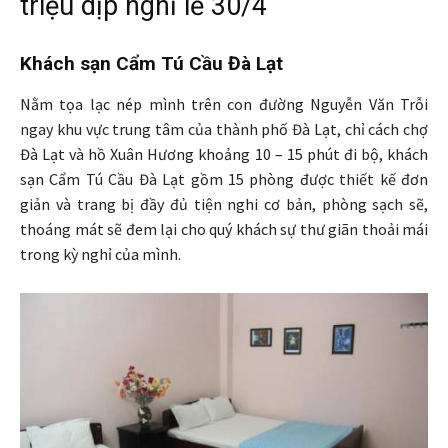
triệu dịp nghỉ lễ 30/4
Khách sạn Cẩm Tú Cầu Đà Lạt
Nằm tọa lạc nép mình trên con đường Nguyễn Văn Trỗi
ngay khu vực trung tâm của thành phố Đà Lạt, chỉ cách chợ
Đà Lạt và hồ Xuân Hương khoảng 10 – 15 phút đi bộ, khách
sạn Cẩm Tú Cầu Đà Lạt gồm 15 phòng được thiết kế đơn
giản và trang bị đầy đủ tiện nghi cơ bản, phòng sạch sẽ,
thoáng mát sẽ đem lại cho quý khách sự thư giãn thoải mái
trong kỳ nghỉ của mình.