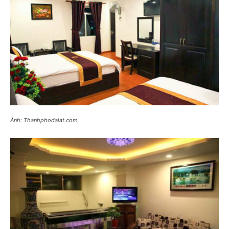
Ảnh: Thanhphodalat.com