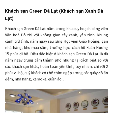
Khách sạn Green Đà Lạt (Khách sạn Xanh Đà
Lạt)
Khách sạn Green Đà Lạt nằm trong khu quy hoạch công viên
Văn hoá Đô thị với không gian cây xanh, yên tĩnh, khung
cảnh trữ tình, nằm ngay sau lưng Học viện Giáo Hoàng, gần
nhà hàng, khu mua sắm, trường học, cách hồ Xuân Hương
15 phút đi bộ. Điều đặc biệt ở khách sạn Green Đà Lạt là dù
nằm ngay trung tâm thành phố nhưng lại cách biệt so với
các khách sạn khác, hoàn toàn yên tĩnh, tuy nhiên, chỉ với 2
phút đi bộ, quý khách có thể chìm ngập trong các quầy đồ ăn
đêm, nhà hàng, karaoke, quần áo…