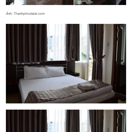
Ảnh: Thanhphodalat.com