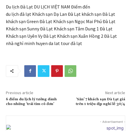
Du lịch Đà Lạt DU LỊCH VIỆT NAM Điểm đến
du lịch đà lạt Khách sạn Dạ Lan Đà Lạt khách sạn Đà Lạt
khách sạn Green Đà Lạt Khách sạn Ngọc Mai Phú Đà Lạt
Khách sạn Sunny Đà Lạt Khách sạn Tâm Dung 1 Đà Lạt
Khách sạn Uyên Vy Đà Lạt Khách sạn Xuân Hồng 2 Đà Lạt
nhà nghỉ minh huyen da lat tour đà lạt
Previous article
Next article
6 điểm du lịch lý tưởng dành
‘Săn’ 7 khách sạn Đà Lạt giá
cho những ‘trái tim cô đơn’
trên 1 triệu dịp nghỉ lễ 30/4
- Advertisement -