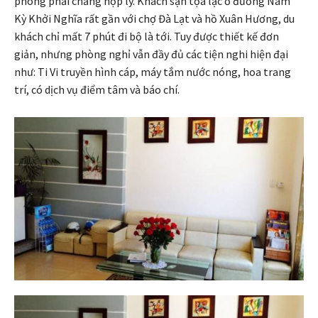
phòng phải chăng hợp lý. Khách sạn tọa lạc ở đường Nam
Kỳ Khởi Nghĩa rất gần với chợ Đà Lạt và hồ Xuân Hương, du
khách chỉ mất 7 phút đi bộ là tới. Tuy được thiết kế đơn
giản, nhưng phòng nghỉ vẫn đầy đủ các tiện nghi hiện đại
như: Ti Vi truyền hình cáp, máy tắm nước nóng, hoa trang
trí, có dịch vụ điểm tâm và báo chí.