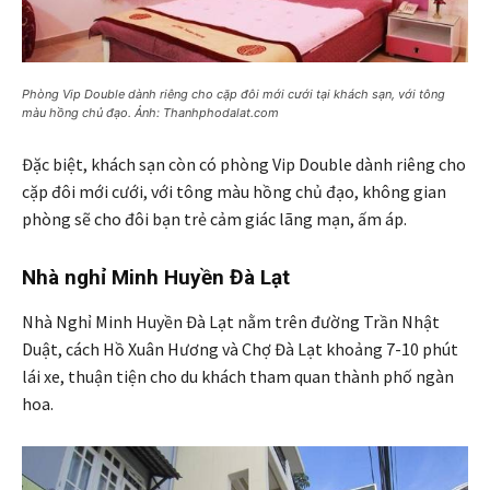
Phòng Vip Double dành riêng cho cặp đôi mới cưới tại khách sạn, với tông
màu hồng chủ đạo. Ảnh: Thanhphodalat.com
Đặc biệt, khách sạn còn có phòng Vip Double dành riêng cho
cặp đôi mới cưới, với tông màu hồng chủ đạo, không gian
phòng sẽ cho đôi bạn trẻ cảm giác lãng mạn, ấm áp.
Nhà nghỉ Minh Huyền Đà Lạt
Nhà Nghỉ Minh Huyền Đà Lạt nằm trên đường Trần Nhật
Duật, cách Hồ Xuân Hương và Chợ Đà Lạt khoảng 7-10 phút
lái xe, thuận tiện cho du khách tham quan thành phố ngàn
hoa.