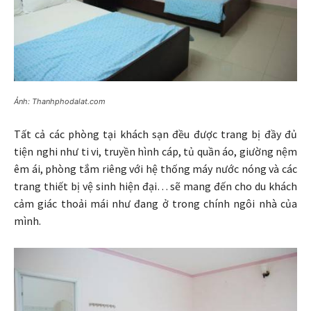
Ảnh: Thanhphodalat.com
Tất cả các phòng tại khách sạn đều được trang bị đầy đủ
tiện nghi như ti vi, truyền hình cáp, tủ quần áo, giường nệm
êm ái, phòng tắm riêng với hệ thống máy nước nóng và các
trang thiết bị vệ sinh hiện đại… sẽ mang đến cho du khách
cảm giác thoải mái như đang ở trong chính ngôi nhà của
mình.