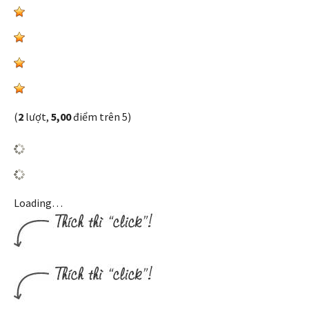
(
2
lượt,
5,00
điểm trên 5)
Loading…