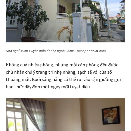
Nhà nghỉ Minh Huyền nhìn từ bên ngoài. Ảnh: Thanhphodalat.com
Không quá nhiều phòng, nhưng mỗi căn phòng đều được
chủ nhân chú ý trang trí nhẹ nhàng, sạch sẽ với cửa sổ
thoáng mát. Buổi sáng nắng có thể rọi vào tận giường gọi
bạn thức dậy đón một ngày mới tuyệt diệu.