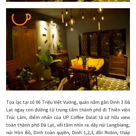
Tọa lạc tại số 06 Triệu Việt Vương, quán nằm gần Dinh 3 Đà
Lạt ngay con đường từ trung tâm thành phố đi Thiền viện
Trúc Lâm, điểm nhấn của UP Coffee Dalat là sở hữu view
toàn thành phố Đà Lạt, với tầm nhìn ra: dãy núi Langbiang,
núi Hòn Bồ, Dinh toàn quyền, Dinh 1,2,3, đồi Robin, tháp