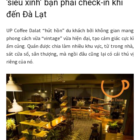
‘siêu xinh’ bạn phải check-in khi
đến Đà Lạt
UP Coffee Dalat “hút hồn” du khách bởi không gian mang
phong cách vừa “vintage” vừa hiện đại, tạo cảm giác cực kì
ấm cúng. Quán được chia làm nhiều khu vực, từ trong nhà,
sát cửa sổ, sân thượng, mà ngồi đâu cũng lại có cái thú vị
riêng của nó.