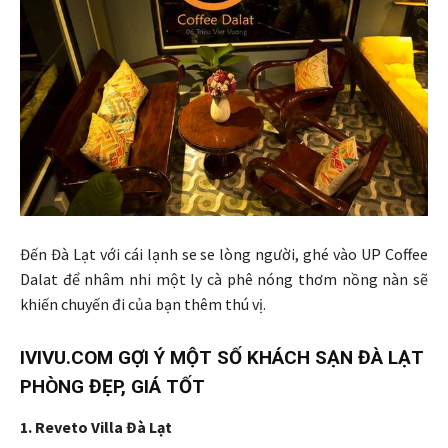
Đến Đà Lạt với cái lạnh se se lòng người, ghé vào UP Coffee
Dalat để nhâm nhi một ly cà phê nóng thơm nồng nàn sẽ
khiến chuyến đi của bạn thêm thú vị.
IVIVU.COM GỢI Ý MỘT SỐ KHÁCH SẠN ĐÀ LẠT
PHÒNG ĐẸP, GIÁ TỐT
1. Reveto Villa Đà Lạt