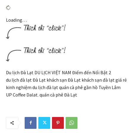
Loading…
Du lịch Đà Lạt DU LỊCH VIỆT NAM Điểm đến Nổi Bật 2
du lịch đà lạt Đà Lạt khách sạn Đà Lạt khách sạn đà lạt giá rẻ
kinh nghiệm du lịch đà lạt quán cà phê gần hồ Tuyền Lâm
UP Coffee Dalat. quán cà phê Đà Lạt