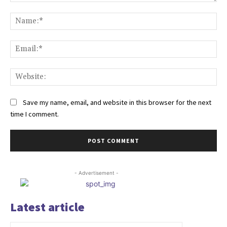
Comment:
Na
Ema
Web
Save my name, email, and website in this browser for the next
time I comment.
- Advertisement -
Latest article