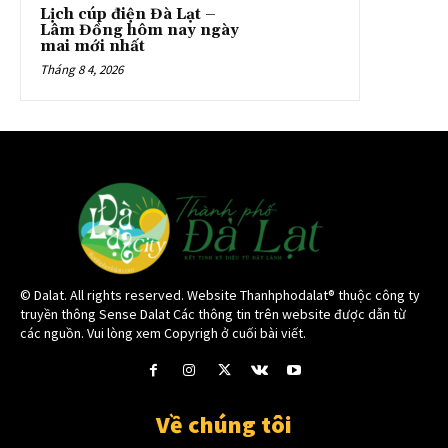
Lịch cúp điện Đà Lạt –
Lâm Đồng hôm nay ngày
mai mới nhất
Tháng 8 4, 2026
© Dalat. All rights reserved. Website Thanhphodalat® thuộc công ty
truyền thông Sense Dalat Các thông tin trên website được dẫn từ
các nguồn. Vui lòng xem Copyrigh ở cuối bài viết.
Về chúng tôi