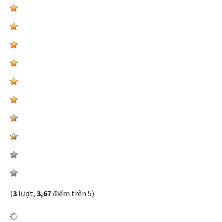
(
3
lượt,
3,67
điểm trên 5)