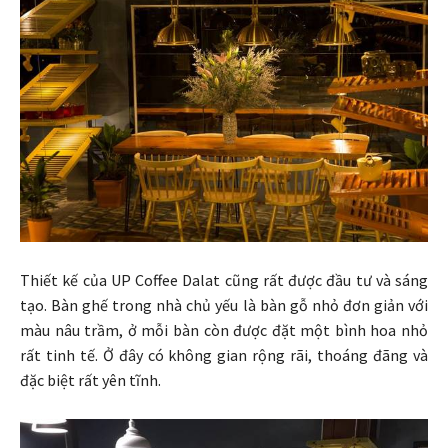
Thiết kế của UP Coffee Dalat cũng rất được đầu tư và sáng
tạo. Bàn ghế trong nhà chủ yếu là bàn gỗ nhỏ đơn giản với
màu nâu trầm, ở mỗi bàn còn được đặt một bình hoa nhỏ
rất tinh tế. Ở đây có không gian rộng rãi, thoáng đãng và
đặc biệt rất yên tĩnh.