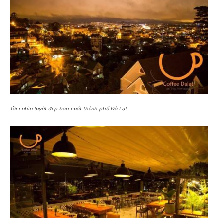
Tầm nhìn tuyệt đẹp bao quát thành phố Đà Lạt