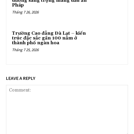
dưỡng sang trọng mang dấu ấn
Pháp
Tháng 7 26, 2026
Trường Cao đẳng Đà Lạt – kiến
trúc đặc sắc gần 100 năm ở
thành phố ngàn hoa
Tháng 7 25, 2026
LEAVE A REPLY