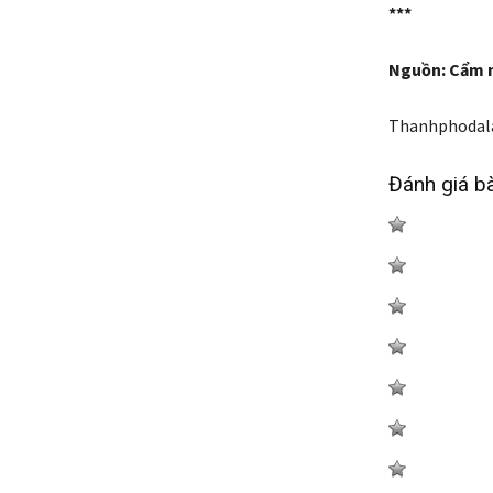
***
Nguồn: Cẩm 
Thanhphodal
Đánh giá bà