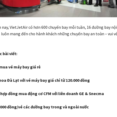
n nay, VietJetAir có hơn 600 chuyến bay mỗi tuần, 16 đường bay nội
t luôn mang đến cho hành khách những chuyến bay an toàn – vui vẻ 
bài viết:
mua vé máy bay giá rẻ
hoa Đà Lạt với vé máy bay giá chỉ từ 120.000 đồng
ý hợp đồng mua động cơ CFM với liên doanh GE & Snecma
9.000 đồng/vé các đường bay trong và ngoài nước