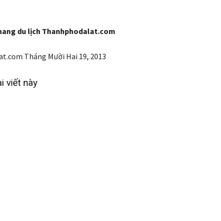
nang du lịch Thanhphodalat.com
at.com
Tháng Mười Hai 19, 2013
i viết này