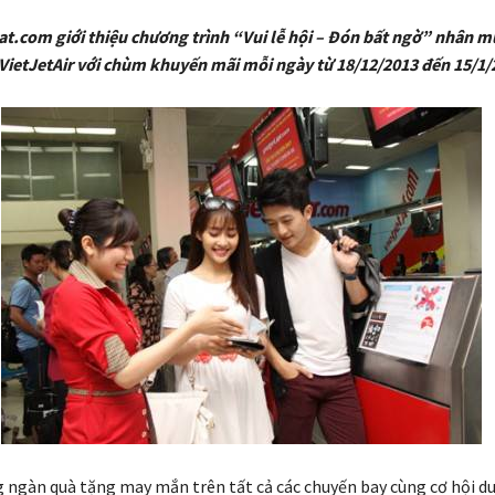
.com giới thiệu chương trình “Vui lễ hội – Đón bất ngờ” nhân mù
VietJetAir với chùm khuyến mãi mỗi ngày từ 18/12/2013 đến 15/1/
 ngàn quà tặng may mắn trên tất cả các chuyến bay cùng cơ hội d