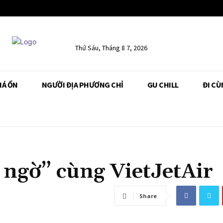
Thứ Sáu, Tháng 8 7, 2026
IÁ ỔN
NGƯỜI ĐỊA PHƯƠNG CHỈ
GU CHILL
ĐI CÙ
t ngờ” cùng VietJetAir
Share