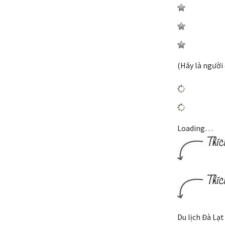
(Hãy là người 
Loading…
Du lịch Đà Lạ