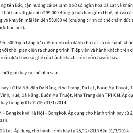
g tên Bác, tận hưởng cái se lạnh ở xứ sở ngàn hoa Đà Lạt và khá
Thái Lan với giá chỉ từ 99,000 đồng (chưa bao gồm thuế, phí và các
ng vé khuyến mãi lên đến 50,000 vé (chương trình có thể chấm dứt
ược bán hết).
 đến 5000 quà tặng lưu niệm xinh xắn dành cho tất cả các hành khác
 với thời gian diễn ra chương trình. Tiếp viên và hành khách trên 
mắn dựa theo số ghế của hành khách trên mỗi chuyến bay.
thời gian bay cụ thể như sau:
 bay: từ Hà Nội đến Đà Nẵng, Nha Trang, Đà Lạt, Buôn Ma Thuột, 
Vinh, Huế, Đà Nẵng, Buôn Ma Thuột, Nha Trang đến TPHCM. Áp d
 bay từ ngày 01/01 đến 31/1/2014.
– Bangkok và Hà Nội – Bangkok. Áp dụng cho hành trình bay từ 
014.
 Đà Lạt. Áp dụng cho hành trình bay từ 25/12/2013 đến 31/3/2014.