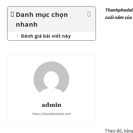
Thanhphodalat
Danh mục chọn
cuối năm của 
nhanh
Đánh giá bài viết này
admin
https://thanhphodalat.com
Theo đó, hàng