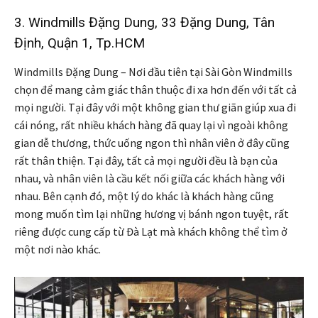
3. Windmills Đặng Dung, 33 Đặng Dung, Tân
Định, Quận 1, Tp.HCM
Windmills Đặng Dung – Nơi đầu tiên tại Sài Gòn Windmills
chọn để mang cảm giác thân thuộc đi xa hơn đến với tất cả
mọi người. Tại đây với một không gian thư giãn giúp xua đi
cái nóng, rất nhiều khách hàng đã quay lại vì ngoài không
gian dễ thương, thức uống ngon thì nhân viên ở đây cũng
rất thân thiện. Tại đây, tất cả mọi người đều là bạn của
nhau, và nhân viên là cầu kết nối giữa các khách hàng với
nhau. Bên cạnh đó, một lý do khác là khách hàng cũng
mong muốn tìm lại những hương vị bánh ngon tuyệt, rất
riêng được cung cấp từ Đà Lạt mà khách không thể tìm ở
một nơi nào khác.