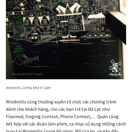
Windmills Coffee Nhà 9 Cánh
Windmills cũng thường xuyên tổ chức các chương trình
dành cho khách hàng, cho các bạn trẻ tại Đà Lạt như
Flasmod, Singing Contest, Photo Contest,… Quán cũng
kết hợp với các đoàn làm phim, ca nhạc sử dụng những cảnh
quay tại Windmills trong bộ phim, MV của họ, và gần đây