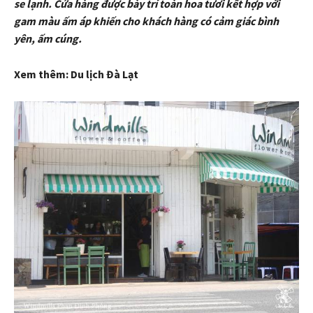
se lạnh. Cửa hàng được bày trí toàn hoa tươi kết hợp với
gam màu ấm áp khiến cho khách hàng có cảm giác bình
yên, ấm cúng.
Xem thêm: Du lịch Đà Lạt