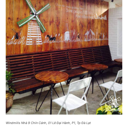
Windmills Nhà 9 Chín Cánh, 01 Lê Đại Hành, P1, Tp Đà Lạt