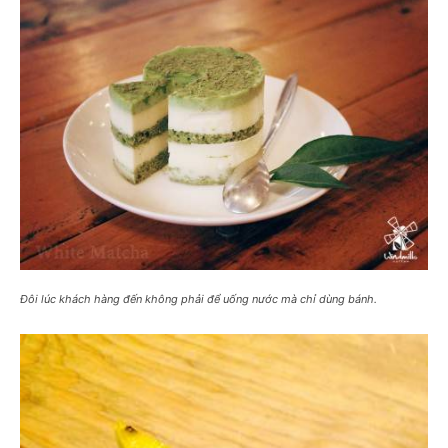
Đôi lúc khách hàng đến không phải để uống nước mà chỉ dùng bánh.