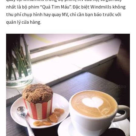
nhất là bộ phim “Quả Tim Máu”. Đặc biệt Windmills không
thu phí chụp hình hay quay MV, chỉ cần bạn báo trước với
quản lý cửa hàng.