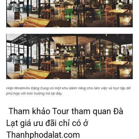
Hiện Windmills Đặng Dung có một khu dành riêng cho làm việc và học tập để
phù hợp với môi trường trẻ tại đây.
Tham khảo Tour tham quan Đà
Lạt giá ưu đãi chỉ có ở
Thanhphodalat.com