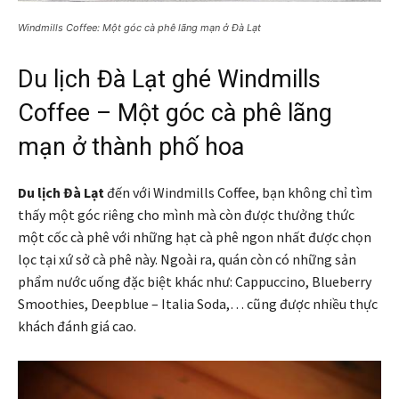
Windmills Coffee: Một góc cà phê lãng mạn ở Đà Lạt
Du lịch Đà Lạt ghé Windmills
Coffee – Một góc cà phê lãng
mạn ở thành phố hoa
Du lịch Đà Lạt
đến với Windmills Coffee, bạn không chỉ tìm
thấy một góc riêng cho mình mà còn được thưởng thức
một cốc cà phê với những hạt cà phê ngon nhất được chọn
lọc tại xứ sở cà phê này. Ngoài ra, quán còn có những sản
phẩm nước uống đặc biệt khác như: Cappuccino, Blueberry
Smoothies, Deepblue – Italia Soda,… cũng được nhiều thực
khách đánh giá cao.