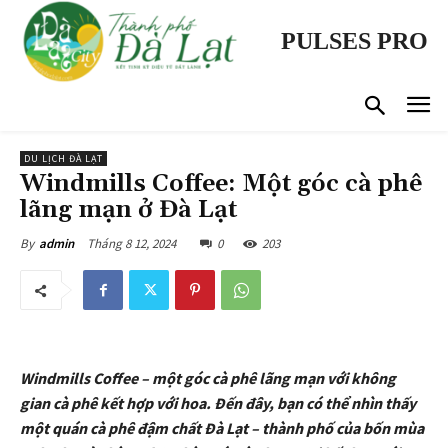
PULSES PRO
DU LỊCH ĐÀ LẠT
Windmills Coffee: Một góc cà phê
lãng mạn ở Đà Lạt
Tháng 8 12, 2024
0
203
By
admin
Windmills Coffee – một góc cà phê lãng mạn với không
gian cà phê kết hợp với hoa. Đến đây, bạn có thể nhìn thấy
một quán cà phê đậm chất Đà Lạt – thành phố của bốn mùa