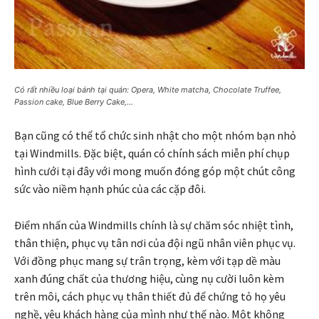
Có rất nhiều loại bánh tại quán: Opera, White matcha, Chocolate Truffee,
Passion cake, Blue Berry Cake,…
Bạn cũng có thể tổ chức sinh nhật cho một nhóm bạn nhỏ
tại Windmills. Đặc biệt, quán có chính sách miễn phí chụp
hình cưới tại đây với mong muốn đóng góp một chút công
sức vào niềm hạnh phúc của các cặp đôi.
Điểm nhấn của Windmills chính là sự chăm sóc nhiệt tình,
thân thiện, phục vụ tân nơi của đội ngũ nhân viên phục vụ.
Với đồng phục mang sự trân trọng, kèm với tạp dề màu
xanh đúng chất của thương hiệu, cùng nụ cười luôn kèm
trên môi, cách phục vụ thân thiết đủ để chứng tỏ họ yêu
nghề, yêu khách hàng của mình như thế nào. Một không