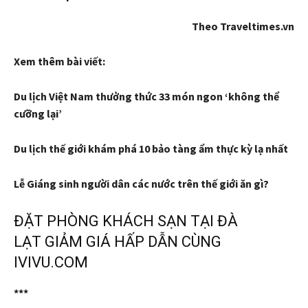
Theo Traveltimes.vn
Xem thêm bài viết:
Du lịch Việt Nam thưởng thức 33 món ngon ‘không thể
cưỡng lại’
Du lịch thế giới khám phá 10 bảo tàng ẩm thực kỳ lạ nhất
Lễ Giáng sinh người dân các nước trên thế giới ăn gì?
ĐẶT PHÒNG KHÁCH SẠN TẠI ĐÀ
LẠT GIẢM GIÁ HẤP DẪN CÙNG
IVIVU.COM
***