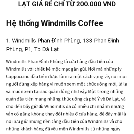
LẠT
GIÁ RẺ CHỈ TỪ 200.000 VND
Hệ thống Windmills Coffee
1. Windmills Phan Đình Phùng, 133 Phan Đình
Phùng, P1, Tp Đà Lạt
Windmills Phan Đình Phùng là cửa hàng đầu tiên của
Windmills với thiết kế mộc mạc gần gũi. Nơi mà những ly
Cappuccino đầu tiên được làm ra một cách vụng về, nơi mọi
người đứng xếp hàng vì muốn xem một thức uống mới, là lạ
và muốn xem tại sao quán đông như vậy. Một trong những
quán đầu tiên mang những thức uống cà phê Ý về Đà Lạt, và
cho đến bây giờ dù Windmills đã có nhiều chi nhánh nhưng
vẫn cố gắng không thay đổi nhiều ở cửa hàng, để đây mãi là
nơi lưu giữ nhưng nền tảng đầu tiên của Windmills và cho
những khách hàng đã yêu mến Windmills từ những ngày