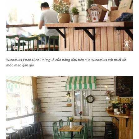
Windmills Phan Đình Phùng là cửa hàng đầu tiên của Windmills với thiết kế
mộc mạc gần gũi