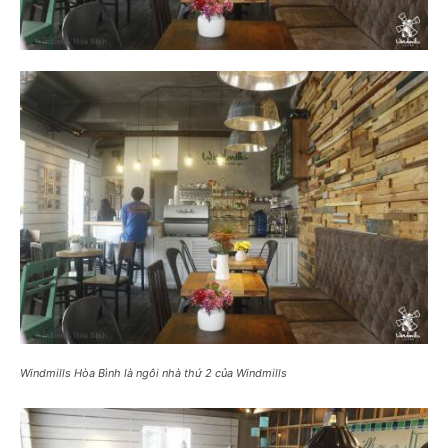
Windmills Hòa Bình là ngôi nhà thứ 2 của Windmills