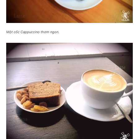
Một cốc Cappuccino thơm ngon.