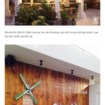
Windmills Nhà 9 Cánh tọa lạc tại sân thượng của một trong những khách sạn
lâu đời nhất của Đà Lạt