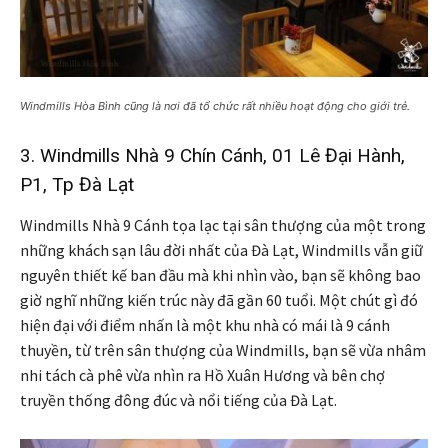
Windmills Hòa Bình cũng là nơi đã tổ chức rất nhiều hoạt động cho giới trẻ.
3. Windmills Nhà 9 Chín Cánh, 01 Lê Đại Hành,
P1, Tp Đà Lạt
Windmills Nhà 9 Cánh tọa lạc tại sân thượng của một trong
những khách sạn lâu đời nhất của Đà Lạt, Windmills vẫn giữ
nguyên thiết kế ban đầu mà khi nhìn vào, bạn sẽ không bao
giờ nghĩ những kiến trúc này đã gần 60 tuổi. Một chút gì đó
hiện đại với điểm nhấn là một khu nhà có mái là 9 cánh
thuyền, từ trên sân thượng của Windmills, bạn sẽ vừa nhâm
nhi tách cà phê vừa nhìn ra Hồ Xuân Hương và bên chợ
truyền thống đông đúc và nổi tiếng của Đà Lạt.