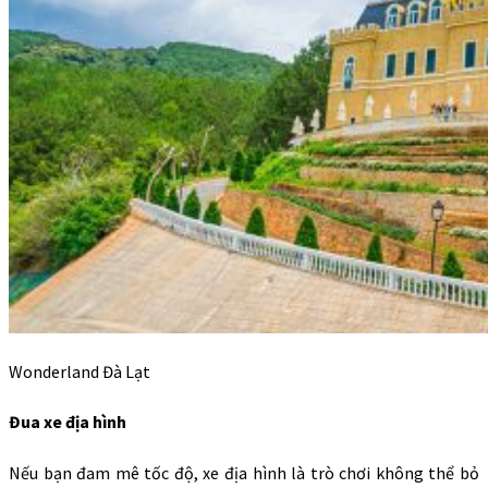
Wonderland Đà Lạt
Đua xe địa hình
Nếu bạn đam mê tốc độ, xe địa hình là trò chơi không thể bỏ