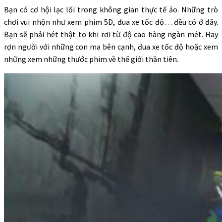
Bạn có cơ hội lạc lối trong không gian thực tế ảo. Những trò
chơi vui nhộn như xem phim 5D, đua xe tốc độ… đều có ở đây.
Bạn sẽ phải hét thật to khi rơi từ độ cao hàng ngàn mét. Hay
rợn người với những con ma bên cạnh, đua xe tốc độ hoặc xem
những xem những thước phim về thế giới thần tiên.