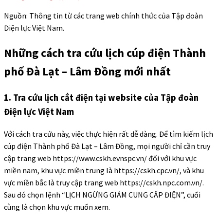
Nguồn: Thông tin từ các trang web chính thức của Tập đoàn
Điện lực Việt Nam.
Những cách tra cứu lịch cúp điện Thành
phố Đà Lạt – Lâm Đồng mới nhất
1. Tra cứu lịch cắt điện tại website của Tập đoàn
Điện lực Việt Nam
Với cách tra cứu này, việc thực hiện rất dễ dàng. Để tìm kiếm lịch
cúp điện Thành phố Đà Lạt – Lâm Đồng, mọi người chỉ cần truy
cập trang web https://www.cskh.evnspc.vn/ đối với khu vực
miền nam, khu vực miền trung là https://cskh.cpc.vn/, và khu
vực miền bắc là truy cập trang web https://cskh.npc.com.vn/.
Sau đó chọn lệnh “LỊCH NGỪNG GIẢM CUNG CẤP ĐIỆN”, cuối
cùng là chọn khu vực muốn xem.