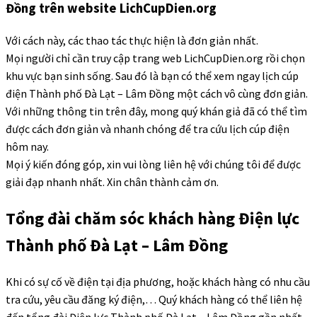
Đồng trên website LichCupDien.org
Với cách này, các thao tác thực hiện là đơn giản nhất.
Mọi người chỉ cần truy cập trang web LichCupDien.org rồi chọn
khu vực bạn sinh sống. Sau đó là bạn có thể xem ngay lịch cúp
điện Thành phố Đà Lạt – Lâm Đồng một cách vô cùng đơn giản.
Với những thông tin trên đây, mong quý khán giả đã có thể tìm
được cách đơn giản và nhanh chóng để tra cứu lịch cúp điện
hôm nay.
Mọi ý kiến đóng góp, xin vui lòng liên hệ với chúng tôi để được
giải đạp nhanh nhất. Xin chân thành cảm ơn.
Tổng đài chăm sóc khách hàng Điện lực
Thành phố Đà Lạt – Lâm Đồng
Khi có sự cố về điện tại địa phương, hoặc khách hàng có nhu cầu
tra cứu, yêu cầu đăng ký điện,… Quý khách hàng có thể liên hệ
đến tổng đài Điện lực Thành phố Đà Lạt – Lâm Đồng gần nhất