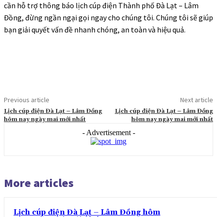
cần hỗ trợ thông báo lịch cúp điện Thành phố Đà Lạt – Lâm
Đồng, đừng ngần ngại gọi ngay cho chúng tôi. Chúng tôi sẽ giúp
bạn giải quyết vấn đề nhanh chóng, an toàn và hiệu quả.
Previous article
Next article
Lịch cúp điện Đà Lạt – Lâm Đồng
Lịch cúp điện Đà Lạt – Lâm Đồng
hôm nay ngày mai mới nhất
hôm nay ngày mai mới nhất
- Advertisement -
More articles
Lịch cúp điện Đà Lạt – Lâm Đồng hôm