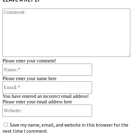
Co
Please enter your comment!
Name:*
Please enter your name here
Email:*
You have entered an incorrect email address!
Please enter your email address here
Website:
Save my name, email, and website in this browser for the
next time I comment.