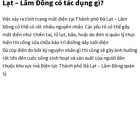
Lạt – Lâm Đồng có tác dụng gì?
Việc xảy ra tình trạng mất điện tại Thành phố Đà Lạt – Lâm
Đồng có thể có rất nhiều nguyên nhân. Các yếu tố có thể gây
mất điện như: thiên tai, lũ lụt, bão, hoặc do đơn vị quản lý thực
hiện thi công sửa chữa bảo trì đường dây lưới điện
Dù cúp điện do bất kỳ nguyên nhân gì thì cũng sẽ gây ảnh hưởng
rất lớn đến cuộc sống sinh hoạt và sản xuất của người dân
thuộc khu vực mà Điện lực Thành phố Đà Lạt – Lâm Đồng quản
lý.