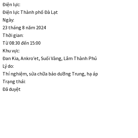
Điện lực:
Điện lực Thành phố Đà Lạt
Ngày:
23 tháng 8 năm 2024
Thời gian:
Từ
08:30
đến
15:00
Khu vực:
Đan Kia, Ankro’et, Suối Vàng, Lâm Thành Phú
Lý do:
Thí nghiệm, sửa chữa bảo dưỡng Trung, hạ áp
Trạng thái:
Đã duyệt