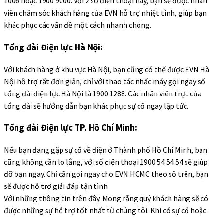
1006 hoặc 1900 9000. Với 2 số điện thoại này, bạn sẽ được nhân
viên chăm sóc khách hàng của EVN hỗ trợ nhiệt tình, giúp bạn
khác phục các vấn đề một cách nhanh chóng.
Tổng đài Điện lực Hà Nội:
Với khách hàng ở khu vực Hà Nội, bạn cũng có thể được EVN Hà
Nội hỗ trợ rất đơn giản, chỉ với thao tác nhấc máy gọi ngay số
tổng đài điện lực Hà Nội là 1900 1288. Các nhân viên trực của
tổng đài sẽ hướng dẫn bạn khác phục sự cố ngay lập tức.
Tổng đài Điện lực TP. Hồ Chí Minh:
Nếu bạn đang gặp sự cố về điện ở Thành phố Hồ Chí Minh, bạn
cũng không cần lo lắng, với số điện thoại 1900 54 54 54 sẽ giúp
đỡ bạn ngay. Chỉ cần gọi ngay cho EVN HCMC theo số trên, bạn
sẽ được hỗ trợ giải đáp tận tình.
Với những thông tin trên đây. Mong rằng quý khách hàng sẽ có
được những sự hỗ trợ tốt nhất từ chúng tôi. Khi có sự cố hoặc