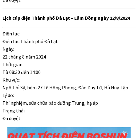
Lịch cúp điện Thành phố Đà Lạt – Lâm Đồng ngày 22/8/2024
Điện lực:
Điện lực Thành phố Đà Lạt
Ngày:
22 tháng 8 năm 2024
Thời gian:
Từ
08:30
đến
14:00
Khu vực:
Ngô Thì Sỹ, hẻm 27 Lê Hồng Phong, Đào Duy Từ, Hà Huy Tập
Lý do:
Thí nghiệm, sửa chữa bảo dưỡng Trung, hạ áp
Trạng thái:
Đã duyệt