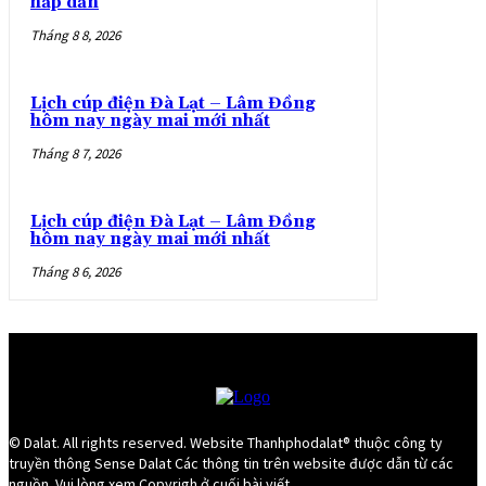
hấp dẫn
Tháng 8 8, 2026
Lịch cúp điện Đà Lạt – Lâm Đồng
hôm nay ngày mai mới nhất
Tháng 8 7, 2026
Lịch cúp điện Đà Lạt – Lâm Đồng
hôm nay ngày mai mới nhất
Tháng 8 6, 2026
© Dalat. All rights reserved. Website Thanhphodalat® thuộc công ty
truyền thông Sense Dalat Các thông tin trên website được dẫn từ các
nguồn. Vui lòng xem Copyrigh ở cuối bài viết.