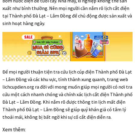
bơm nước điện để tưới cây. Nhà máy, xí nghiệp không thể sản
xuất như bình thường. Nên mọi người cần nắm rõ lịch cắt điện
tại Thành phố Đà Lạt – Lâm Đồng để chủ động được sản xuất và
sinh hoạt hàng ngày.
Để mọi người thuận tiện tra cứu lịch cúp điện Thành phố Đà Lạt
– Lâm Đồng và các khu vực, tỉnh thành xung quanh, trang web
lichcupdien.org ra đời với mong muốn giúp mọi người có nơi tra
cứu một cách nhanh chóng và chính xác lịch cắt điện Thành phố
Đà Lạt – Lâm Đồng. Khi nắm rõ được thông tin lịch mất điện
Thành phố Đà Lạt – Lâm Đồng sẽ giúp quý khán giả có tâm lý
thoải mái, không bị bất ngờ khi sự cố cắt điện diễn ra.
Xem thêm: