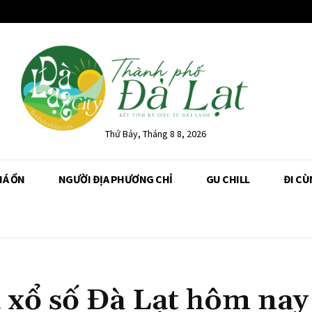
Thứ Bảy, Tháng 8 8, 2026
IÁ ỔN
NGƯỜI ĐỊA PHƯƠNG CHỈ
GU CHILL
ĐI CÙ
 xổ số Đà Lạt hôm nay