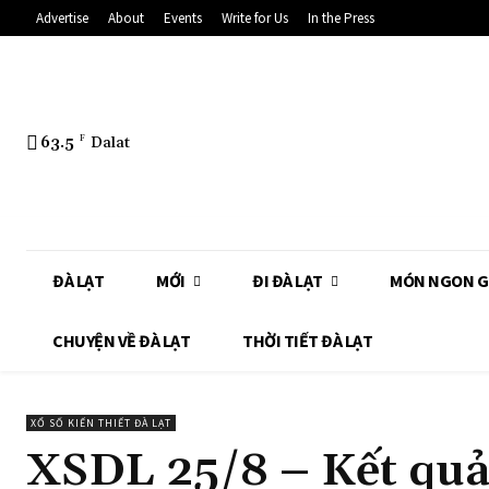
Advertise
About
Events
Write for Us
In the Press
63.5
F
Dalat
ĐÀ LẠT
MỚI
ĐI ĐÀ LẠT
MÓN NGON G
CHUYỆN VỀ ĐÀ LẠT
THỜI TIẾT ĐÀ LẠT
XỔ SỐ KIẾN THIẾT ĐÀ LẠT
XSDL 25/8 – Kết quả