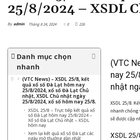
25/8/2024 – XSDL C
By
admin
Tháng 8 24, 2024
0
226
Danh mục chọn
(VTC Ne
nhanh
nay 25/
(VTC News) – XSDL 25/8, kết
quả xổ số Đà Lạt hôm nay
nhật ng
25/8/2024, xổ số Đà Lạt Chủ
nhật, XSDL Chủ nhật ngày
25/8/2024, xổ số hôm nay 25/8.
XSDL 25/8. Kế
XSDL 25/8 – Trực tiếp kết quả xổ
nhanh chóng v
số Đà Lạt hôm nay 25/8/2024 –
sẽ được cập nh
Xổ số Đà Lạt Chủ nhật – XSDL
hôm nay
Xem lại kết quả xổ số Đà Lạt các
XSDL 25/8
ngày mở thưởng gần nhất