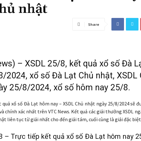
hủ nhật
Share
ws) – XSDL 25/8, kết quả xổ số Đà L
8/2024, xổ số Đà Lạt Chủ nhật, XSDL
ày 25/8/2024, xổ số hôm nay 25/8.
t quả xổ số Đà Lạt hôm nay – XSDL Chủ nhật ngày 25/8/2024 sẽ đ
à chính xác nhất trên VTC News. Kết quả các giải thưởng XSDL ng
ật liên tục từ giải nhất cho đến giải tám, cuối cùng là giải đặc biệt
 – Trực tiếp kết quả xổ số Đà Lạt hôm nay 