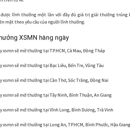
 được lĩnh thưởng một lần với đầy đủ giá trị giải thưởng trúng
ền mặt theo yêu cầu của người lĩnh thưởng.
thưởng XSMN hàng ngày
ày xsmn sẽ mở thưởng tại TP.HCM, Cà Mau, Đồng Tháp
ày xsmn sẽ mở thưởng tại Bạc Liêu, Bến Tre, Vũng Tàu
ày xsmn sẽ mở thưởng tại Cần Thơ, Sóc Trăng, Đồng Nai
ày xsmn sẽ mở thưởng tại Tây Ninh, Bình Thuận, An Giang
ày xsmn sẽ mở thưởng tại Vĩnh Long, Bình Dương, Trà Vinh
ày xsmn sẽ mở thưởng tại Long An, TP.HCM, Bình Phước, Hậu Gian