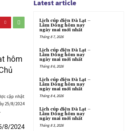
Latest article
Lịch cúp điện Đà Lạt –
Lâm Đồng hôm nay
ngày mai mới nhất
Tháng 8 7, 2026
Lịch cúp điện Đà Lạt –
Lâm Đồng hôm nay
ạt hôm
ngày mai mới nhất
Tháng 8 6, 2026
 Chủ
Lịch cúp điện Đà Lạt –
Lâm Đồng hôm nay
ngày mai mới nhất
ược cập nhật
Tháng 8 4, 2026
ày 25/8/2024
Lịch cúp điện Đà Lạt –
.
Lâm Đồng hôm nay
ngày mai mới nhất
Tháng 8 3, 2026
25/8/2024