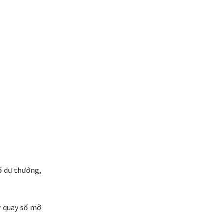
ố dự thưởng,
y quay số mở