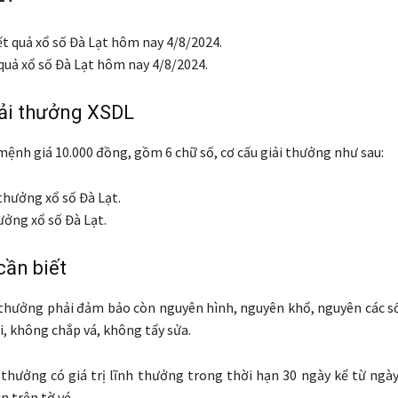
 quả xổ số Đà Lạt hôm nay 4/8/2024.
iải thưởng XSDL
 mệnh giá 10.000 đồng, gồm 6 chữ số, cơ cấu giải thưởng như sau:
ưởng xổ số Đà Lạt.
cần biết
 thưởng phải đảm bảo còn nguyên hình, nguyên khổ, nguyên các s
i, không chắp vá, không tẩy sửa.
 thưởng có giá trị lĩnh thưởng trong thời hạn 30 ngày kể từ ngà
n trên tờ vé.