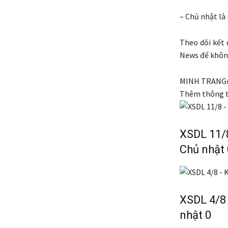
– Chủ nhật là
Theo dõi kết 
News để không
MINH TRANG
Thêm thông t
XSDL 11/
Chủ nhật
XSDL 4/8 
nhật
0