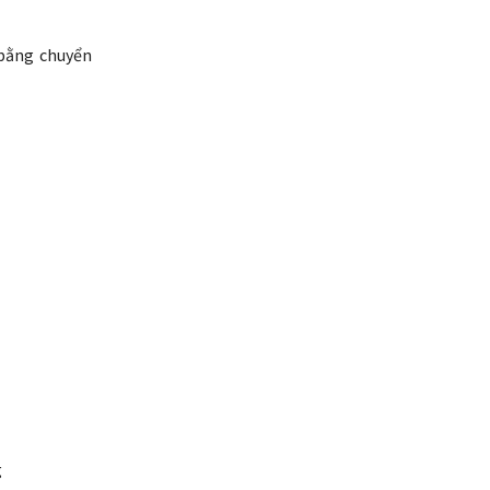
 bằng chuyển
g