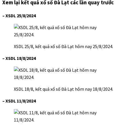
Xem lại kết quả xổ số Đà Lạt các lần quay trước
– XSDL 25/8/2024
XSDL 25/8, kết quả xổ số Đà Lạt hôm nay 25/8/2024.
– XSDL 18/8/2024
XSDL 18/8, kết quả xổ số Đà Lạt hôm nay 18/8/2024.
– XSDL 11/8/2024