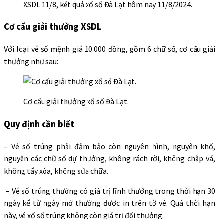
XSDL 11/8, kết quả xổ số Đà Lạt hôm nay 11/8/2024.
Cơ cấu giải thưởng XSDL
Với loại vé số mệnh giá 10.000 đồng, gồm 6 chữ số, cơ cấu giải
thưởng như sau:
Cơ cấu giải thưởng xổ số Đà Lạt.
Quy định cần biết
– Vé số trúng phải đảm bảo còn nguyên hình, nguyên khổ,
nguyên các chữ số dự thưởng, không rách rời, không chắp vá,
không tẩy xóa, không sửa chữa.
– Vé số trúng thưởng có giá trị lĩnh thưởng trong thời hạn 30
ngày kể từ ngày mở thưởng được in trên tờ vé. Quá thời hạn
này, vé xổ số trúng không còn giá trị đổi thưởng.