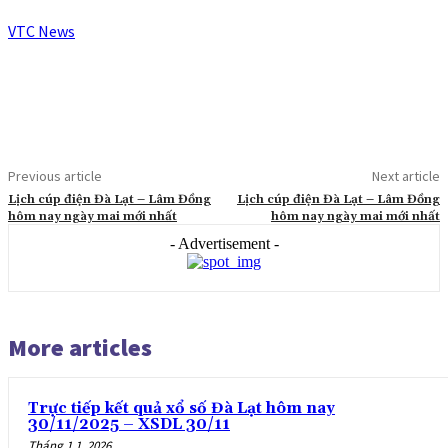
VTC News
Previous article
Next article
Lịch cúp điện Đà Lạt – Lâm Đồng
Lịch cúp điện Đà Lạt – Lâm Đồng
hôm nay ngày mai mới nhất
hôm nay ngày mai mới nhất
- Advertisement -
More articles
Trực tiếp kết quả xổ số Đà Lạt hôm nay
30/11/2025 – XSDL 30/11
Tháng 1 1, 2026