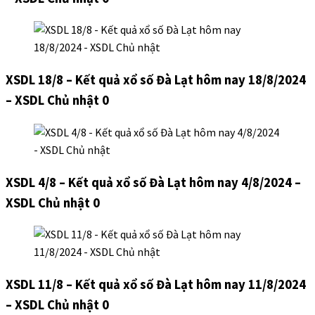
XSDL 18/8 – Kết quả xổ số Đà Lạt hôm nay 18/8/2024
– XSDL Chủ nhật
0
XSDL 4/8 – Kết quả xổ số Đà Lạt hôm nay 4/8/2024 –
XSDL Chủ nhật
0
XSDL 11/8 – Kết quả xổ số Đà Lạt hôm nay 11/8/2024
– XSDL Chủ nhật
0