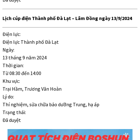
Lịch cúp điện Thành phố Đà Lạt – Lâm Đồng ngày 13/9/2024
Điện lực:
Điện lực Thành phố Đà Lạt
Ngày:
13 tháng 9 năm 2024
Thời gian:
Từ
08:30
đến
14:00
Khu vực:
Trại Hầm, Trương Văn Hoàn
Lý do:
Thí nghiệm, sửa chữa bảo dưỡng Trung, hạ áp
Trạng thái:
Đã duyệt