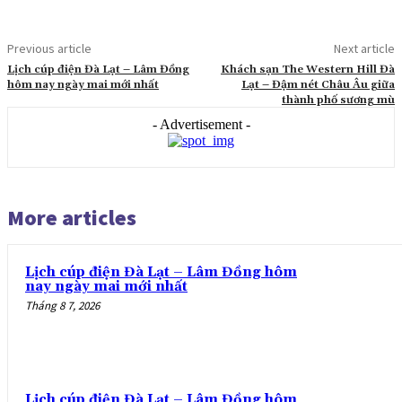
Previous article
Next article
Lịch cúp điện Đà Lạt – Lâm Đồng
Khách sạn The Western Hill Đà
hôm nay ngày mai mới nhất
Lạt – Đậm nét Châu Âu giữa
thành phố sương mù
- Advertisement -
More articles
Lịch cúp điện Đà Lạt – Lâm Đồng hôm
nay ngày mai mới nhất
Tháng 8 7, 2026
Lịch cúp điện Đà Lạt – Lâm Đồng hôm