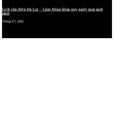
Lịch cúp điện Đà Lạt – Lâm Đồng hôm nay ngày mai mới
nhất
Tháng 8 7, 2026