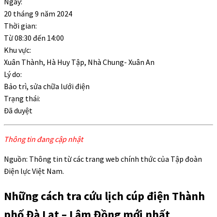
Ngày:
20 tháng 9 năm 2024
Thời gian:
Từ
08:30
đến
14:00
Khu vực:
Xuân Thành, Hà Huy Tập, Nhà Chung- Xuân An
Lý do:
Bảo trì, sửa chữa lưới điện
Trạng thái:
Đã duyệt
Thông tin đang cập nhật
Nguồn: Thông tin từ các trang web chính thức của Tập đoàn
Điện lực Việt Nam.
Những cách tra cứu lịch cúp điện Thành
phố Đà Lạt – Lâm Đồng mới nhất