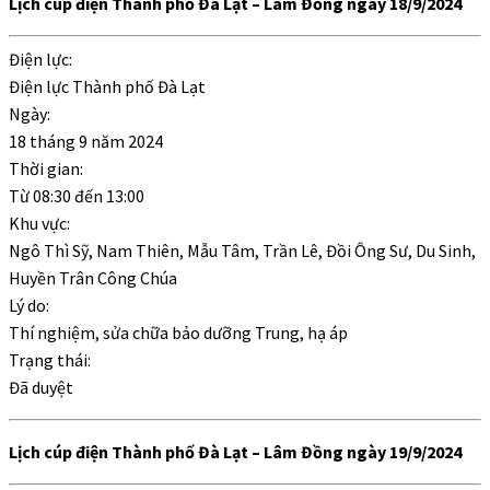
Lịch cúp điện Thành phố Đà Lạt – Lâm Đồng ngày 18/9/2024
Điện lực:
Điện lực Thành phố Đà Lạt
Ngày:
18 tháng 9 năm 2024
Thời gian:
Từ
08:30
đến
13:00
Khu vực:
Ngô Thì Sỹ, Nam Thiên, Mẫu Tâm, Trần Lê, Đồi Ông Sư, Du Sinh,
Huyền Trân Công Chúa
Lý do:
Thí nghiệm, sửa chữa bảo dưỡng Trung, hạ áp
Trạng thái:
Đã duyệt
Lịch cúp điện Thành phố Đà Lạt – Lâm Đồng ngày 19/9/2024