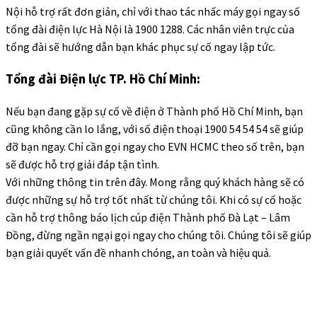
Nội hỗ trợ rất đơn giản, chỉ với thao tác nhấc máy gọi ngay số
tổng đài điện lực Hà Nội là 1900 1288. Các nhân viên trực của
tổng đài sẽ hướng dẫn bạn khác phục sự cố ngay lập tức.
Tổng đài Điện lực TP. Hồ Chí Minh:
Nếu bạn đang gặp sự cố về điện ở Thành phố Hồ Chí Minh, bạn
cũng không cần lo lắng, với số điện thoại 1900 54 54 54 sẽ giúp
đỡ bạn ngay. Chỉ cần gọi ngay cho EVN HCMC theo số trên, bạn
sẽ được hỗ trợ giải đáp tận tình.
Với những thông tin trên đây. Mong rằng quý khách hàng sẽ có
được những sự hỗ trợ tốt nhất từ chúng tôi. Khi có sự cố hoặc
cần hỗ trợ thông báo lịch cúp điện Thành phố Đà Lạt – Lâm
Đồng, đừng ngần ngại gọi ngay cho chúng tôi. Chúng tôi sẽ giúp
bạn giải quyết vấn đề nhanh chóng, an toàn và hiệu quả.