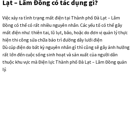
Lạt – Lâm Đồng có tác dụng gì?
Việc xảy ra tình trạng mất điện tại Thành phố Đà Lạt – Lâm
Đồng có thể có rất nhiều nguyên nhân. Các yếu tố có thể gây
mất điện như: thiên tai, lũ lụt, bão, hoặc do đơn vị quản lý thực
hiện thi công sửa chữa bảo trì đường dây lưới điện
Dù cúp điện do bất kỳ nguyên nhân gì thì cũng sẽ gây ảnh hưởng
rất lớn đến cuộc sống sinh hoạt và sản xuất của người dân
thuộc khu vực mà Điện lực Thành phố Đà Lạt – Lâm Đồng quản
lý.