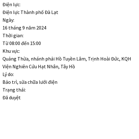
Điện lực:
Điện lực Thành phố Đà Lạt
Ngày:
16 tháng 9 năm 2024
Thời gian:
Từ
08:00
đến
15:00
Khu vực:
Quảng Thừa, nhánh phải Hồ Tuyền Lâm, Trịnh Hoài Đức, KQH
Viện Nghiên Cứu Hạt Nhân, Tây Hồ
Lý do:
Bảo trì, sửa chữa lưới điện
Trạng thái:
Đã duyệt