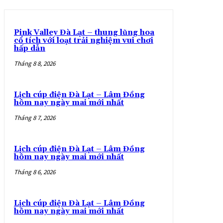
Pink Valley Đà Lạt – thung lũng hoa
cổ tích với loạt trải nghiệm vui chơi
hấp dẫn
Tháng 8 8, 2026
Lịch cúp điện Đà Lạt – Lâm Đồng
hôm nay ngày mai mới nhất
Tháng 8 7, 2026
Lịch cúp điện Đà Lạt – Lâm Đồng
hôm nay ngày mai mới nhất
Tháng 8 6, 2026
Lịch cúp điện Đà Lạt – Lâm Đồng
hôm nay ngày mai mới nhất