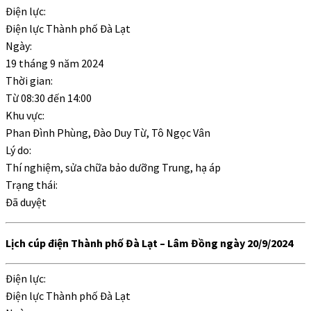
Điện lực:
Điện lực Thành phố Đà Lạt
Ngày:
19 tháng 9 năm 2024
Thời gian:
Từ
08:30
đến
14:00
Khu vực:
Phan Đình Phùng, Đào Duy Từ, Tô Ngọc Vân
Lý do:
Thí nghiệm, sửa chữa bảo dưỡng Trung, hạ áp
Trạng thái:
Đã duyệt
Lịch cúp điện Thành phố Đà Lạt – Lâm Đồng ngày 20/9/2024
Điện lực:
Điện lực Thành phố Đà Lạt