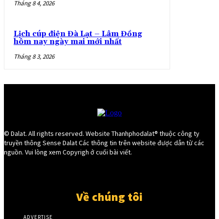
Tháng 8 4, 2026
Lịch cúp điện Đà Lạt – Lâm Đồng
hôm nay ngày mai mới nhất
Tháng 8 3, 2026
© Dalat. All rights reserved. Website Thanhphodalat® thuộc công ty
truyền thông Sense Dalat Các thông tin trên website được dẫn từ các
nguồn. Vui lòng xem Copyrigh ở cuối bài viết.
Về chúng tôi
ADVERTISE