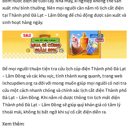
bơm nước điện để tưới cây. Nhà máy, xí nghiệp không thể sản
xuất như bình thường. Nên mọi người cần nắm rõ lịch cắt điện
tại Thành phố Đà Lạt – Lâm Đồng để chủ động được sản xuất và
sinh hoạt hàng ngày.
Để mọi người thuận tiện tra cứu lịch cúp điện Thành phố Đà Lạt
– Lâm Đồng và các khu vực, tỉnh thành xung quanh, trang web
lichcupdien.org ra đời với mong muốn giúp mọi người có nơi tra
cứu một cách nhanh chóng và chính xác lịch cắt điện Thành phố
Đà Lạt – Lâm Đồng. Khi nắm rõ được thông tin lịch mất điện
Thành phố Đà Lạt – Lâm Đồng sẽ giúp quý khán giả có tâm lý
thoải mái, không bị bất ngờ khi sự cố cắt điện diễn ra.
Xem thêm: