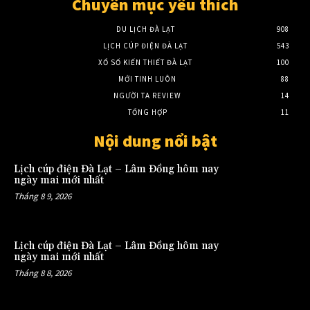
Chuyên mục yêu thích
DU LỊCH ĐÀ LẠT
908
LỊCH CÚP ĐIỆN ĐÀ LẠT
543
XỔ SỐ KIẾN THIẾT ĐÀ LẠT
100
MỚI TINH LUÔN
88
NGƯỜI TA REVIEW
14
TỔNG HỢP
11
Nội dung nổi bật
Lịch cúp điện Đà Lạt – Lâm Đồng hôm nay
ngày mai mới nhất
Tháng 8 9, 2026
Lịch cúp điện Đà Lạt – Lâm Đồng hôm nay
ngày mai mới nhất
Tháng 8 8, 2026