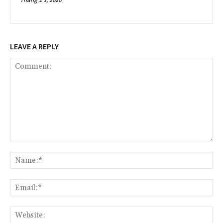
LEAVE A REPLY
Comment:
Na
Ema
Web