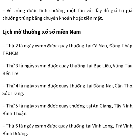
– Vé trúng được lĩnh thưởng một lần với đầy đủ giá trị giải
thưởng trúng bằng chuyển khoản hoặc tiền mặt.
Lịch mở thưởng xổ số miền Nam
– Thứ 2 là ngày xsmn được quay thưởng tại Cà Mau, Đồng Tháp,
TP.HCM.
– Thứ 3 là ngày xsmn được quay thưởng tại Bạc Liêu, Vũng Tàu,
Bến Tre.
– Thứ 4 là ngày xsmn được quay thưởng tại Đồng Nai, Cần Thơ,
Sóc Trăng.
– Thứ 5 là ngày xsmn được quay thưởng tại An Giang, Tây Ninh,
Bình Thuận.
– Thứ 6 là ngày xsmn được quay thưởng tại Vĩnh Long, Trà Vinh,
Bình Dương.