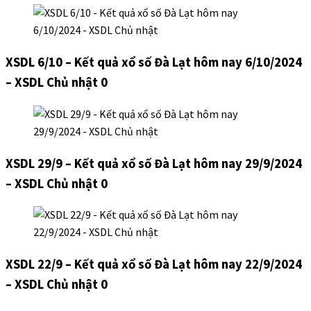
XSDL 6/10 – Kết quả xổ số Đà Lạt hôm nay 6/10/2024
– XSDL Chủ nhật
0
XSDL 29/9 – Kết quả xổ số Đà Lạt hôm nay 29/9/2024
– XSDL Chủ nhật
0
XSDL 22/9 – Kết quả xổ số Đà Lạt hôm nay 22/9/2024
– XSDL Chủ nhật
0