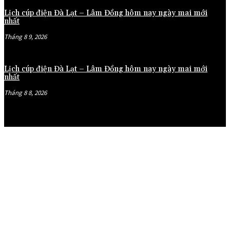
Lịch cúp điện Đà Lạt – Lâm Đồng hôm nay ngày mai mới
nhất
Tháng 8 9, 2026
Lịch cúp điện Đà Lạt – Lâm Đồng hôm nay ngày mai mới
nhất
Tháng 8 8, 2026