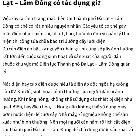
Lạt – Lâm Đồng có tác dụng gì?
Việc xảy ra tình trạng mất điện tại Thành phố Đà Lạt – Lâm
Đồng có thể có rất nhiều nguyên nhân. Các yếu tố có thể gây
mất điện như: thiên tai, lũ lụt, bão, hoặc do đơn vị quản lý thực
hiện thi công sửa chữa bảo trì đường dây lưới điện
Dù cúp điện do bất kỳ nguyên nhân gì thì cũng sẽ gây ảnh hưởng
rất lớn đến cuộc sống sinh hoạt và sản xuất của người dân
thuộc khu vực mà Điện lực Thành phố Đà Lạt – Lâm Đồng quản
lý.
Mất điện hay cúp điện được hiểu là điện áp đột ngột hạ xuống
còn 0V. Khi đó, sinh hoạt bình thường của người dân bị ảnh
hưởng. Khi nắng nóng, không thể sử dụng các thiết bị điện như
quạt điện, hay điều hòa,… Nông dân không thể sử dụng máy
bơm nước điện để tưới cây. Nhà máy, xí nghiệp không thể sản
xuất như bình thường. Nên mọi người cần nắm rõ lịch cắt điện
tại Thành phố Đà Lạt – Lâm Đồng để chủ động được sản xuất và