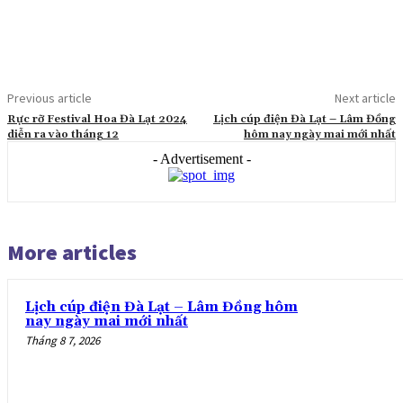
Previous article
Next article
Rực rỡ Festival Hoa Đà Lạt 2024
Lịch cúp điện Đà Lạt – Lâm Đồng
diễn ra vào tháng 12
hôm nay ngày mai mới nhất
- Advertisement -
More articles
Lịch cúp điện Đà Lạt – Lâm Đồng hôm
nay ngày mai mới nhất
Tháng 8 7, 2026