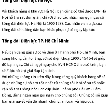
Tổng đài Điện lực Hà Nội:
Với khách hàng ở khu vực Hà Nội, bạn cũng có thể được EVN Hà
Nội hỗ trợ rất đơn giản, chỉ với thao tác nhấc máy gọi ngay số
tổng đài điện lực Hà Nội là 1900 1288. Các nhân viên trực của
tổng đài sẽ hướng dẫn bạn khác phục sự cố ngay lập tức.
Tổng đài Điện lực TP. Hồ Chí Minh:
Nếu bạn đang gặp sự cố về điện ở Thành phố Hồ Chí Minh, bạn
cũng không cần lo lắng, với số điện thoại 1900 54 54 54 sẽ giúp
đỡ bạn ngay. Chỉ cần gọi ngay cho EVN HCMC theo số trên, bạn
sẽ được hỗ trợ giải đáp tận tình.
Với những thông tin trên đây. Mong rằng quý khách hàng sẽ có
được những sự hỗ trợ tốt nhất từ chúng tôi. Khi có sự cố hoặc
cần hỗ trợ thông báo lịch cúp điện Thành phố Đà Lạt – Lâm
Đồng, đừng ngần ngại gọi ngay cho chúng tôi. Chúng tôi sẽ giúp
bạn giải quyết vấn đề nhanh chóng, an toàn và hiệu quả.