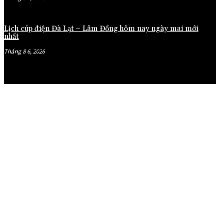
Lịch cúp điện Đà Lạt – Lâm Đồng hôm nay ngày mai mới
nhất
Tháng 8 6, 2026