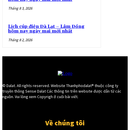
Tháng 8 3, 2026
Lịch cúp điện Đà Lạt – Lâm Đồng
hôm nay ngày mai mới nhất
Tháng 8 2, 2026
© Dalat. All rights reserved. Website Thanhphodalat® thuộc công ty
truyền thông Sense Dalat Các thông tin trên website được dẫn từ các
nguồn. Vui lòng xem Copyrigh ở cuối bài viết.
Về chúng tôi