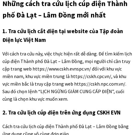
Những cách tra cứu lịch cúp điện Thành
phố Đà Lạt – Lâm Đồng mới nhất
1. Tra cứu lịch cắt điện tại website của Tập đoàn
Điện lực Việt Nam
Với cách tra cứu này, việc thực hiện rất dễ dàng. Để tìm kiếm lịch
cúp điện Thành phố Đà Lạt – Lâm Đồng, mọi người chỉ cần truy
cập trang web https://www.cskh.evnspc.vn/ đối với khu vực
miền nam, khu vực miền trung là https://cskh.cpc.vn/, và khu
vực miền bắc là truy cập trang web https://cskh.npc.com.vn/.
Sau đó chọn lệnh “LỊCH NGỪNG GIẢM CUNG CẤP ĐIỆN”, cuối
cùng là chọn khu vực muốn xem.
2. Tra cứu lịch cúp điện trên ứng dụng CSKH EVN
Cách tra cứu lịch cúp điện Thành phố Đà Lạt – Lâm Đồng bằng
ứng dụng cũng vô cùng đơn giản.