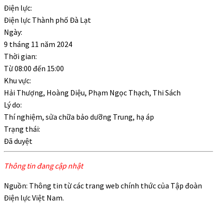
Điện lực:
Điện lực Thành phố Đà Lạt
Ngày:
9 tháng 11 năm 2024
Thời gian:
Từ
08:00
đến
15:00
Khu vực:
Hải Thượng, Hoàng Diệu, Phạm Ngọc Thạch, Thi Sách
Lý do:
Thí nghiệm, sửa chữa bảo dưỡng Trung, hạ áp
Trạng thái:
Đã duyệt
Thông tin đang cập nhật
Nguồn: Thông tin từ các trang web chính thức của Tập đoàn
Điện lực Việt Nam.