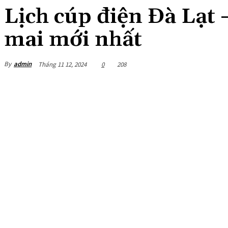
Lịch cúp điện Đà Lạt
mai mới nhất
By
admin
Tháng 11 12, 2024
0
208