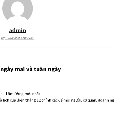
admin
https://thanhphodalat.com
 ngày mai và tuần ngày
ạt – Lâm Đồng mới nhất.
 lịch cúp điện tháng 12 chính xác để mọi người, cơ quan, doanh n