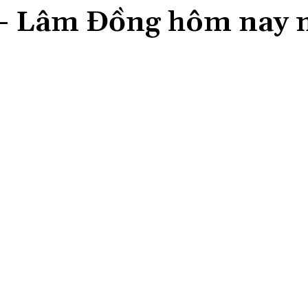
 – Lâm Đồng hôm nay 
Share