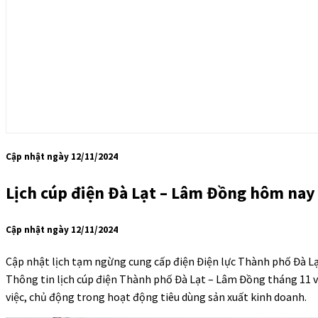
Cập nhật ngày 12/11/2024
Lịch cúp điện Đà Lạt – Lâm Đồng hôm nay
Cập nhật ngày 12/11/2024
Cập nhật lịch tạm ngừng cung cấp điện Điện lực Thành phố Đà L
Thông tin lịch cúp điện Thành phố Đà Lạt – Lâm Đồng tháng 11 và
việc, chủ động trong hoạt động tiêu dùng sản xuất kinh doanh.