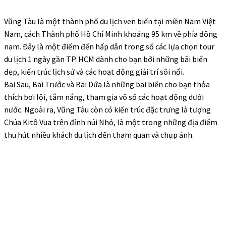
Vũng Tàu
là một thành phố du lịch ven biển tại miền Nam Việt
Nam, cách Thành phố Hồ Chí Minh khoảng 95 km về phía đông
nam. Đây là một điểm đến hấp dẫn trong số các lựa chọn tour
du lịch 1 ngày gần TP. HCM dành cho bạn bởi những bãi biển
đẹp, kiến trúc lịch sử và các hoạt động giải trí sôi nổi.
Bãi Sau, Bãi Trước và Bãi Dứa là những bãi biển cho bạn thỏa
thích bơi lội, tắm nắng, tham gia vô số các hoạt động dưới
nước. Ngoài ra, Vũng Tàu còn có kiến trúc đặc trưng là tượng
Chúa Kitô Vua trên đỉnh núi Nhỏ, là một trong những địa điểm
thu hút nhiều khách du lịch đến tham quan và chụp ảnh.