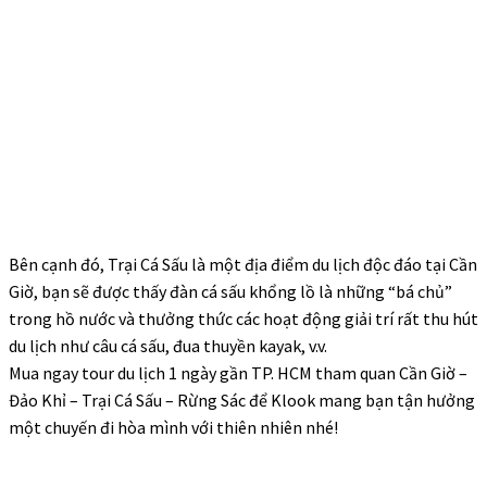
Bên cạnh đó, Trại Cá Sấu là một địa điểm du lịch độc đáo tại Cần
Giờ, bạn sẽ được thấy đàn cá sấu khổng lồ là những “bá chủ”
trong hồ nước và thưởng thức các hoạt động giải trí rất thu hút
du lịch như câu cá sấu, đua thuyền kayak, v.v.
Mua ngay tour du lịch 1 ngày gần TP. HCM
tham quan Cần Giờ –
Đảo Khỉ – Trại Cá Sấu – Rừng Sác
để Klook mang bạn tận hưởng
một chuyến đi hòa mình với thiên nhiên nhé!