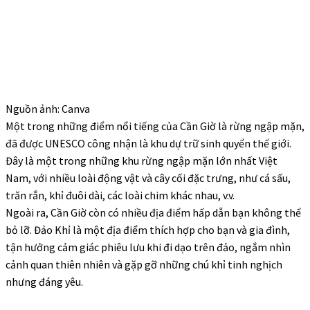
Nguồn ảnh: Canva
Một trong những điểm nổi tiếng của Cần Giờ là rừng ngập mặn,
đã được UNESCO công nhận là khu dự trữ sinh quyển thế giới.
Đây là một trong những khu rừng ngập mặn lớn nhất Việt
Nam, với nhiều loài động vật và cây cối đặc trưng, như cá sấu,
trăn rắn, khỉ đuôi dài, các loài chim khác nhau, v.v.
Ngoài ra, Cần Giờ còn có nhiều địa điểm hấp dẫn bạn không thể
bỏ lỡ. Đảo Khỉ là một địa điểm thích hợp cho bạn và gia đình,
tận hưởng cảm giác phiêu lưu khi đi dạo trên đảo, ngắm nhìn
cảnh quan thiên nhiên và gặp gỡ những chú khỉ tinh nghịch
nhưng đáng yêu.