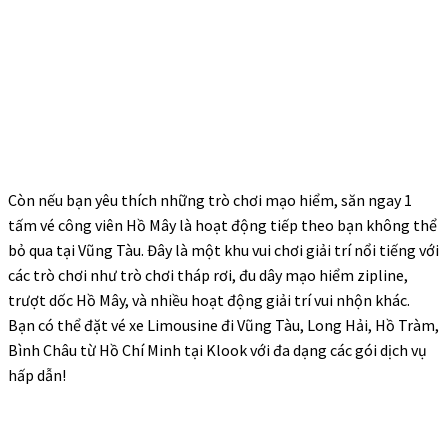
Còn nếu bạn yêu thích những trò chơi mạo hiểm, săn ngay 1
tấm
vé công viên Hồ Mây
là hoạt động tiếp theo bạn không thể
bỏ qua tại Vũng Tàu. Đây là một khu vui chơi giải trí nổi tiếng với
các trò chơi như trò chơi tháp rơi, đu dây mạo hiểm zipline,
trượt dốc Hồ Mây, và nhiều hoạt động giải trí vui nhộn khác.
Bạn có thể
đặt vé xe Limousine đi Vũng Tàu, Long Hải, Hồ Tràm,
Bình Châu từ Hồ Chí Minh
tại Klook với đa dạng các gói dịch vụ
hấp dẫn!