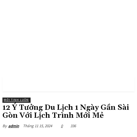
PULSES PRO
MỚI TINH LUÔN
12 Ý Tưởng Du Lịch 1 Ngày Gần Sài
Gòn Với Lịch Trình Mới Mẻ
Tháng 11 15, 2024
0
336
By
admin