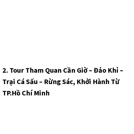
2. Tour Tham Quan Cần Giờ – Đảo Khỉ –
Trại Cá Sấu – Rừng Sác, Khởi Hành Từ
TP.Hồ Chí Minh