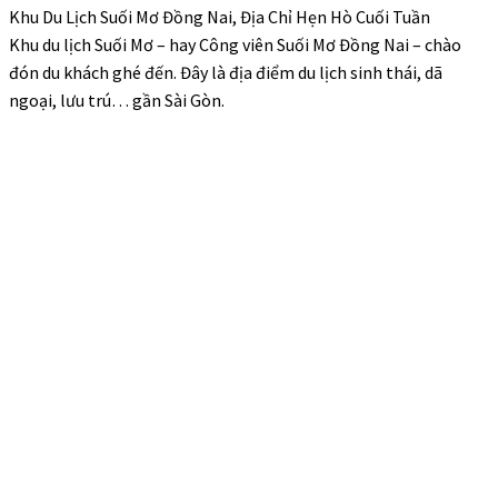
Khu Du Lịch Suối Mơ Đồng Nai, Địa Chỉ Hẹn Hò Cuối Tuần
Khu du lịch Suối Mơ – hay Công viên Suối Mơ Đồng Nai – chào
đón du khách ghé đến. Đây là địa điểm du lịch sinh thái, dã
ngoại, lưu trú… gần Sài Gòn.