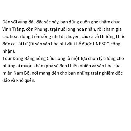
Đến với vùng đất đặc sắc này, bạn đừng quên ghé thăm chùa
Vĩnh Tràng,
cồn Phụng,
trại nuôi ong hoa nhãn, rồi tham gia
các hoạt động trên sông như đi thuyền, câu cá và thưởng thức
đờn ca tài tử (Di sản văn hóa phi vật thể được UNESCO công
nhận).
Tour Đồng Bằng Sông Cửu Long
là một lựa chọn lý tưởng cho
những ai muốn khám phá vẻ đẹp thiên nhiên và văn hóa của
miền Nam Bộ, nơi mang đến cho bạn những trải nghiệm độc
đáo và khó quên.