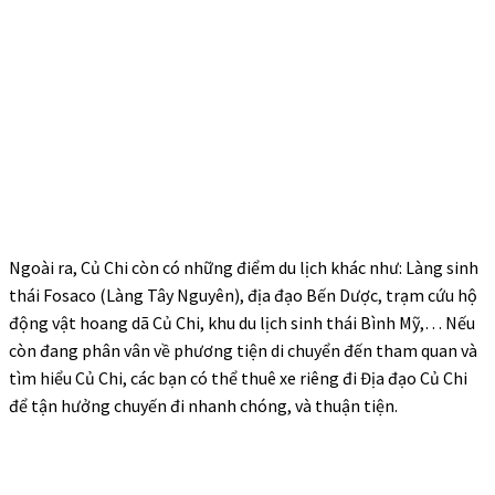
Ngoài ra, Củ Chi còn có những điểm du lịch khác như: Làng sinh
thái Fosaco (Làng Tây Nguyên), địa đạo Bến Dược, trạm cứu hộ
động vật hoang dã Củ Chi, khu du lịch sinh thái Bình Mỹ,… Nếu
còn đang phân vân về phương tiện di chuyển đến tham quan và
tìm hiểu Củ Chi, các bạn có thể
thuê xe riêng đi Địa đạo Củ Chi
để tận hưởng chuyến đi nhanh chóng, và thuận tiện.