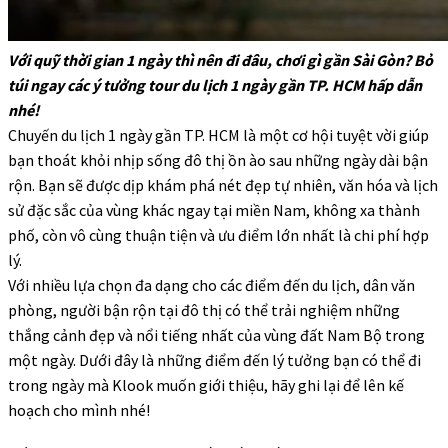
Với quỹ thời gian 1 ngày thì nên đi đâu, chơi gì gần Sài Gòn? Bỏ
túi ngay các ý tưởng tour du lịch 1 ngày gần TP. HCM hấp dẫn
nhé!
Chuyến du lịch 1 ngày gần TP. HCM là một cơ hội tuyệt vời giúp
bạn thoát khỏi nhịp sống đô thị ồn ào sau những ngày dài bận
rộn. Bạn sẽ được dịp khám phá nét đẹp tự nhiên, văn hóa và lịch
sử đặc sắc của vùng khác ngay tại miền Nam, không xa thành
phố, còn vô cùng thuận tiện và ưu điểm lớn nhất là chi phí hợp
lý.
Với nhiều lựa chọn đa dạng cho các điểm đến du lịch, dân văn
phòng, người bận rộn tại đô thị có thể trải nghiệm những
thắng cảnh đẹp và nổi tiếng nhất của vùng đất Nam Bộ trong
một ngày. Dưới đây là những điểm đến lý tưởng bạn có thể đi
trong ngày mà Klook muốn giới thiệu, hãy ghi lại để lên kế
hoạch cho mình nhé!