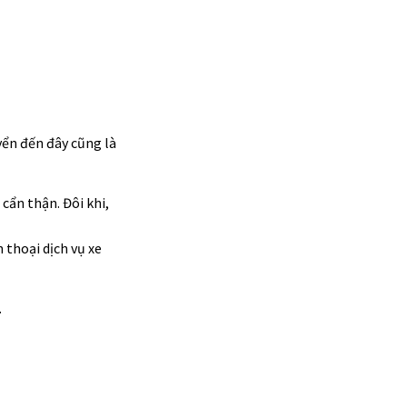
yển đến đây cũng là
cẩn thận. Đôi khi,
 thoại dịch vụ xe
.