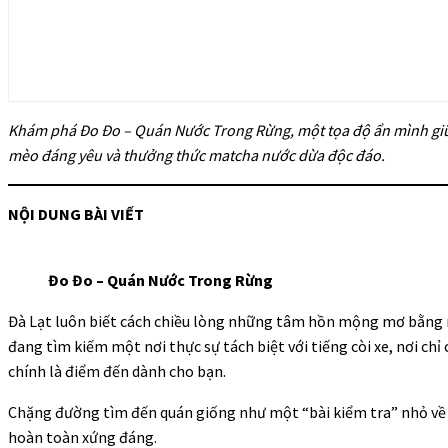
Khám phá Đo Đo – Quán Nước Trong Rừng, một tọa độ ẩn mình giữa
mèo đáng yêu và thưởng thức matcha nước dừa độc đáo.
NỘI DUNG BÀI VIẾT
Đo Đo – Quán Nước Trong Rừng
Đà Lạt luôn biết cách chiều lòng những tâm hồn mộng mơ bằng 
đang tìm kiếm một nơi thực sự tách biệt với tiếng còi xe, nơi chỉ 
chính là điểm đến dành cho bạn.
Chặng đường tìm đến quán giống như một “bài kiểm tra” nhỏ về 
hoàn toàn xứng đáng.