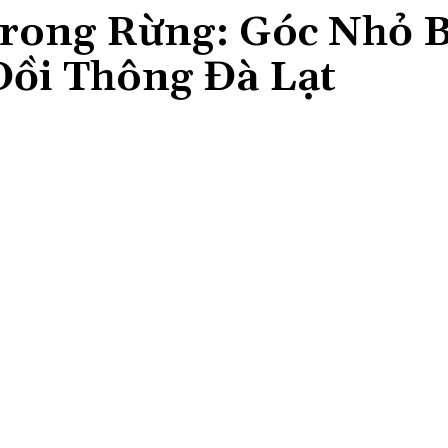
rong Rừng: Góc Nhỏ 
Đồi Thông Đà Lạt
Share