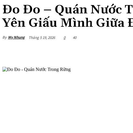
Đo Đo – Quán Nước T
Yên Giấu Mình Giữa 
By
My Nhung
Tháng 5 19, 2026
0
40