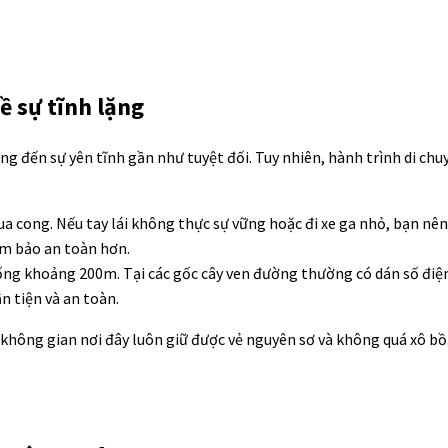
ề sự tĩnh lặng
 đến sự yên tĩnh gần như tuyệt đối. Tuy nhiên, hành trình di chu
 cong. Nếu tay lái không thực sự vững hoặc đi xe ga nhỏ, bạn nên 
ảm bảo an toàn hơn.
uống khoảng 200m. Tại các gốc cây ven đường thường có dán số điện
n tiện và an toàn.
o không gian nơi đây luôn giữ được vẻ nguyên sơ và không quá xô bồ