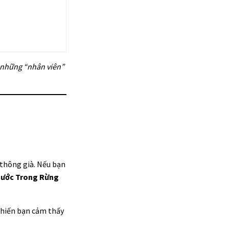
 những “nhân viên”
thông già. Nếu bạn
Nước Trong Rừng
khiến bạn cảm thấy