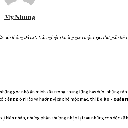
My Nhung
 đồi thông Đà Lạt. Trải nghiệm không gian mộc mạc, thư giãn bên
những góc nhỏ ẩn mình sâu trong thung lũng hay dưới những tán 
có tiếng gió rì rào và hương vị cà phê mộc mạc, thì
Đo Đo – Quán 
sự kiên nhẫn, nhưng phần thưởng nhận lại sau những con dốc sẽ 