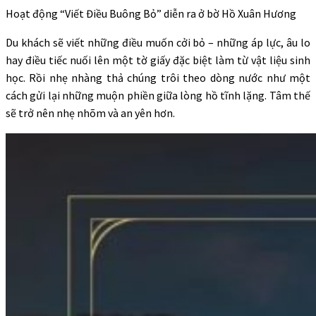
Hoạt động “Viết Điều Buông Bỏ” diễn ra ở bờ Hồ Xuân Hương
Du khách sẽ viết những điều muốn cởi bỏ – những áp lực, âu lo
hay điều tiếc nuối lên một tờ giấy đặc biệt làm từ vật liệu sinh
học. Rồi nhẹ nhàng thả chúng trôi theo dòng nước như một
cách gửi lại những muộn phiền giữa lòng hồ tĩnh lặng. Tâm thế
sẽ trở nên nhẹ nhõm và an yên hơn.