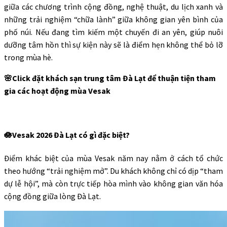
giữa các chương trình cộng đồng, nghệ thuật, du lịch xanh và
những trải nghiệm “chữa lành” giữa không gian yên bình của
phố núi. Nếu đang tìm kiếm một chuyến đi an yên, giúp nuôi
dưỡng tâm hồn thì sự kiện này sẽ là điểm hẹn không thể bỏ lỡ
trong mùa hè.
🌸Click đặt khách sạn trung tâm Đà Lạt để thuận tiện tham
gia các hoạt động mùa Vesak
🪷
Vesak 2026 Đà Lạt
có gì đặc biệt?
Điểm khác biệt của mùa Vesak năm nay nằm ở cách tổ chức
theo hướng “trải nghiệm mở”. Du khách không chỉ có dịp “tham
dự lễ hội”, mà còn trực tiếp hòa mình vào không gian văn hóa
cộng đồng giữa lòng Đà Lạt.