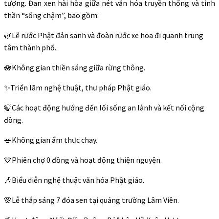
tượng. Đan xen hài hòa giữa nét văn hóa truyền thống và tinh
thần “sống chậm”, bao gồm:
🌿Lễ rước Phật đản sanh và đoàn rước xe hoa đi quanh trung
tâm thành phố.
🪷Không gian thiền sáng giữa rừng thông.
✨Triển lãm nghệ thuật, thư pháp Phật giáo.
🍃Các hoạt động hướng đến lối sống an lành và kết nối cộng
đồng.
🥗Không gian ẩm thực chay.
💛Phiên chợ 0 đồng và hoạt động thiện nguyện.
🎶Biểu diễn nghệ thuật văn hóa Phật giáo.
🌸Lễ thắp sáng 7 đóa sen tại quảng trường Lâm Viên.