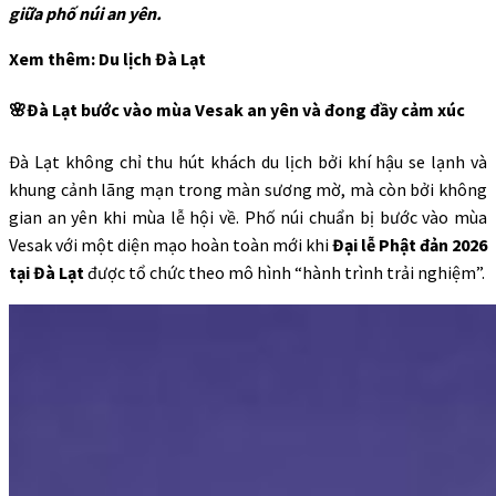
giữa phố núi an yên.
Xem thêm: Du lịch Đà Lạt
🌸Đà Lạt bước vào mùa Vesak an yên và đong đầy cảm xúc
Đà Lạt không chỉ thu hút khách du lịch bởi khí hậu se lạnh và
khung cảnh lãng mạn trong màn sương mờ, mà còn bởi không
gian an yên khi mùa lễ hội về. Phố núi chuẩn bị bước vào mùa
Vesak với một diện mạo hoàn toàn mới khi
Đại lễ Phật đản 2026
tại Đà Lạt
được tổ chức theo mô hình “hành trình trải nghiệm”.