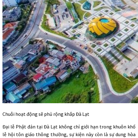
Chuỗi hoạt động sẽ phủ rộng khắp Đà Lạt
Đại lễ Phật đản tại Đà Lạt không chỉ giới hạn trong khuôn khổ
lễ hội tôn giáo thông thường, sự kiện này còn là sự dung hòa