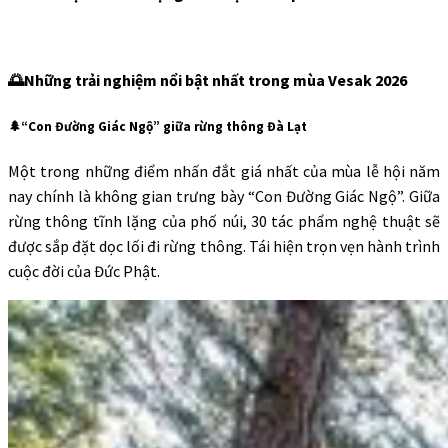
🌅Những trải nghiệm nổi bật nhất trong mùa Vesak 2026
🌲“Con Đường Giác Ngộ” giữa rừng thông Đà Lạt
Một trong những điểm nhấn đắt giá nhất của mùa lễ hội năm
nay chính là không gian trưng bày “Con Đường Giác Ngộ”. Giữa
rừng thông tĩnh lặng của phố núi, 30 tác phẩm nghệ thuật sẽ
được sắp đặt dọc lối đi rừng thông. Tái hiện trọn vẹn hành trình
cuộc đời của Đức Phật.