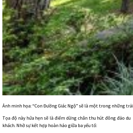
Ảnh minh họa: “Con Đường Giác Ngộ” sẽ là một trong những trả
Tọa độ này hứa hẹn sẽ là điểm dừng chân thu hút đông đảo du
khách. Nhờ sự kết hợp hoàn hảo giữa ba yếu tố: