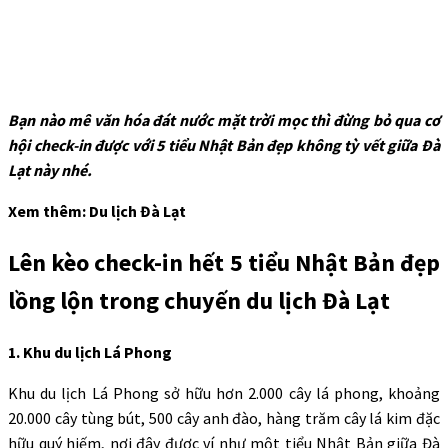
Bạn nào mê văn hóa đát nước mặt trời mọc thì đừng bỏ qua cơ
hội check-in được với 5 tiểu Nhật Bản đẹp không tỳ vết giữa Đà
Lạt này nhé.
Xem thêm: Du lịch Đà Lạt
Lên kèo check-in hết 5 tiểu Nhật Bản đẹp
lồng lộn trong chuyến du lịch Đà Lạt
1. Khu du lịch Lá Phong
Khu du lịch Lá Phong sở hữu hơn 2.000 cây lá phong, khoảng
20.000 cây tùng bút, 500 cây anh đào, hàng trăm cây lá kim đặc
hữu quý hiếm, nơi đây được ví như một tiểu Nhật Bản giữa Đà