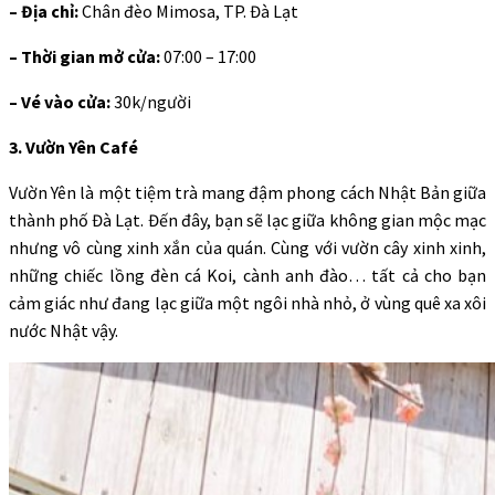
– Địa chỉ:
Chân đèo Mimosa, TP. Đà Lạt
– Thời gian mở cửa:
07:00 – 17:00
– Vé vào cửa:
30k/người
3. Vườn Yên Café
Vườn Yên là một tiệm trà mang đậm phong cách Nhật Bản giữa
thành phố Đà Lạt. Đến đây, bạn sẽ lạc giữa không gian mộc mạc
nhưng vô cùng xinh xắn của quán. Cùng với vườn cây xinh xinh,
những chiếc lồng đèn cá Koi, cành anh đào… tất cả cho bạn
cảm giác như đang lạc giữa một ngôi nhà nhỏ, ở vùng quê xa xôi
nước Nhật vậy.