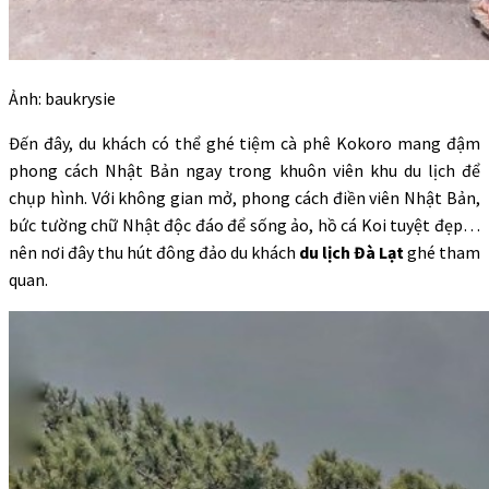
Ảnh: baukrysie
Đến đây, du khách có thể ghé tiệm cà phê Kokoro mang đậm
phong cách Nhật Bản ngay trong khuôn viên khu du lịch để
chụp hình. Với không gian mở, phong cách điền viên Nhật Bản,
bức tường chữ Nhật độc đáo để sống ảo, hồ cá Koi tuyệt đẹp…
nên nơi đây thu hút đông đảo du khách
du lịch Đà Lạt
ghé tham
quan.