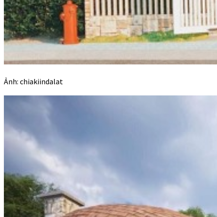
Ảnh: chiakiindalat