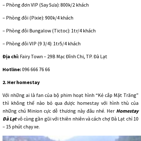
– Phòng đơn VIP (Say Sưa): 800k/2 khách
– Phòng đôi (Pixie): 900k/4 khách
– Phòng đôi Bungalow (Tictoc): 1tr/4 khách
– Phòng đôi VIP (9 3/4): 1tr5/4 khách
Địa chỉ:
Fairy Town – 29B Mạc Đĩnh Chi, TP. Đà Lạt
Hotline:
096 666 76 66
2. Her homestay
Với những ai là fan của bộ phim hoạt hình “Kẻ cắp Mặt Trăng”
thì không thể nào bỏ qua được homestay với hình thù của
những chú Minion cực dễ thương này đâu nhé. Her
Homestay
Đà Lạt
vô cùng gần gũi với thiên nhiên và cách chợ Đà Lạt chỉ 10
– 15 phút chạy xe.