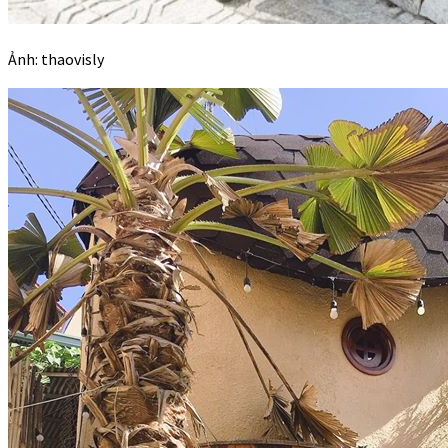
Ảnh: thaovisly