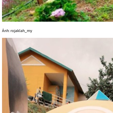
Ảnh: rojaklah_my