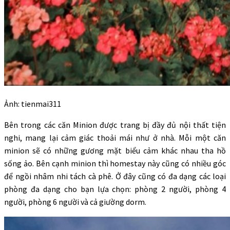
Ảnh: tienmai311
Bên trong các căn Minion được trang bị đầy đủ nội thất tiện
nghi, mang lại cảm giác thoải mái như ở nhà. Mỗi một căn
minion sẽ có những gương mặt biểu cảm khác nhau tha hồ
sống ảo. Bên cạnh minion thì homestay này cũng có nhiều góc
để ngồi nhâm nhi tách cà phê. Ở đây cũng có đa dạng các loại
phòng đa dạng cho bạn lựa chọn: phòng 2 người, phòng 4
người, phòng 6 người và cả giường dorm.