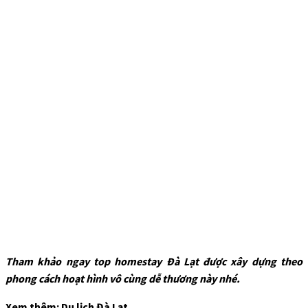
Tham khảo ngay top homestay Đà Lạt được xây dựng theo
phong cách hoạt hình vô cùng dễ thương này nhé.
Xem thêm: Du lịch Đà Lạt