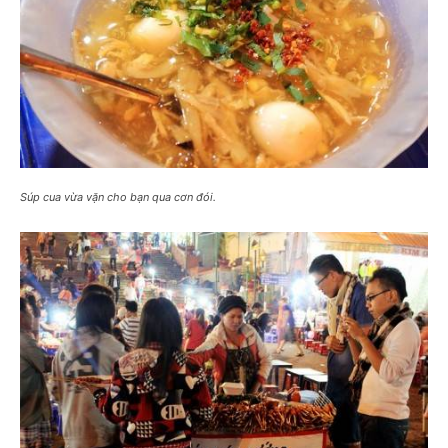
Súp cua vừa vặn cho bạn qua cơn đói.