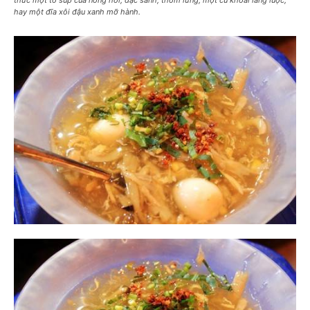
hay một đĩa xôi đậu xanh mỡ hành.