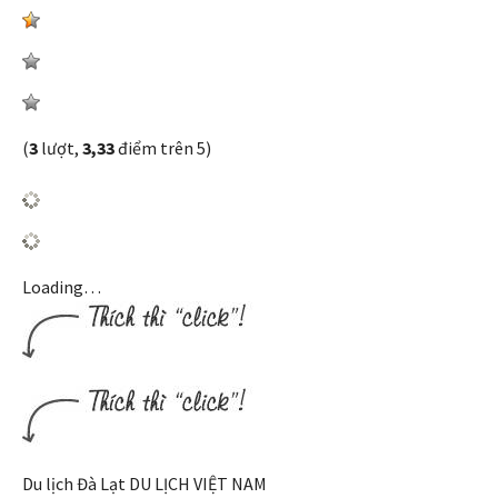
(
3
lượt,
3,33
điểm trên 5)
Loading…
Du lịch Đà Lạt DU LỊCH VIỆT NAM