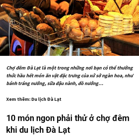
Chợ đêm Đà Lạt là một trong những nơi bạn có thể thưởng
thức hầu hết món ăn vặt đặc trưng của xứ sở ngàn hoa, như
bánh tráng nướng, sữa đậu nành, đồ nướng…
Xem thêm: Du lịch Đà Lạt
10 món ngon phải thử ở chợ đêm
khi du lịch Đà Lạt