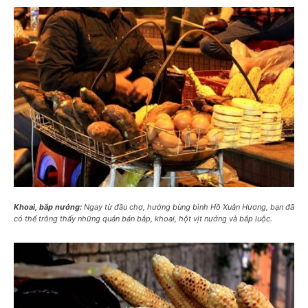
Khoai, bắp nướng:
Ngay từ đầu chợ, hướng bùng bình Hồ Xuân Hương, bạn đã
có thể trông thấy những quán bán bắp, khoai, hột vịt nướng và bắp luộc.