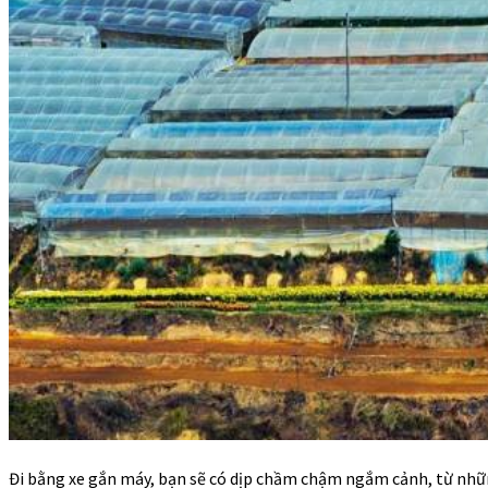
Đi bằng xe gắn máy, bạn sẽ có dịp chầm chậm ngắm cảnh, từ nhữ