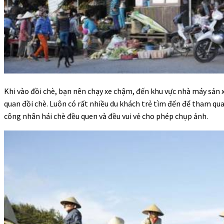
Khi vào đồi chè, bạn nên chạy xe chậm, đến khu vực nhà máy sản 
quan đồi chè. Luôn có rất nhiều du khách trẻ tìm đến để tham qu
công nhân hái chè đều quen và đều vui vẻ cho phép chụp ảnh.