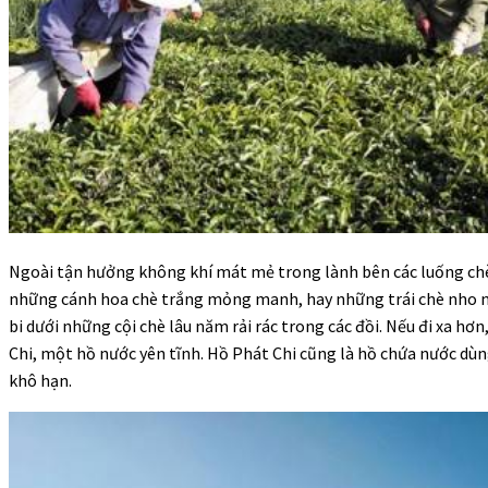
Ngoài tận hưởng không khí mát mẻ trong lành bên các luống c
những cánh hoa chè trắng mỏng manh, hay những trái chè nho n
bi dưới những cội chè lâu năm rải rác trong các đồi. Nếu đi xa hơ
Chi, một hồ nước yên tĩnh. Hồ Phát Chi cũng là hồ chứa nước dù
khô hạn.