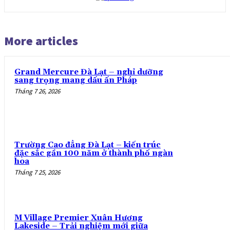
More articles
Grand Mercure Đà Lạt – nghỉ dưỡng
sang trọng mang dấu ấn Pháp
Tháng 7 26, 2026
Trường Cao đẳng Đà Lạt – kiến trúc
đặc sắc gần 100 năm ở thành phố ngàn
hoa
Tháng 7 25, 2026
M Village Premier Xuân Hương
Lakeside – Trải nghiệm mới giữa