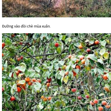
Đường vào đồi chè mùa xuân.