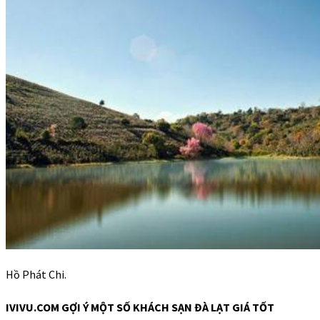
Hồ Phát Chi.
IVIVU.COM GỢI Ý MỘT SỐ KHÁCH SẠN ĐÀ LẠT GIÁ TỐT