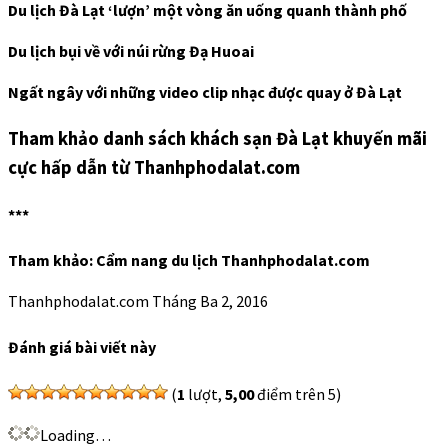
Du lịch Đà Lạt ‘lượn’ một vòng ăn uống quanh thành phố
Du lịch bụi về với núi rừng Đạ Huoai
Ngất ngây với những video clip nhạc được quay ở Đà Lạt
Tham khảo danh sách khách sạn Đà Lạt khuyến mãi
cực hấp dẫn từ Thanhphodalat.com
***
Tham khảo: Cẩm nang du lịch Thanhphodalat.com
Thanhphodalat.com
Tháng Ba 2, 2016
Đánh giá bài viết này
(
1
lượt,
5,00
điểm trên 5)
Loading…