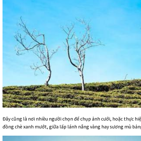
Đây cũng là nơi nhiều người chọn để chụp ảnh cưới, hoặc thực h
đồng chè xanh mướt, giữa lấp lánh nắng vàng hay sương mù bản