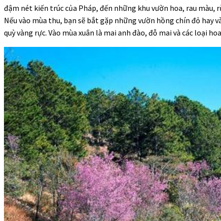
đậm nét kiến trúc của Pháp, đến những khu vườn hoa, rau màu, rừ
Nếu vào mùa thu, bạn sẽ bắt gặp những vườn hồng chín đỏ hay 
quỳ vàng rực. Vào mùa xuân là mai anh đào, đỗ mai và các loại hoa