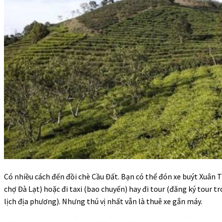
Có nhiều cách đến đồi chè Cầu Đất. Bạn có thể đón xe buýt Xuân 
chợ Đà Lạt) hoặc đi taxi (bao chuyến) hay đi tour (đăng ký tour t
lịch địa phương). Nhưng thú vị nhất vẫn là thuê xe gắn máy.