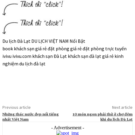
Du lịch Đà Lạt DU LỊCH VIỆT NAM Nổi Bật
book khách sạn giá rẻ đặt phòng giá rẻ đặt phòng trực tuyến
ivivu ivivu.com khách sạn Đà Lạt khách sạn đà lạt giá rẻ kinh
nghiệm du lịch đà lạt
Previous article
Next article
Những thác nước đẹp nổi tiếng
10 món ngon phải thử ở chợ đêm
nhất Việt Nam
khi du lịch Đà Lạt
- Advertisement -