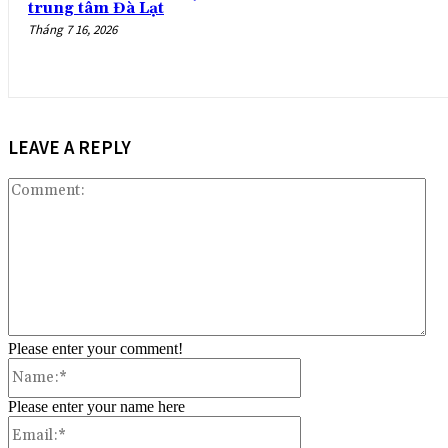
trung tâm Đà Lạt
Tháng 7 16, 2026
LEAVE A REPLY
Co
Please enter your comment!
Name:*
Please enter your name here
Email:*