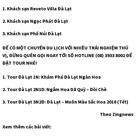
1.
Khách sạn Reveto Villa Đà Lạt
2.
Khách sạn Ngọc Phát Đà Lạt
3.
Khách sạn Phố Núi Đà Lạt
ĐỂ CÓ MỘT CHUYẾN DU LỊCH VỚI NHIỀU TRẢI NGHIỆM THÚ
VỊ, ĐỪNG QUÊN GỌI NGAY TỚI SỐ HOTLINE (08) 3933 8002 ĐỂ
ĐẶT TOUR NHÉ!
1. Tour Đà Lạt 1N: Khám Phá Đà Lạt Ngàn Hoa
2. Tour Đà Lạt 2N1D: Ngắm Hoa Dã Quỳ – Đồi Chè
3. Tour Đà Lạt 3N2Đ: Đà Lạt – Muôn Màu Sắc Hoa 2016 (Tết)
Theo Zingnews
Xem thêm các bài viết: