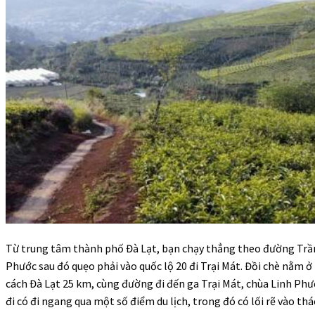
Từ trung tâm thành phố Đà Lạt, bạn chạy thẳng theo đường Tr
Phước sau đó quẹo phải vào quốc lộ 20 đi Trại Mát. Đồi chè nằm
cách Đà Lạt 25 km, cùng đường đi đến ga Trại Mát, chùa Linh Ph
đi có đi ngang qua một số điểm du lịch, trong đó có lối rẽ vào th