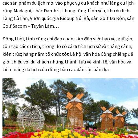
các sản phẩm du lịch mới vào phục vụ du khách như làng du lịch
rừng Madagui, thác Đambri, Thung lũng Tình yêu, khu du lịch
Làng Cù Lần, Vườn quốc gia Bidoup Núi Bà, sân Golf Đạ Ròn, sân
Golf Sacom – Tuyền Lâm…
Đồng thời, tỉnh cũng chỉ đạo quan tâm đến việc bảo vệ, giữ gìn,
tôn tạo các di tích, trong đó có cả di tích lịch sử và thắng cảnh,
kiến trúc; hàng năm tổ chức tốt Lễ hội văn hóa Cồng chiêng để
giới thiệu với du khách những thành tựu về kinh tế, văn hóa và
tiềm năng du lịch của đồng bào các dân tộc bản địa.