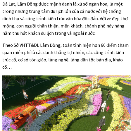
Đà Lạt, Lâm Đồng được mệnh danh là xứ sở ngàn hoa, là một
trong những trung tâm du lịch lớn của cả nước với hệ thống
dinh thự và công trình kiến trúc văn hóa độc đáo. Với vẻ đẹp thơ
mộng, con người thân thiện, mến khách, thành phố này hàng
năm thu hút khách du lịch trong và ngoài nước.
Theo Sở VHTT&DL Lâm Đồng, toàn tỉnh hiện hơn 60 điểm tham
quan miễn phí là các danh thắng tự nhiên, các công trình kiến
trúc cổ, cơ sở tôn giáo, làng nghề, làng dân tộc bản địa, khảo
cổ…