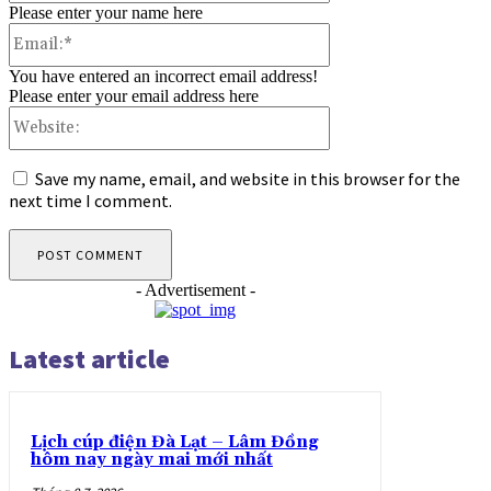
Please enter your name here
Email:*
You have entered an incorrect email address!
Please enter your email address here
Website:
Save my name, email, and website in this browser for the
next time I comment.
- Advertisement -
Latest article
Lịch cúp điện Đà Lạt – Lâm Đồng
hôm nay ngày mai mới nhất