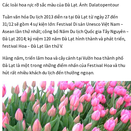
Các loài hoa rực rỡ sắc màu của Đà Lạt. Ảnh: Dalatopentour
Tuần văn hóa Du lịch 2013 diễn ra tại Đà Lạt từ ngày 27 đến
31/12 sẽ gồm 4 sự kiện lớn: Festival Di sản Unesco Việt Nam –
Asean lần thứ nhất; công bố Năm Du lịch Quốc gia Tây Nguyên –
Đà Lạt 2014; kỷ niệm 120 năm Đà Lạt hình thành và phát triển,
festival Hoa – Đà Lạt lần thứ V.
Hàng năm, triển lãm hoa và cây cảnh tại Vườn hoa thành phố
Đà Lạt là một trong những điểm nhấn của Festival Hoa và thu
hút rất nhiều khách du lịch đến thưởng ngoạn.