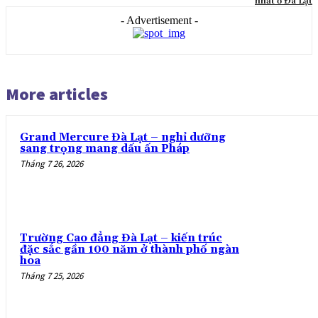
nhất ở Đà Lạt
- Advertisement -
More articles
Grand Mercure Đà Lạt – nghỉ dưỡng
sang trọng mang dấu ấn Pháp
Tháng 7 26, 2026
Trường Cao đẳng Đà Lạt – kiến trúc
đặc sắc gần 100 năm ở thành phố ngàn
hoa
Tháng 7 25, 2026