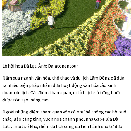
Lễ hội hoa Đà Lạt. Ảnh: Dalatopentour
Năm qua ngành văn hóa, thể thao và du lịch Lâm Đồng đã đưa
ra nhiều biện pháp nhằm đưa hoạt động văn hóa vào kinh
doanh du lịch. Các điểm tham quan, di tích lịch sử từng bước
được tôn tạo, nâng cao.
Ngoài những điểm tham quan vốn có như hệ thống các hồ, suối,
thác, Bảo tàng tỉnh, vườn hoa thành phố, nhà Ga xe lửa Đà
Lạt… một số khu, điểm du lịch cũng đã tiến hành đầu tư đưa