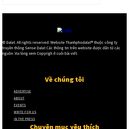
© Dalat. All rights reserved. Website Thanhphodalat® thuộc công ty
truyền thông Sense Dalat Các thông tin trên website được dẫn từ các
nguồn. Vui lòng xem Copyrigh ở cuối bài viết.
Về chúng tôi
ADVERTISE
ABOUT
EVENTS
WRITE FOR US
IN THE PRESS
Chuyên mục yêu thích