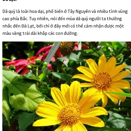
Dã quỳ là loài hoa dại, phổ biến ở Tây Nguyên và nhiều tỉnh vùng
cao phía Bắc. Tuy nhiên, nói đến mùa dã quỳ người ta thường
nhắc đến Đà Lạt, bởi chỉ ở đây mới có thể cảm nhận được một
màu vàng trải dài khắp các con đường.