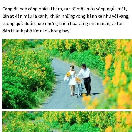
Càng đi, hoa càng nhiều thêm, rực rỡ một màu vàng ngút mắt,
lấn át dần màu lá xanh, khiến những vòng bánh xe như vội vàng,
cuống quít đuổi theo những triền hoa vàng miên man, về tận
đến thành phố lúc nào không hay.