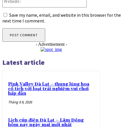
Save my name, email, and website in this browser for the
next time I comment.
- Advertisement -
Latest article
Pink Valley Đà Lạt – thung lũng hoa
cổ tích với loạt trải nghiệm vui chơi
hấp dẫn
Tháng 8 8, 2026
Lịch cúp điện Đà Lạt – Lâm Đồng
hôm nay ngày mai mới nhất