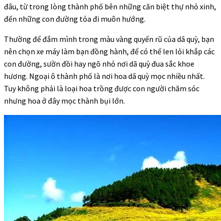
đâu, từ trong lòng thành phố bên những căn biệt thự nhỏ xinh,
đến những con đường tỏa đi muôn hướng.
Thường để đắm mình trong màu vàng quyến rũ của dã quỳ, bạn
nên chọn xe máy làm bạn đồng hành, để có thể len lỏi khắp các
con đường, sườn đồi hay ngõ nhỏ nơi dã quỳ đua sắc khoe
hương. Ngoại ô thành phố là nơi hoa dã quỳ mọc nhiều nhất.
Tuy không phải là loại hoa trồng được con người chăm sóc
nhưng hoa ở đây mọc thành bụi lớn.