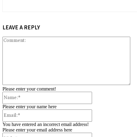
LEAVE A REPLY
Co
Please enter your comment!
Name:*
Please enter your name here
Email:*
You have entered an incorrect email address!
Please enter your email address here
Website: