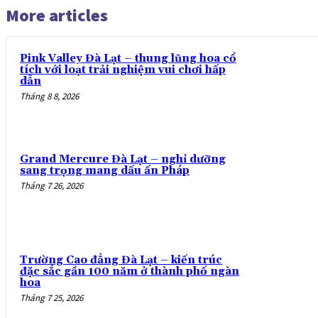
More articles
Pink Valley Đà Lạt – thung lũng hoa cổ
tích với loạt trải nghiệm vui chơi hấp
dẫn
Tháng 8 8, 2026
Grand Mercure Đà Lạt – nghỉ dưỡng
sang trọng mang dấu ấn Pháp
Tháng 7 26, 2026
Trường Cao đẳng Đà Lạt – kiến trúc
đặc sắc gần 100 năm ở thành phố ngàn
hoa
Tháng 7 25, 2026