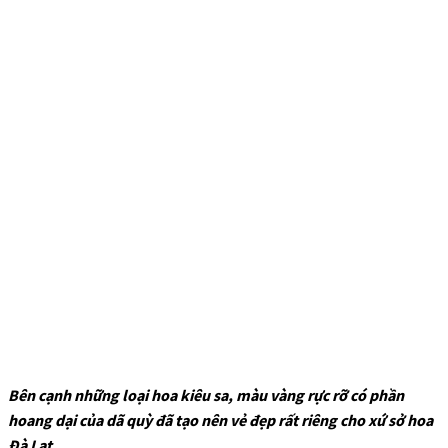
Bên cạnh những loại hoa kiêu sa, màu vàng rực rỡ có phần
hoang dại của dã quỳ đã tạo nên vẻ đẹp rất riêng cho xứ sở hoa
Đà Lạt.