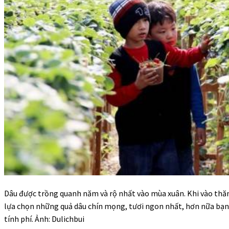
Dâu được trồng quanh năm và rộ nhất vào mùa xuân. Khi vào thăm
lựa chọn những quả dâu chín mọng, tươi ngon nhất, hơn nữa bạn
tính phí. Ảnh: Dulichbui