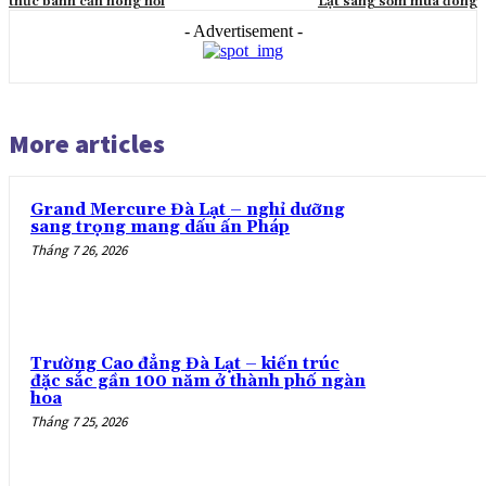
thức bánh căn nóng hổi
Lạt sáng sớm mùa đông
- Advertisement -
More articles
Grand Mercure Đà Lạt – nghỉ dưỡng
sang trọng mang dấu ấn Pháp
Tháng 7 26, 2026
Trường Cao đẳng Đà Lạt – kiến trúc
đặc sắc gần 100 năm ở thành phố ngàn
hoa
Tháng 7 25, 2026