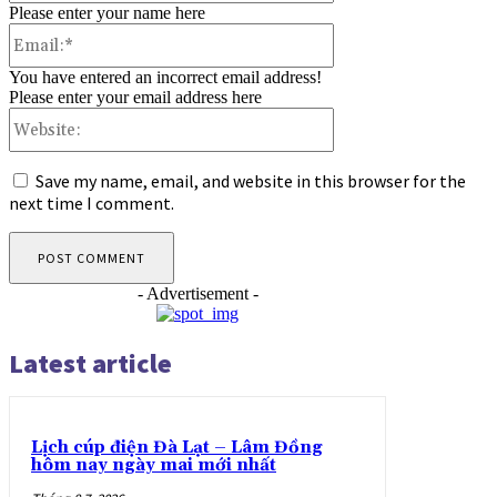
Please enter your name here
Email:*
You have entered an incorrect email address!
Please enter your email address here
Website:
Save my name, email, and website in this browser for the
next time I comment.
- Advertisement -
Latest article
Lịch cúp điện Đà Lạt – Lâm Đồng
hôm nay ngày mai mới nhất