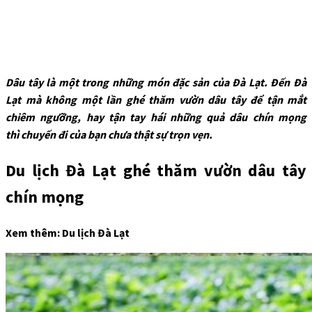
Dâu tây là một trong những món đặc sản của Đà Lạt. Đến Đà
Lạt mà không một lần ghé thăm vườn dâu tây để tận mắt
chiêm ngưỡng, hay tận tay hái những quả dâu chín mọng
thì chuyến đi của bạn chưa thật sự trọn vẹn.
Du lịch Đà Lạt ghé thăm vườn dâu tây
chín mọng
Xem thêm: Du lịch Đà Lạt