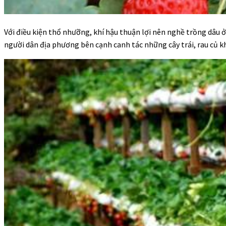
Với điều kiện thổ nhưỡng, khí hậu thuận lợi nên nghề trồng dâu ở
người dân địa phương bên cạnh canh tác những cây trái, rau củ kh