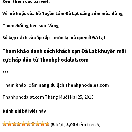
Xem thêm các bài viết:
Vẻ mê hoặc của hồ Tuyền Lâm Đà Lạt sáng sớm mùa đông
Thiên đường bên suối Vàng
Sú kẹp nách và xắp xắp – món lạ mà quen ở Đà Lạt
Tham khảo danh sách khách sạn Đà Lạt khuyến mãi
cực hấp dẫn từ Thanhphodalat.com
***
Tham khảo: Cẩm nang du lịch Thanhphodalat.com
Thanhphodalat.com
Tháng Mười Hai 25, 2015
Đánh giá bài viết này
(
5
lượt,
5,00
điểm trên 5)