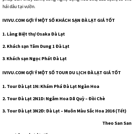
hái dâu tại vườn.
IVIVU.COM GỢI Ý MỘT SỐ KHÁCH SẠN ĐÀ LẠT GIÁ TỐT
1. Làng Biệt thự Osaka Đà Lạt
2. Khách sạn Tâm Dung 1 Đà Lạt
3
.
Khách sạn Ngọc Phát Đà Lạt
IVIVU.COM GỢI Ý MỘT SỐ TOUR DU LỊCH ĐÀ LẠT GIÁ TỐT
1. Tour Đà Lạt 1N: Khám Phá Đà Lạt Ngàn Hoa
2. Tour Đà Lạt 2N1D: Ngắm Hoa Dã Quỳ – Đồi Chè
3. Tour Đà Lạt 3N2Đ: Đà Lạt – Muôn Màu Sắc Hoa 2016 (Tết)
Theo San San