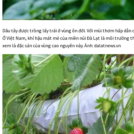
Dâu tây được trồng lấy trái ở vùng ôn đới. Với mùi thơm hấp dẫn 
Ở Việt Nam, khí hậu mát mẻ của miền núi Đà Lạt là môi trường thí
xem là đặc sản của vùng cao nguyên này. Ảnh: dalatnews.vn