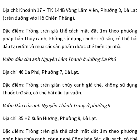
Địa chỉ: Khoảnh 17 – TK 144B Vòng Lâm Viên, Phường 8, Đà Lạt
(trên đường vào Hồ Chiến Thắng).
Đặc điểm: Trồng trên giá thể cách mặt đất 1m theo phương
pháp bán thủy canh, không sử dụng thuốc trừ sâu, có thể hái
dâu tại vườn và mua các sản phẩm được chế biến tại nhà.
Vườn dâu của anh Nguyễn Lâm Thanh ở đường Đa Phú
Địa chỉ: 46 Đa Phú, Phường 7, Đà Lạt.
Đặc điểm: Trồng trên giàn thủy canh giá thể, không sử dụng
thuốc trừ sâu, có thể hái dâu tại vườn.
Vườn Dâu của anh Nguyễn Thành Trung ở phường 9
Địa chỉ: 35 Hồ Xuân Hương, Phường 9, Đà Lạt.
Đặc điểm: Trồng trên giá thể cách mặt đất 1m theo phương
pháp bán thủy canh, công nghệ Cộng hòa Séc, dâu sạch, có thể