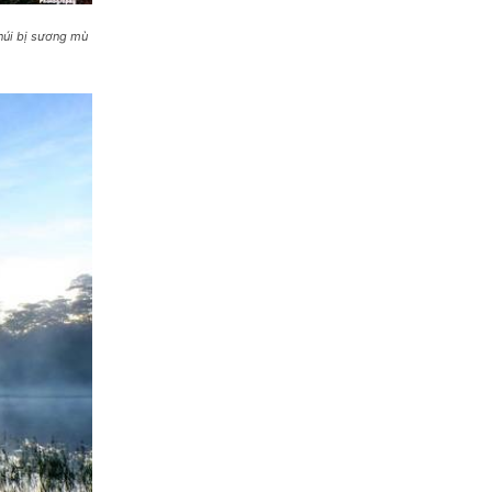
núi bị sương mù