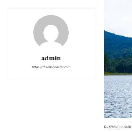
admin
https://thanhphodalat.com
Du khách tự chèo 