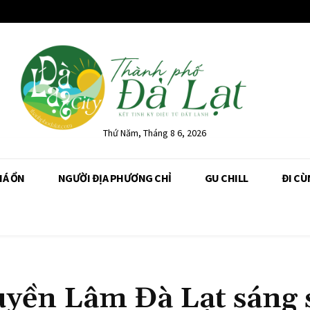
Thứ Năm, Tháng 8 6, 2026
IÁ ỔN
NGƯỜI ĐỊA PHƯƠNG CHỈ
GU CHILL
ĐI CÙ
uyền Lâm Đà Lạt sáng