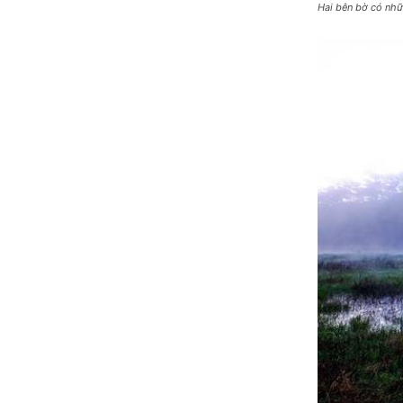
Hai bên bờ có nh