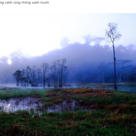
ững cánh rừng thông xanh mướt.