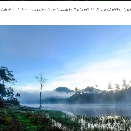
cảnh như một bức tranh thủy mặc, với sương la đà trên mặt hồ. Phía xa là những rặng 