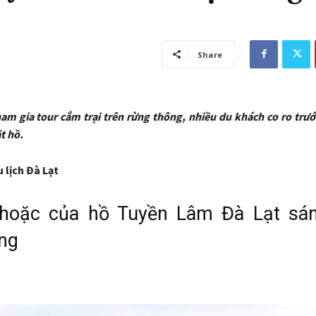
Share
am gia tour cắm trại trên rừng thông, nhiều du khách co ro trư
t hồ.
 lịch Đà Lạt
hoặc của hồ Tuyền Lâm Đà Lạt sá
ng