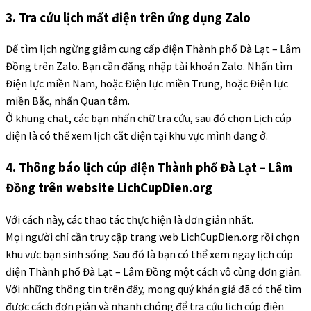
3. Tra cứu lịch mất điện trên ứng dụng Zalo
Để tìm lịch ngừng giảm cung cấp điện Thành phố Đà Lạt – Lâm
Đồng trên Zalo. Bạn cần đăng nhập tài khoản Zalo. Nhấn tìm
Điện lực miền Nam, hoặc Điện lực miền Trung, hoặc Điện lực
miền Bắc, nhấn Quan tâm.
Ở khung chat, các bạn nhấn chữ tra cứu, sau đó chọn Lịch cúp
điện là có thể xem lịch cắt điện tại khu vực mình đang ở.
4. Thông báo lịch cúp điện Thành phố Đà Lạt – Lâm
Đồng trên website LichCupDien.org
Với cách này, các thao tác thực hiện là đơn giản nhất.
Mọi người chỉ cần truy cập trang web LichCupDien.org rồi chọn
khu vực bạn sinh sống. Sau đó là bạn có thể xem ngay lịch cúp
điện Thành phố Đà Lạt – Lâm Đồng một cách vô cùng đơn giản.
Với những thông tin trên đây, mong quý khán giả đã có thể tìm
được cách đơn giản và nhanh chóng để tra cứu lịch cúp điện