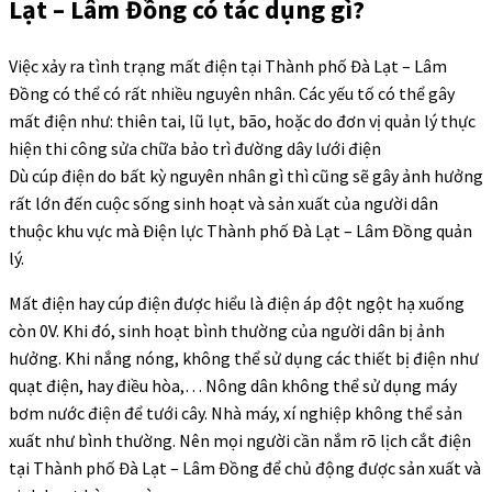
Lạt – Lâm Đồng có tác dụng gì?
Việc xảy ra tình trạng mất điện tại Thành phố Đà Lạt – Lâm
Đồng có thể có rất nhiều nguyên nhân. Các yếu tố có thể gây
mất điện như: thiên tai, lũ lụt, bão, hoặc do đơn vị quản lý thực
hiện thi công sửa chữa bảo trì đường dây lưới điện
Dù cúp điện do bất kỳ nguyên nhân gì thì cũng sẽ gây ảnh hưởng
rất lớn đến cuộc sống sinh hoạt và sản xuất của người dân
thuộc khu vực mà Điện lực Thành phố Đà Lạt – Lâm Đồng quản
lý.
Mất điện hay cúp điện được hiểu là điện áp đột ngột hạ xuống
còn 0V. Khi đó, sinh hoạt bình thường của người dân bị ảnh
hưởng. Khi nắng nóng, không thể sử dụng các thiết bị điện như
quạt điện, hay điều hòa,… Nông dân không thể sử dụng máy
bơm nước điện để tưới cây. Nhà máy, xí nghiệp không thể sản
xuất như bình thường. Nên mọi người cần nắm rõ lịch cắt điện
tại Thành phố Đà Lạt – Lâm Đồng để chủ động được sản xuất và