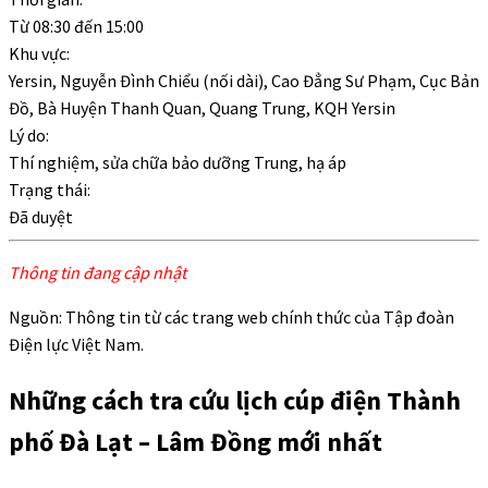
Từ
08:30
đến
15:00
Khu vực:
Yersin, Nguyễn Đình Chiểu (nối dài), Cao Đẳng Sư Phạm, Cục Bản
Đồ, Bà Huyện Thanh Quan, Quang Trung, KQH Yersin
Lý do:
Thí nghiệm, sửa chữa bảo dưỡng Trung, hạ áp
Trạng thái:
Đã duyệt
Thông tin đang cập nhật
Nguồn: Thông tin từ các trang web chính thức của Tập đoàn
Điện lực Việt Nam.
Những cách tra cứu lịch cúp điện Thành
phố Đà Lạt – Lâm Đồng mới nhất