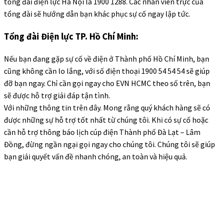
tổng đài điện lực Hà Nội là 1900 1288. Các nhân viên trực của
tổng đài sẽ hướng dẫn bạn khác phục sự cố ngay lập tức.
Tổng đài Điện lực TP. Hồ Chí Minh:
Nếu bạn đang gặp sự cố về điện ở Thành phố Hồ Chí Minh, bạn
cũng không cần lo lắng, với số điện thoại 1900 54 54 54 sẽ giúp
đỡ bạn ngay. Chỉ cần gọi ngay cho EVN HCMC theo số trên, bạn
sẽ được hỗ trợ giải đáp tận tình.
Với những thông tin trên đây. Mong rằng quý khách hàng sẽ có
được những sự hỗ trợ tốt nhất từ chúng tôi. Khi có sự cố hoặc
cần hỗ trợ thông báo lịch cúp điện Thành phố Đà Lạt – Lâm
Đồng, đừng ngần ngại gọi ngay cho chúng tôi. Chúng tôi sẽ giúp
bạn giải quyết vấn đề nhanh chóng, an toàn và hiệu quả.