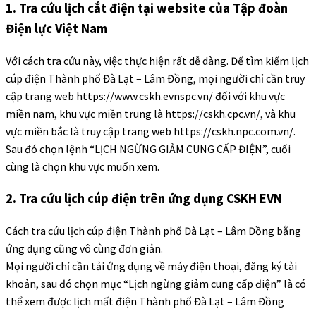
1. Tra cứu lịch cắt điện tại website của Tập đoàn
Điện lực Việt Nam
Với cách tra cứu này, việc thực hiện rất dễ dàng. Để tìm kiếm lịch
cúp điện Thành phố Đà Lạt – Lâm Đồng, mọi người chỉ cần truy
cập trang web https://www.cskh.evnspc.vn/ đối với khu vực
miền nam, khu vực miền trung là https://cskh.cpc.vn/, và khu
vực miền bắc là truy cập trang web https://cskh.npc.com.vn/.
Sau đó chọn lệnh “LỊCH NGỪNG GIẢM CUNG CẤP ĐIỆN”, cuối
cùng là chọn khu vực muốn xem.
2. Tra cứu lịch cúp điện trên ứng dụng CSKH EVN
Cách tra cứu lịch cúp điện Thành phố Đà Lạt – Lâm Đồng bằng
ứng dụng cũng vô cùng đơn giản.
Mọi người chỉ cần tải ứng dụng về máy điện thoại, đăng ký tài
khoản, sau đó chọn mục “Lịch ngừng giảm cung cấp điện” là có
thể xem được lịch mất điện Thành phố Đà Lạt – Lâm Đồng