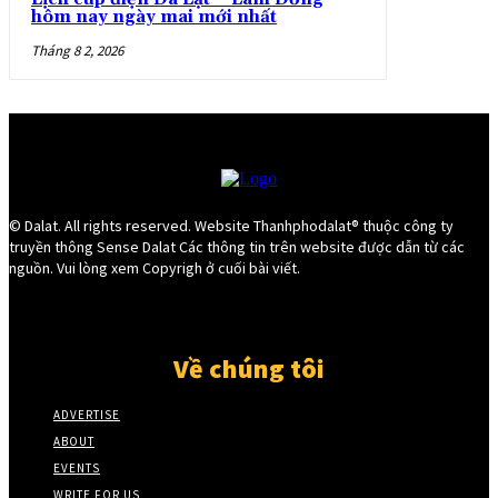
hôm nay ngày mai mới nhất
Tháng 8 2, 2026
© Dalat. All rights reserved. Website Thanhphodalat® thuộc công ty
truyền thông Sense Dalat Các thông tin trên website được dẫn từ các
nguồn. Vui lòng xem Copyrigh ở cuối bài viết.
Về chúng tôi
ADVERTISE
ABOUT
EVENTS
WRITE FOR US