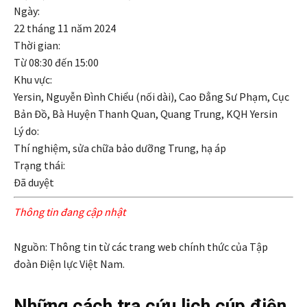
Ngày:
22 tháng 11 năm 2024
Thời gian:
Từ
08:30
đến
15:00
Khu vực:
Yersin, Nguyễn Đình Chiểu (nối dài), Cao Đẳng Sư Phạm, Cục
Bản Đồ, Bà Huyện Thanh Quan, Quang Trung, KQH Yersin
Lý do:
Thí nghiệm, sửa chữa bảo dưỡng Trung, hạ áp
Trạng thái:
Đã duyệt
Thông tin đang cập nhật
Nguồn: Thông tin từ các trang web chính thức của Tập
đoàn Điện lực Việt Nam.
Những cách tra cứu lịch cúp điện