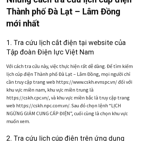
Thành phố Đà Lạt – Lâm Đồng
mới nhất
1. Tra cứu lịch cắt điện tại website của
Tập đoàn Điện lực Việt Nam
Với cách tra cứu này, việc thực hiện rất dễ dàng. Để tìm kiếm
lịch cúp điện Thành phố Đà Lạt – Lâm Đồng, mọi người chỉ
cần truy cập trang web https://www.cskh.evnspc.vn/ đối với
khu vực miền nam, khu vực miền trung là
https://cskh.cpc.vn/, và khu vực miền bắc là truy cập trang
web https://cskh.npc.com.vn/. Sau đó chọn lệnh “LỊCH
NGỪNG GIẢM CUNG CẤP ĐIỆN”, cuối cùng là chọn khu vực
muốn xem.
2. Tra cứu lịch cúp điện trên ứng dụng