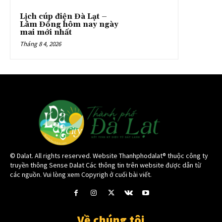
Lịch cúp điện Đà Lạt –
Lâm Đồng hôm nay ngày
mai mới nhất
Tháng 8 4, 2026
© Dalat. All rights reserved. Website Thanhphodalat® thuộc công ty
truyền thông Sense Dalat Các thông tin trên website được dẫn từ
các nguồn. Vui lòng xem Copyrigh ở cuối bài viết.
Về chúng tôi