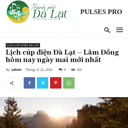
PULSES PRO
LỊCH CÚP ĐIỆN ĐÀ LẠT
Lịch cúp điện Đà Lạt – Lâm Đồng
hôm nay ngày mai mới nhất
Tháng 11 21, 2024
0
331
By
admin