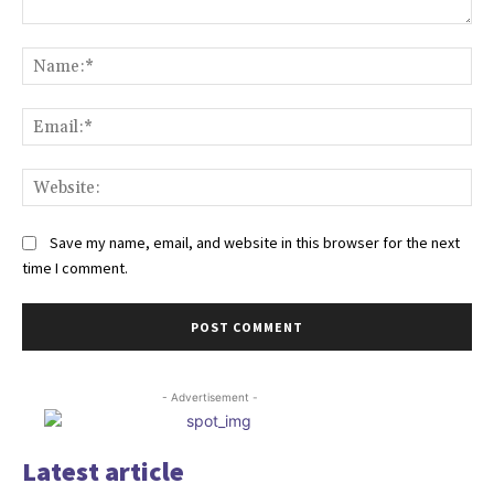
Comment:
Na
Ema
Web
Save my name, email, and website in this browser for the next
time I comment.
- Advertisement -
Latest article