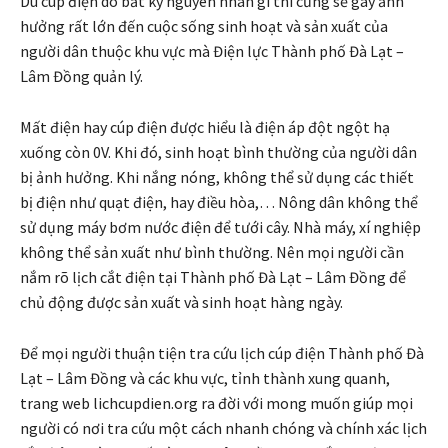
Dù cúp điện do bất kỳ nguyên nhân gì thì cũng sẽ gây ảnh
hưởng rất lớn đến cuộc sống sinh hoạt và sản xuất của
người dân thuộc khu vực mà Điện lực Thành phố Đà Lạt –
Lâm Đồng quản lý.
Mất điện hay cúp điện được hiểu là điện áp đột ngột hạ
xuống còn 0V. Khi đó, sinh hoạt bình thường của người dân
bị ảnh hưởng. Khi nắng nóng, không thể sử dụng các thiết
bị điện như quạt điện, hay điều hòa,… Nông dân không thể
sử dụng máy bơm nước điện để tưới cây. Nhà máy, xí nghiệp
không thể sản xuất như bình thường. Nên mọi người cần
nắm rõ lịch cắt điện tại Thành phố Đà Lạt – Lâm Đồng để
chủ động được sản xuất và sinh hoạt hàng ngày.
Để mọi người thuận tiện tra cứu lịch cúp điện Thành phố Đà
Lạt – Lâm Đồng và các khu vực, tỉnh thành xung quanh,
trang web lichcupdien.org ra đời với mong muốn giúp mọi
người có nơi tra cứu một cách nhanh chóng và chính xác lịch