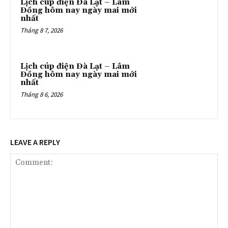
Lịch cúp điện Đà Lạt – Lâm
Đồng hôm nay ngày mai mới
nhất
Tháng 8 7, 2026
Lịch cúp điện Đà Lạt – Lâm
Đồng hôm nay ngày mai mới
nhất
Tháng 8 6, 2026
LEAVE A REPLY