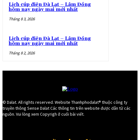
Lịch cúp điện Đà Lạt – Lâm Đồng
hôm nay ngày mai mới nhất
Tháng 8 3, 2026
Lịch cúp điện Đà Lạt – Lâm Đồng
hôm nay ngày mai mới nhất
Tháng 8 2, 2026
© Dalat. All rights reserved. Website Thanhphodalat® thuộc công ty
truyền thông Sense Dalat Các thông tin trên website được dẫn từ các
nguồn. Vui lòng xem Copyrigh ở cuối bài viết.