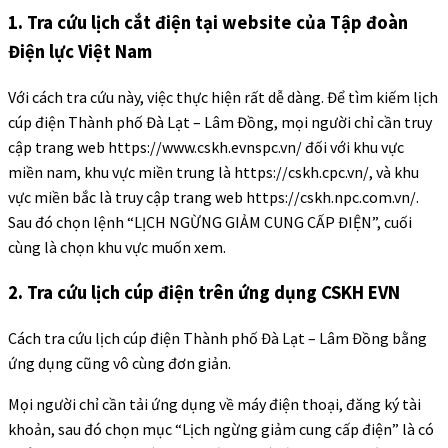
1. Tra cứu lịch cắt điện tại website của Tập đoàn
Điện lực Việt Nam
Với cách tra cứu này, việc thực hiện rất dễ dàng. Để tìm kiếm lịch
cúp điện Thành phố Đà Lạt – Lâm Đồng, mọi người chỉ cần truy
cập trang web https://www.cskh.evnspc.vn/ đối với khu vực
miền nam, khu vực miền trung là https://cskh.cpc.vn/, và khu
vực miền bắc là truy cập trang web https://cskh.npc.com.vn/.
Sau đó chọn lệnh “LỊCH NGỪNG GIẢM CUNG CẤP ĐIỆN”, cuối
cùng là chọn khu vực muốn xem.
2. Tra cứu lịch cúp điện trên ứng dụng CSKH EVN
Cách tra cứu lịch cúp điện Thành phố Đà Lạt – Lâm Đồng bằng
ứng dụng cũng vô cùng đơn giản.
Mọi người chỉ cần tải ứng dụng về máy điện thoại, đăng ký tài
khoản, sau đó chọn mục “Lịch ngừng giảm cung cấp điện” là có