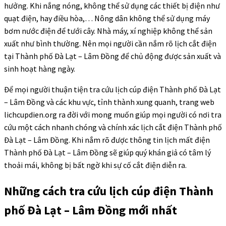
hưởng. Khi nắng nóng, không thể sử dụng các thiết bị điện như
quạt điện, hay điều hòa,… Nông dân không thể sử dụng máy
bơm nước điện để tưới cây. Nhà máy, xí nghiệp không thể sản
xuất như bình thường. Nên mọi người cần nắm rõ lịch cắt điện
tại Thành phố Đà Lạt – Lâm Đồng để chủ động được sản xuất và
sinh hoạt hàng ngày.
Để mọi người thuận tiện tra cứu lịch cúp điện Thành phố Đà Lạt
– Lâm Đồng và các khu vực, tỉnh thành xung quanh, trang web
lichcupdien.org ra đời với mong muốn giúp mọi người có nơi tra
cứu một cách nhanh chóng và chính xác lịch cắt điện Thành phố
Đà Lạt – Lâm Đồng. Khi nắm rõ được thông tin lịch mất điện
Thành phố Đà Lạt – Lâm Đồng sẽ giúp quý khán giả có tâm lý
thoải mái, không bị bất ngờ khi sự cố cắt điện diễn ra.
Những cách tra cứu lịch cúp điện Thành
phố Đà Lạt – Lâm Đồng mới nhất