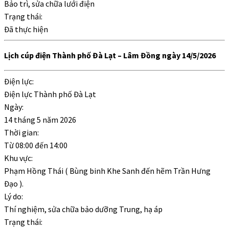
Bảo trì, sửa chữa lưới điện
Trạng thái:
Đã thực hiện
Lịch cúp điện Thành phố Đà Lạt – Lâm Đồng ngày 14/5/2026
Điện lực:
Điện lực Thành phố Đà Lạt
Ngày:
14 tháng 5 năm 2026
Thời gian:
Từ
08:00
đến
14:00
Khu vực:
Phạm Hồng Thái ( Bùng binh Khe Sanh đến hẽm Trần Hưng
Đạo ).
Lý do:
Thí nghiệm, sửa chữa bảo dưỡng Trung, hạ áp
Trạng thái: