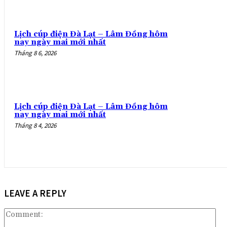
Lịch cúp điện Đà Lạt – Lâm Đồng hôm
nay ngày mai mới nhất
Tháng 8 6, 2026
Lịch cúp điện Đà Lạt – Lâm Đồng hôm
nay ngày mai mới nhất
Tháng 8 4, 2026
LEAVE A REPLY
Co