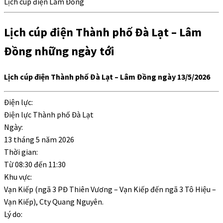
Lịch cúp điện Lâm Đồng
Lịch cúp điện Thành phố Đà Lạt – Lâm
Đồng những ngày tới
Lịch cúp điện Thành phố Đà Lạt – Lâm Đồng ngày 13/5/2026
Điện lực:
Điện lực Thành phố Đà Lạt
Ngày:
13 tháng 5 năm 2026
Thời gian:
Từ
08:30
đến
11:30
Khu vực:
Vạn Kiếp (ngã 3 PĐ Thiên Vương – Vạn Kiếp đến ngã 3 Tô Hiệu –
Vạn Kiếp), Cty Quang Nguyên.
Lý do: