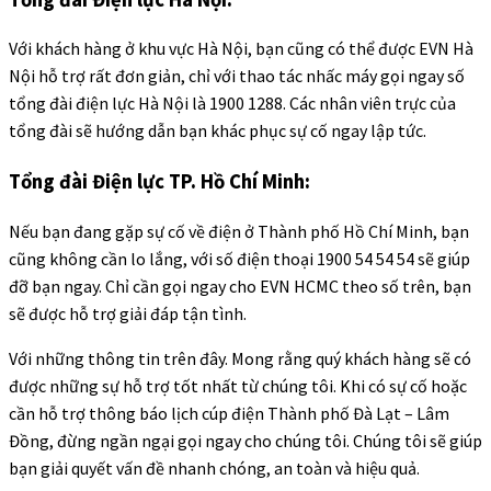
Với khách hàng ở khu vực Hà Nội, bạn cũng có thể được EVN Hà
Nội hỗ trợ rất đơn giản, chỉ với thao tác nhấc máy gọi ngay số
tổng đài điện lực Hà Nội là 1900 1288. Các nhân viên trực của
tổng đài sẽ hướng dẫn bạn khác phục sự cố ngay lập tức.
Tổng đài Điện lực TP. Hồ Chí Minh:
Nếu bạn đang gặp sự cố về điện ở Thành phố Hồ Chí Minh, bạn
cũng không cần lo lắng, với số điện thoại 1900 54 54 54 sẽ giúp
đỡ bạn ngay. Chỉ cần gọi ngay cho EVN HCMC theo số trên, bạn
sẽ được hỗ trợ giải đáp tận tình.
Với những thông tin trên đây. Mong rằng quý khách hàng sẽ có
được những sự hỗ trợ tốt nhất từ chúng tôi. Khi có sự cố hoặc
cần hỗ trợ thông báo lịch cúp điện Thành phố Đà Lạt – Lâm
Đồng, đừng ngần ngại gọi ngay cho chúng tôi. Chúng tôi sẽ giúp
bạn giải quyết vấn đề nhanh chóng, an toàn và hiệu quả.