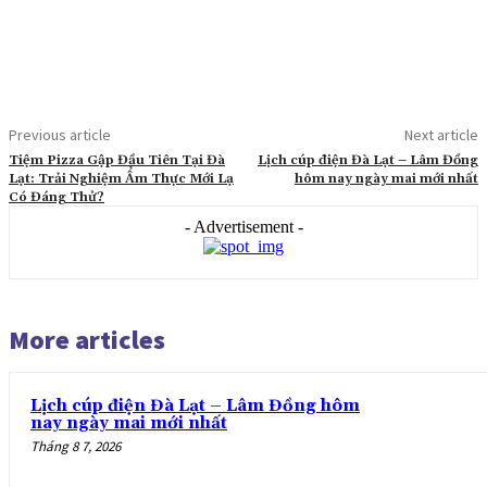
Previous article
Next article
Tiệm Pizza Gập Đầu Tiên Tại Đà
Lịch cúp điện Đà Lạt – Lâm Đồng
Lạt: Trải Nghiệm Ẩm Thực Mới Lạ
hôm nay ngày mai mới nhất
Có Đáng Thử?
- Advertisement -
More articles
Lịch cúp điện Đà Lạt – Lâm Đồng hôm
nay ngày mai mới nhất
Tháng 8 7, 2026