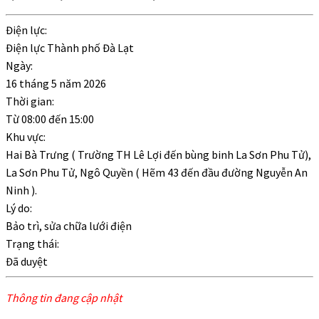
Điện lực:
Điện lực Thành phố Đà Lạt
Ngày:
16 tháng 5 năm 2026
Thời gian:
Từ
08:00
đến
15:00
Khu vực:
Hai Bà Trưng ( Trường TH Lê Lợi đến bùng binh La Sơn Phu Tử),
La Sơn Phu Tử, Ngô Quyền ( Hẽm 43 đến đầu đường Nguyễn An
Ninh ).
Lý do:
Bảo trì, sửa chữa lưới điện
Trạng thái:
Đã duyệt
Thông tin đang cập nhật