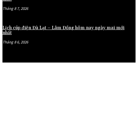
Tháng 8 7, 2026
Lịch cúp điện Đà Lạt – Lâm Đồng hôm nay ngày mai mới
nhất
Tháng 8 6, 2026