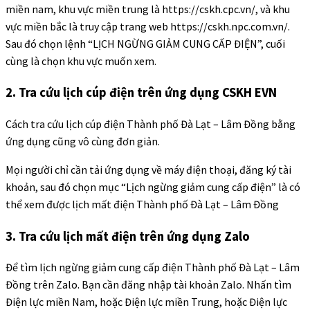
miền nam, khu vực miền trung là https://cskh.cpc.vn/, và khu
vực miền bắc là truy cập trang web https://cskh.npc.com.vn/.
Sau đó chọn lệnh “LỊCH NGỪNG GIẢM CUNG CẤP ĐIỆN”, cuối
cùng là chọn khu vực muốn xem.
2. Tra cứu lịch cúp điện trên ứng dụng CSKH EVN
Cách tra cứu lịch cúp điện Thành phố Đà Lạt – Lâm Đồng bằng
ứng dụng cũng vô cùng đơn giản.
Mọi người chỉ cần tải ứng dụng về máy điện thoại, đăng ký tài
khoản, sau đó chọn mục “Lịch ngừng giảm cung cấp điện” là có
thể xem được lịch mất điện Thành phố Đà Lạt – Lâm Đồng
3. Tra cứu lịch mất điện trên ứng dụng Zalo
Để tìm lịch ngừng giảm cung cấp điện Thành phố Đà Lạt – Lâm
Đồng trên Zalo. Bạn cần đăng nhập tài khoản Zalo. Nhấn tìm
Điện lực miền Nam, hoặc Điện lực miền Trung, hoặc Điện lực