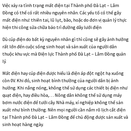
Việc xảy ra tình trạng mất điện tại Thành phố Đà Lạt – Lâm
Đồng có thể có rất nhiều nguyên nhân. Các yếu tố có thể gây
mất điện như: thiên tai, lũ lụt, bão, hoặc do đơn vị quản lý thực
hiện thi công sửa chữa bảo trì đường dây lưới điện
Dù cúp điện do bất kỳ nguyên nhân gì thì cũng sẽ gây ảnh hưởng
rất lớn đến cuộc sống sinh hoạt và sản xuất của người dân
thuộc khu vực mà Điện lực Thành phố Đà Lạt – Lâm Đồng quản
lý.
Mất điện hay cúp điện được hiểu là điện áp đột ngột hạ xuống
còn 0V. Khi đó, sinh hoạt bình thường của người dân bị ảnh
hưởng. Khi nắng nóng, không thể sử dụng các thiết bị điện như
quạt điện, hay điều hòa,… Nông dân không thể sử dụng máy
bơm nước điện để tưới cây. Nhà máy, xí nghiệp không thể sản
xuất như bình thường. Nên mọi người cần nắm rõ lịch cắt điện
tại Thành phố Đà Lạt – Lâm Đồng để chủ động được sản xuất và
sinh hoạt hàng ngày.