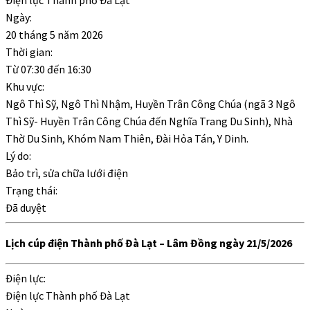
Điện lực Thành phố Đà Lạt
Ngày:
20 tháng 5 năm 2026
Thời gian:
Từ
07:30
đến
16:30
Khu vực:
Ngô Thì Sỹ, Ngô Thì Nhậm, Huyền Trân Công Chúa (ngã 3 Ngô
Thì Sỹ- Huyền Trân Công Chúa đến Nghĩa Trang Du Sinh), Nhà
Thờ Du Sinh, Khóm Nam Thiên, Đài Hỏa Tán, Y Dinh.
Lý do:
Bảo trì, sửa chữa lưới điện
Trạng thái:
Đã duyệt
Lịch cúp điện Thành phố Đà Lạt – Lâm Đồng ngày 21/5/2026
Điện lực:
Điện lực Thành phố Đà Lạt