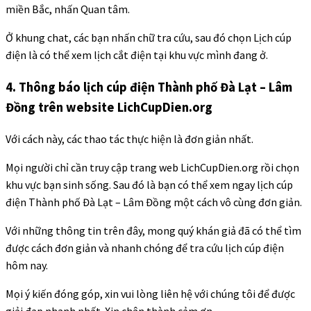
miền Bắc, nhấn Quan tâm.
Ở khung chat, các bạn nhấn chữ tra cứu, sau đó chọn Lịch cúp
điện là có thể xem lịch cắt điện tại khu vực mình đang ở.
4. Thông báo lịch cúp điện Thành phố Đà Lạt – Lâm
Đồng trên website LichCupDien.org
Với cách này, các thao tác thực hiện là đơn giản nhất.
Mọi người chỉ cần truy cập trang web LichCupDien.org rồi chọn
khu vực bạn sinh sống. Sau đó là bạn có thể xem ngay lịch cúp
điện Thành phố Đà Lạt – Lâm Đồng một cách vô cùng đơn giản.
Với những thông tin trên đây, mong quý khán giả đã có thể tìm
được cách đơn giản và nhanh chóng để tra cứu lịch cúp điện
hôm nay.
Mọi ý kiến đóng góp, xin vui lòng liên hệ với chúng tôi để được
giải đạp nhanh nhất. Xin chân thành cảm ơn.