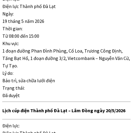
Điện lực Thành phố Đà Lạt
Ngày:
19 tháng 5 năm 2026
Thời gian:
Từ
08:00
đến
15:00
Khu vực:
1 đoạn đường Phan Đình Phùng, Cổ Loa, Trương Công Định,
Tăng Bạt Hổ, 1 đoạn đường 3/2, Vietcombank – Nguyễn Văn Cừ,
Tự Tạo.
Lý do:
Bảo trì, sửa chữa lưới điện
Trạng thái:
Đã duyệt
Lịch cúp điện Thành phố Đà Lạt – Lâm Đồng ngày 20/5/2026
Điện lực: