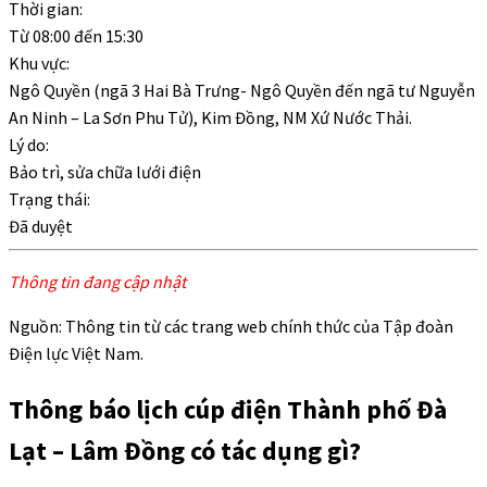
Thời gian:
Từ
08:00
đến
15:30
Khu vực:
Ngô Quyền (ngã 3 Hai Bà Trưng- Ngô Quyền đến ngã tư Nguyễn
An Ninh – La Sơn Phu Tử), Kim Đồng, NM Xứ Nước Thải.
Lý do:
Bảo trì, sửa chữa lưới điện
Trạng thái:
Đã duyệt
Thông tin đang cập nhật
Nguồn: Thông tin từ các trang web chính thức của Tập đoàn
Điện lực Việt Nam.
Thông báo lịch cúp điện Thành phố Đà
Lạt – Lâm Đồng có tác dụng gì?