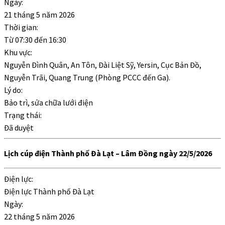
Ngày:
21 tháng 5 năm 2026
Thời gian:
Từ
07:30
đến
16:30
Khu vực:
Nguyễn Đình Quân, An Tôn, Đài Liệt Sỹ, Yersin, Cục Bản Đồ,
Nguyễn Trãi, Quang Trung (Phòng PCCC đến Ga).
Lý do:
Bảo trì, sửa chữa lưới điện
Trạng thái:
Đã duyệt
Lịch cúp điện Thành phố Đà Lạt – Lâm Đồng ngày 22/5/2026
Điện lực:
Điện lực Thành phố Đà Lạt
Ngày:
22 tháng 5 năm 2026