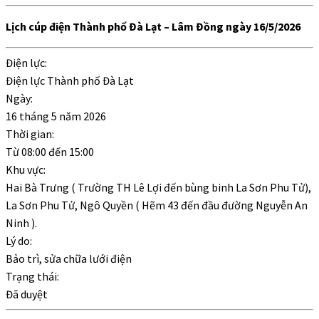
Lịch cúp điện Thành phố Đà Lạt – Lâm Đồng ngày 16/5/2026
Điện lực:
Điện lực Thành phố Đà Lạt
Ngày:
16 tháng 5 năm 2026
Thời gian:
Từ
08:00
đến
15:00
Khu vực:
Hai Bà Trưng ( Trường TH Lê Lợi đến bùng binh La Sơn Phu Tử),
La Sơn Phu Tử, Ngô Quyền ( Hẽm 43 đến đầu đường Nguyễn An
Ninh ).
Lý do:
Bảo trì, sửa chữa lưới điện
Trạng thái:
Đã duyệt