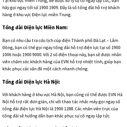
Tại khu vực miền Trung, để được xử lý sự cố ngay lập tức, bạn
hãy gọi ngay tới số 1900 1909. Đây là số tổng đài hỗ trợ khách
hàng ở khu vực Điện lực miền Trung.
Tổng đài Điện lực Miền Nam:
Bạn có nhu cầu tra cứu lịch cúp điện Thành phố Đà Lạt – Lâm
Đồng, bạn có thể gọi ngay tổng đài hỗ trợ điện lực tại số 1900
1006 hoặc 1900 9000. Với 2 số điện thoại này, bạn sẽ được nhân
viên chăm sóc khách hàng của EVN hỗ trợ nhiệt tình, giúp bạn
khác phục các vấn đề một cách nhanh chóng.
Tổng đài Điện lực Hà Nội:
Với khách hàng ở khu vực Hà Nội, bạn cũng có thể được EVN Hà
Nội hỗ trợ rất đơn giản, chỉ với thao tác nhấc máy gọi ngay số
tổng đài điện lực Hà Nội là 1900 1288. Các nhân viên trực của
tổng đài sẽ hướng dẫn bạn khác phục sự cố ngay lập tức.