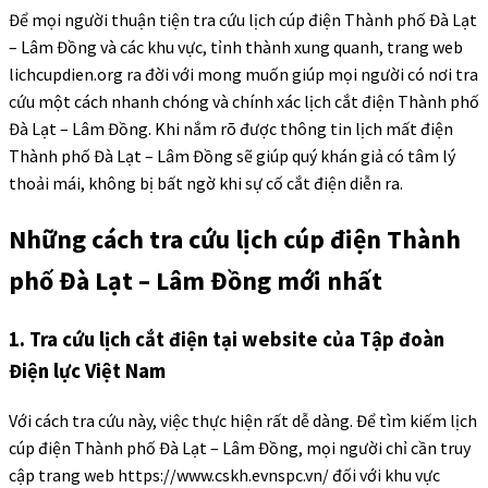
Để mọi người thuận tiện tra cứu lịch cúp điện Thành phố Đà Lạt
– Lâm Đồng và các khu vực, tỉnh thành xung quanh, trang web
lichcupdien.org ra đời với mong muốn giúp mọi người có nơi tra
cứu một cách nhanh chóng và chính xác lịch cắt điện Thành phố
Đà Lạt – Lâm Đồng. Khi nắm rõ được thông tin lịch mất điện
Thành phố Đà Lạt – Lâm Đồng sẽ giúp quý khán giả có tâm lý
thoải mái, không bị bất ngờ khi sự cố cắt điện diễn ra.
Những cách tra cứu lịch cúp điện Thành
phố Đà Lạt – Lâm Đồng mới nhất
1. Tra cứu lịch cắt điện tại website của Tập đoàn
Điện lực Việt Nam
Với cách tra cứu này, việc thực hiện rất dễ dàng. Để tìm kiếm lịch
cúp điện Thành phố Đà Lạt – Lâm Đồng, mọi người chỉ cần truy
cập trang web https://www.cskh.evnspc.vn/ đối với khu vực