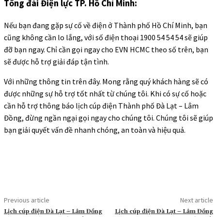
Tổng đài Điện lực TP. Hồ Chí Minh:
Nếu bạn đang gặp sự cố về điện ở Thành phố Hồ Chí Minh, bạn
cũng không cần lo lắng, với số điện thoại 1900 54 54 54 sẽ giúp
đỡ bạn ngay. Chỉ cần gọi ngay cho EVN HCMC theo số trên, bạn
sẽ được hỗ trợ giải đáp tận tình.
Với những thông tin trên đây. Mong rằng quý khách hàng sẽ có
được những sự hỗ trợ tốt nhất từ chúng tôi. Khi có sự cố hoặc
cần hỗ trợ thông báo lịch cúp điện Thành phố Đà Lạt – Lâm
Đồng, đừng ngần ngại gọi ngay cho chúng tôi. Chúng tôi sẽ giúp
bạn giải quyết vấn đề nhanh chóng, an toàn và hiệu quả.
Previous article
Next article
Lịch cúp điện Đà Lạt – Lâm Đồng
Lịch cúp điện Đà Lạt – Lâm Đồng