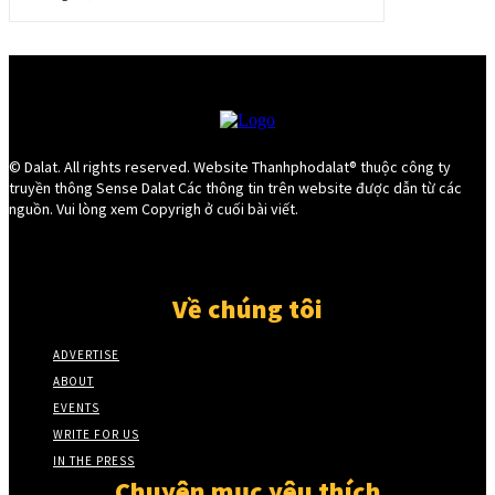
© Dalat. All rights reserved. Website Thanhphodalat® thuộc công ty
truyền thông Sense Dalat Các thông tin trên website được dẫn từ các
nguồn. Vui lòng xem Copyrigh ở cuối bài viết.
Về chúng tôi
ADVERTISE
ABOUT
EVENTS
WRITE FOR US
IN THE PRESS
Chuyên mục yêu thích