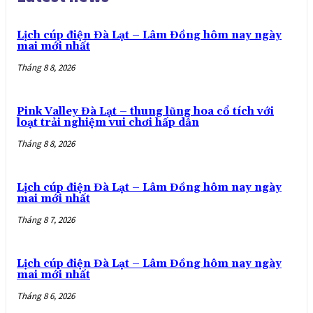
Lịch cúp điện Đà Lạt – Lâm Đồng hôm nay ngày
mai mới nhất
Tháng 8 8, 2026
Pink Valley Đà Lạt – thung lũng hoa cổ tích với
loạt trải nghiệm vui chơi hấp dẫn
Tháng 8 8, 2026
Lịch cúp điện Đà Lạt – Lâm Đồng hôm nay ngày
mai mới nhất
Tháng 8 7, 2026
Lịch cúp điện Đà Lạt – Lâm Đồng hôm nay ngày
mai mới nhất
Tháng 8 6, 2026