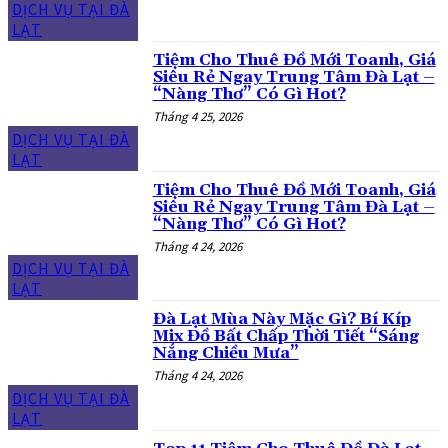
DỊCH VỤ TẠI ĐÀ
LẠT
Tiệm Cho Thuê Đồ Mới Toanh, Giá
Siêu Rẻ Ngay Trung Tâm Đà Lạt –
“Nàng Thơ” Có Gì Hot?
Tháng 4 25, 2026
DỊCH VỤ TẠI ĐÀ
LẠT
Tiệm Cho Thuê Đồ Mới Toanh, Giá
Siêu Rẻ Ngay Trung Tâm Đà Lạt –
“Nàng Thơ” Có Gì Hot?
Tháng 4 24, 2026
DỊCH VỤ TẠI ĐÀ
LẠT
Đà Lạt Mùa Này Mặc Gì? Bí Kíp
Mix Đồ Bất Chấp Thời Tiết “Sáng
Nắng Chiều Mưa”
Tháng 4 24, 2026
DỊCH VỤ TẠI ĐÀ
LẠT