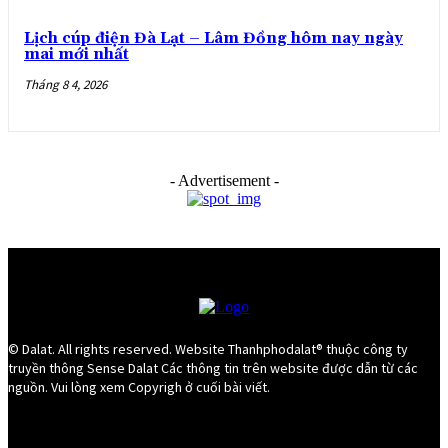
Lịch cúp điện Đà Lạt – Lâm Đồng hôm nay ngày
mai mới nhất
Tháng 8 4, 2026
- Advertisement -
© Dalat. All rights reserved. Website Thanhphodalat® thuộc công ty
truyền thông Sense Dalat Các thông tin trên website được dẫn từ các
nguồn. Vui lòng xem Copyrigh ở cuối bài viết.