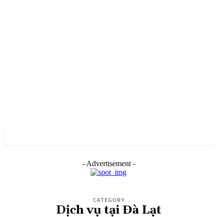
PULSES PRO
- Advertisement -
CATEGORY
Dịch vụ tại Đà Lạt