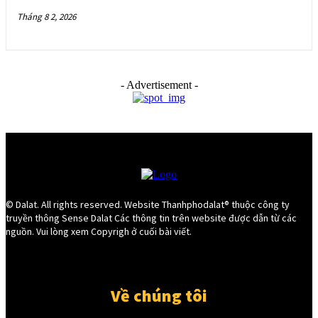
Tháng 8 2, 2026
- Advertisement -
© Dalat. All rights reserved. Website Thanhphodalat® thuộc công ty
truyền thông Sense Dalat Các thông tin trên website được dẫn từ các
nguồn. Vui lòng xem Copyrigh ở cuối bài viết.
Về chúng tôi